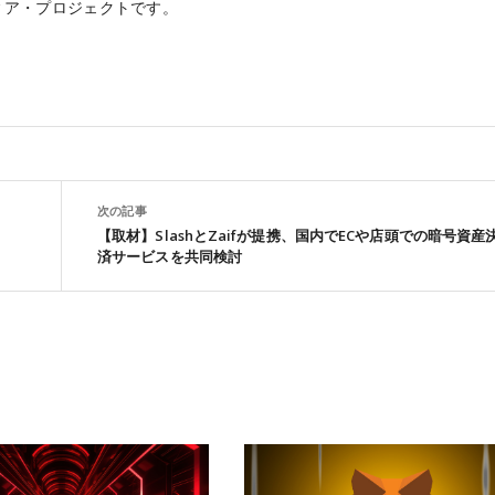
ィア・プロジェクトです。
次の記事
【取材】SlashとZaifが提携、国内でECや店頭での暗号資産
済サービスを共同検討