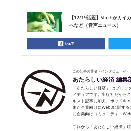
【12/19話題】Slash
へなど（音声ニュース）
シェア
この記事の著者・インタビューイ
あたらしい経済 編集
「あたらしい経済」 はブロック
メディアです。出版社だから
キスト記事に加え、ポッドキャ
また企業向けにWeb3に関す
に企業向けコミュニティ「Web3 
これから「あたらしい経済」時