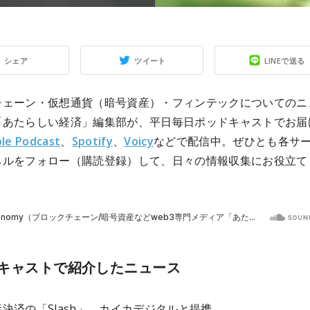
シェア
ツイート
LINEで送る
チェーン・仮想通貨（暗号資産）・フィンテックについてのニ
「あたらしい経済」編集部が、平日毎日ポッドキャストでお届
le Podcast
、
Spotify
、
Voicy
などで配信中。ぜひとも各サ
ネルをフォロー（購読登録）して、日々の情報収集にお役立て
キャストで紹介したニュース
決済の「Slash」、カイカデジタルと提携