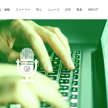
集・連載
ストーリー
学ぶ
ニュース
JOB
著者
ABOUT