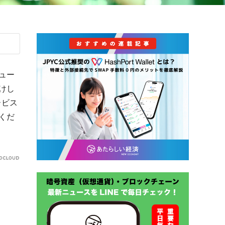
ュー
けし
ービス
くだ