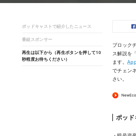
ポッドキャストで紹介したニュース
番組スポンサー
ブロック
再生は以下から（再生ボタンを押して10
ス解説を
秒程度お待ちください）
ます。
App
でチェン
さい。
ポッド
・暗号資産