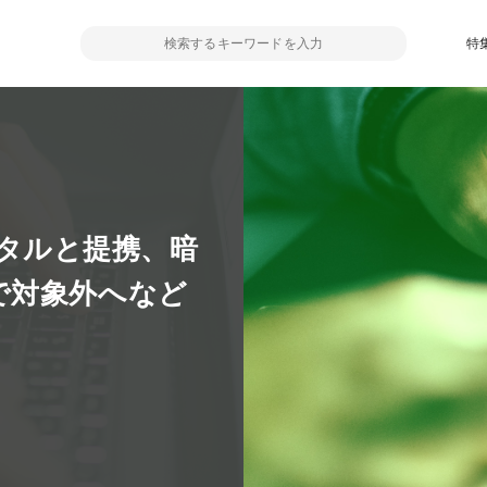
特
デジタルと提携、暗
で対象外へなど