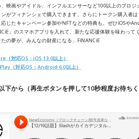
め、映画やアイドル、インフルエンサーなど100以上のプロジ
クンがフィナンシェで購入できます。さらにトークン購入者は
応じたキャンペーン参加やNFTなどの特典も。ぜひiOSやAndr
ANCiE」のスマホアプリを入れて、新たな応援体験を味わって
たの夢が、みんなの財産になる」FiNANCiE
ore（対応OS：iOS 13.0以上）
 Play（対応OS：Android 6.0以上）
以下から（再生ボタンを押して10秒程度お待ち