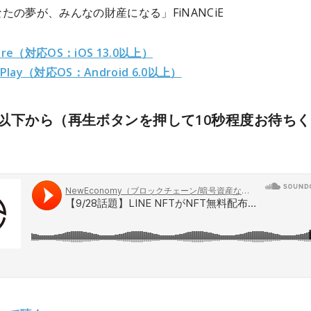
たの夢が、みんなの財産になる」FiNANCiE
ore（対応OS：iOS 13.0以上）
 Play（対応OS：Android 6.0以上）
以下から（再生ボタンを押して10秒程度お待ち