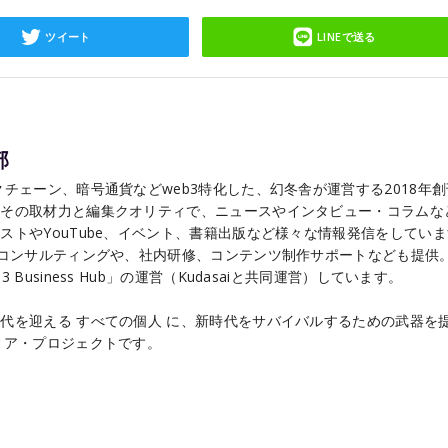
ツイート
LINEで送る
部
チェーン、暗号通貨などweb3特化した、幻冬舎が運営する2018年
こその取材力と編集クオリティで、ニュースやインタビュー・コラムな
ストやYouTube、イベント、書籍出版など様々な情報発信をしてい
るコンサルティングや、社内研修、コンテンツ制作サポートなども提供
Business Hub」の運営（Kudasaiと共同運営）しています。
代を迎える すべての個人 に、新時代をサバイバルするための武器を
ィア・プロジェクトです。