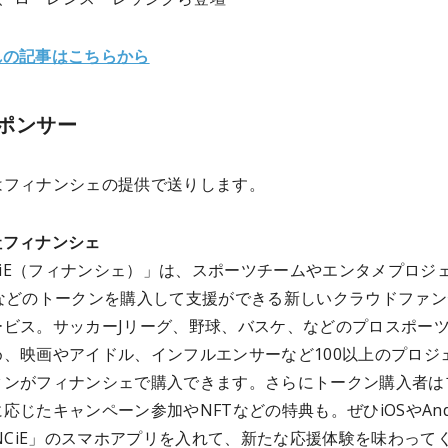
れの記事はこちらから
ポンサー
はフィナンシェ
の提供で送りします。
社フィナンシェ
NCiE（フィナンシェ）」は、スポーツチームやエンタメプロジ
Oなどのトークンを購入して支援ができる新しいクラウドファン
ービス。サッカーJリーグ、野球、バスケ、などのプロスポー
め、映画やアイドル、インフルエンサーなど100以上のプロジ
クンがフィナンシェで購入できます。さらにトークン購入者は
応じたキャンペーン参加やNFTなどの特典も。ぜひiOSやAndr
ANCiE」のスマホアプリを入れて、新たな応援体験を味わって