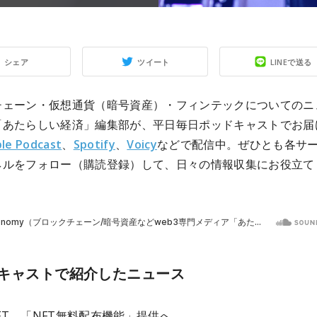
シェア
ツイート
LINEで送る
チェーン・仮想通貨（暗号資産）・フィンテックについてのニ
「あたらしい経済」編集部が、平日毎日ポッドキャストでお届
le Podcast
、
Spotify
、
Voicy
などで配信中。ぜひとも各サ
ネルをフォロー（購読登録）して、日々の情報収集にお役立て
キャストで紹介したニュース
 NFT、「NFT無料配布機能」提供へ