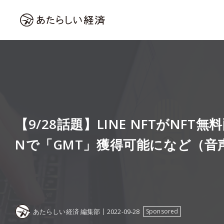
【9/28話題】LINE NFTがNFT無
Nで「GMT」獲得可能になど（音
あたらしい経済 編集部
2022-09-28
Sponsored