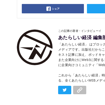
シェア
この記事の著者・インタビューイ
あたらしい経済 編集
「あたらしい経済」 はブロック
メディアです。出版社だから
キスト記事に加え、ポッドキャ
また企業向けにWeb3に関す
に企業向けコミュニティ「Web3 
これから「あたらしい経済」時
る、全くあたらしいWEBメデ