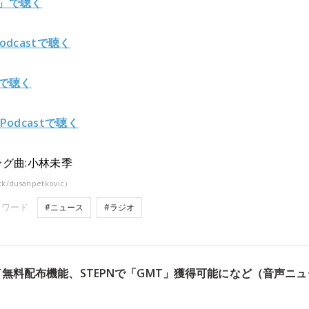
y」で聴く
Podcastで聴く
fyで聴く
 Podcastで聴く
グ曲:小林未季
ck/dusanpetkovic）
ーワード
#ニュース
#ラジオ
TがNFT無料配布機能、STEPNで「GMT」獲得可能になど（音声ニ