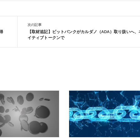
次の記事
得
【取材追記】ビットバンクがカルダノ（ADA）取り扱いへ、
イティブトークンで