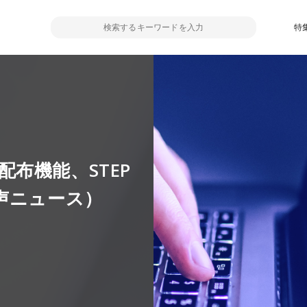
特
料配布機能、STEP
声ニュース）