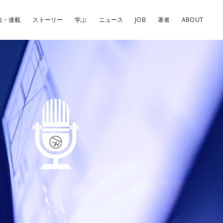
集・連載
ストーリー
学ぶ
ニュース
JOB
著者
ABOUT