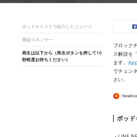
ポッドキャストで紹介したニュース
番組スポンサー
ブロック
再生は以下から（再生ボタンを押して10
ス解説を
秒程度お待ちください）
ます。
App
でチェン
さい。
ポッド
・LINE