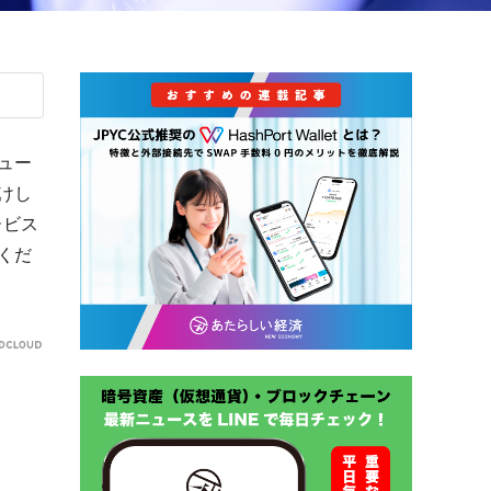
ュー
けし
ービス
くだ