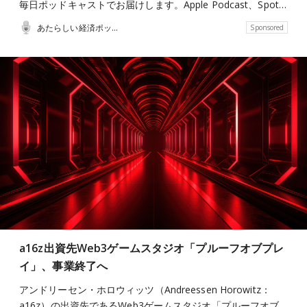
毎日ポッドキャストでお届けします。Apple Podcast、Spot…
あたらしい経済ポッドキャスト
Sponsored
a16z出資先Web3ゲームスタジオ「プルーフオブプレ
イ」、事業終了へ
アンドリーセン・ホロウィッツ（Andreessen Horowitz：
a16z）の出資先であるWeb3ゲームスタジオ「プルーフオブ