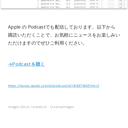
Apple の Podcastでも配信しております。以下から
購読いただくことで、お気軽にニュースをお楽しみい
ただけますのでぜひご利用ください。
→Podcastを聴く
https://itunes.apple.com/jp/podcast/id1418374342?mt=2
images:iStock / artsstock・CreativaImages