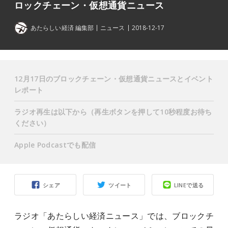
ロックチェーン・仮想通貨ニュース
あたらしい経済 編集部
ニュース
2018-12-17
12月17日のブロックチェーン・仮想通貨ニュースとイベント
レポート
ラジオ再生は以下から（再生ボタンを押して10秒程度お待ち
ください）
Apple Podcastでも配信
シェア
ツイート
LINEで送る
ラジオ「あたらしい経済ニュース」では、ブロックチ