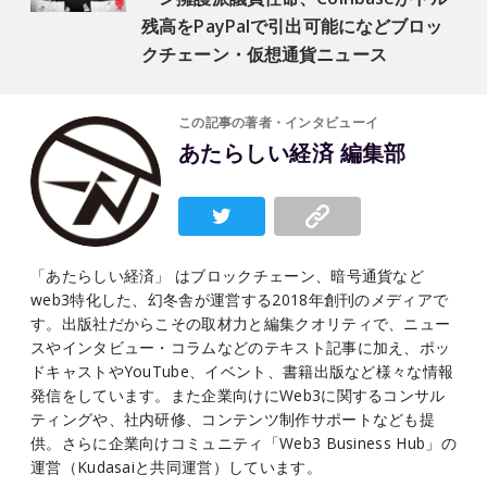
残高をPayPalで引出可能になどブロッ
クチェーン・仮想通貨ニュース
この記事の著者・インタビューイ
あたらしい経済 編集部
「あたらしい経済」 はブロックチェーン、暗号通貨など
web3特化した、幻冬舎が運営する2018年創刊のメディアで
す。出版社だからこその取材力と編集クオリティで、ニュー
スやインタビュー・コラムなどのテキスト記事に加え、ポッ
ドキャストやYouTube、イベント、書籍出版など様々な情報
発信をしています。また企業向けにWeb3に関するコンサル
ティングや、社内研修、コンテンツ制作サポートなども提
供。さらに企業向けコミュニティ「Web3 Business Hub」の
運営（Kudasaiと共同運営）しています。