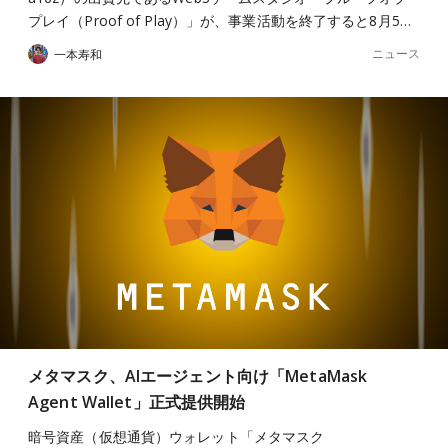
プレイ（Proof of Play）」が、事業活動を終了すると8月5…
ニュース
一本寿和
メタマスク、AIエージェント向け「MetaMask
Agent Wallet」正式提供開始
暗号資産（仮想通貨）ウォレット「メタマスク