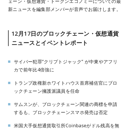
ェーン・仮想通貨・トークンエコノミーについての最
新ニュースを編集部メンバーが音声でお届けします。
12月17日のブロックチェーン・仮想通貨
ニュースとイベントレポート
サイバー犯罪”クリプトジャック” が中東やアフリ
カで前年比4倍強に
トランプ政権新ホワイトハウス首席補佐官にブロ
ックチェーン擁護派議員を任命
サムスンが、ブロックチェーン関連の商標を申請
するも、ブロックチェーンスマホ発売は否定
米国大手仮想通貨取引所Coinbaseがドル残高を無