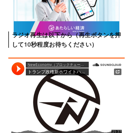
ラジオ再生は以下から（再生ボタンを押
して10秒程度お待ちください）