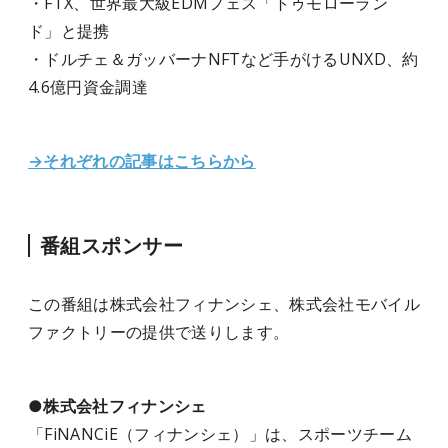
・FTX、世界最大級EDMフェス「トゥモローラン
ド」と提携
・ドルチェ＆ガッバーナNFTなど手がけるUNXD、約
4.6億円資金調達
→それぞれの記事はこちらから
番組スポンサー
この番組は株式会社フィナンシェ、株式会社モバイル
ファクトリー
の提供で送りします。
●株式会社フィナンシェ
「FiNANCiE（フィナンシェ）」は、スポーツチーム