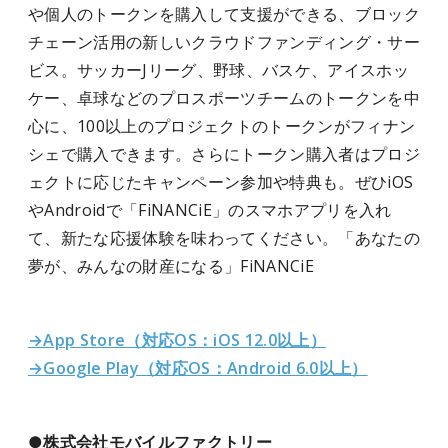
や個人のトークンを購入して支援ができる、ブロック
チェーン活用の新しいクラウドファンディング・サー
ビス。サッカーJリーグ、野球、バスケ、アイスホッ
ケー、卓球などのプロスポーツチームのトークンを中
心に、100以上のプロジェクトのトークンがフィナン
シェで購入できます。さらにトークン購入者はプロジ
ェクトに応じたキャンペーン参加や特典も。ぜひiOS
やAndroidで「FiNANCiE」のスマホアプリを入れ
て、新たな応援体験を味わってください。「あなたの
夢が、みんなの財産になる」FiNANCiE
→App Store（対応OS：iOS 12.0以上）
→Google Play（対応OS：Android 6.0以上）
●株式会社
モバイルファクトリー