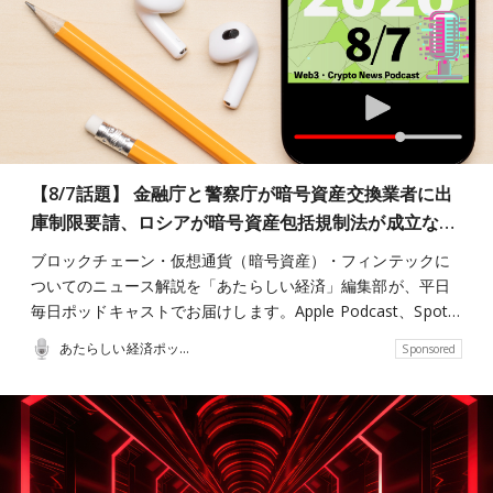
【8/7話題】 金融庁と警察庁が暗号資産交換業者に出
庫制限要請、ロシアが暗号資産包括規制法が成立な…
ブロックチェーン・仮想通貨（暗号資産）・フィンテックに
ついてのニュース解説を「あたらしい経済」編集部が、平日
毎日ポッドキャストでお届けします。Apple Podcast、Spot…
あたらしい経済ポッドキャスト
Sponsored