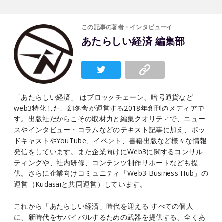
この記事の著者・インタビューイ
あたらしい経済 編集部
「あたらしい経済」 はブロックチェーン、暗号通貨など
web3特化した、幻冬舎が運営する2018年創刊のメディアで
す。出版社だからこその取材力と編集クオリティで、ニュー
スやインタビュー・コラムなどのテキスト記事に加え、ポッ
ドキャストやYouTube、イベント、書籍出版など様々な情報
発信をしています。また企業向けにWeb3に関するコンサル
ティングや、社内研修、コンテンツ制作サポートなども提
供。さらに企業向けコミュニティ「Web3 Business Hub」の
運営（Kudasaiと共同運営）しています。
これから「あたらしい経済」時代を迎える すべての個人
に、新時代をサバイバルするための武器を提供する、全くあ