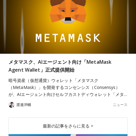
メタマスク、AIエージェント向け「MetaMask
Agent Wallet」正式提供開始
暗号資産（仮想通貨）ウォレット「メタマスク
（MetaMask）」を開発するコンセンシス（Consensys）
が、AIエージェント向けセルフカストディウォレット「メタ…
ニュース
渡邉洋輔
最新の記事をさらに見る >