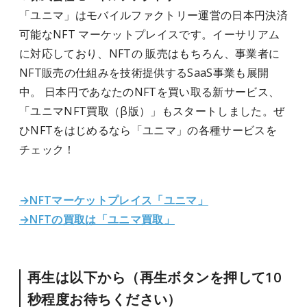
「ユニマ」はモバイルファクトリー運営の日本円決済
可能なNFT マーケットプレイスです。イーサリアム
に対応しており、NFTの 販売はもちろん、事業者に
NFT販売の仕組みを技術提供するSaaS事業も展開
中。 日本円であなたのNFTを買い取る新サービス、
「ユニマNFT買取（β版）」もスタートしました。ぜ
ひNFTをはじめるなら「ユニマ」の各種サービスを
チェック！
→NFTマーケットプレイス「ユニマ」
→NFTの買取は「ユニマ買取」
再生は以下から（再生ボタンを押して10
秒程度お待ちください）