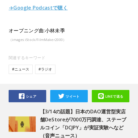
→Google Podcastで聴く
オープニング曲:小林未季
（images:iStock/FilmMaker2000）
関連するキーワード
#ニュース
#ラジオ
シェア
ツイート
LINEで送る
【3/14の話題】日本のDAO運営型実店
舗DeStoreが7000万円調達、ステーブ
ルコイン「DCJPY」が実証実験へなど
（音声ニュース）