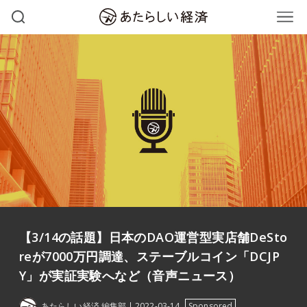
【3/14の話題】日本のDAO運営型実店舗DeSto
reが7000万円調達、ステーブルコイン「DCJP
Y」が実証実験へなど（音声ニュース）
あたらしい経済 編集部
2022-03-14
Sponsored