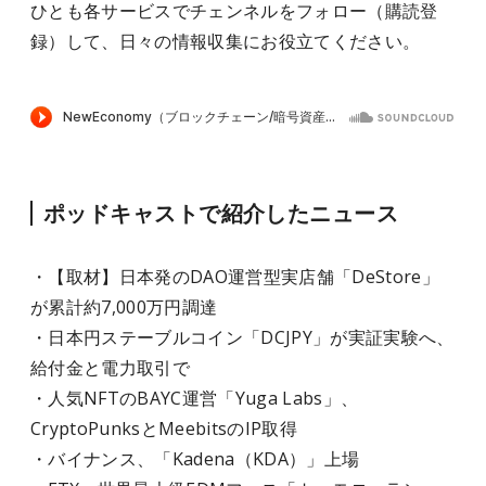
ひとも各サービスでチェンネルをフォロー（購読登
録）して、日々の情報収集にお役立てください。
ポッドキャストで紹介したニュース
・【取材】日本発のDAO運営型実店舗「DeStore」
が累計約7,000万円調達
・日本円ステーブルコイン「DCJPY」が実証実験へ、
給付金と電力取引で
・人気NFTのBAYC運営「Yuga Labs」、
CryptoPunksとMeebitsのIP取得
・バイナンス、「Kadena（KDA）」上場