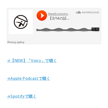
→【NEW】「Voicy」で聴く
→Apple Podcastで聴く
→Spotifyで聴く