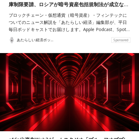
庫制限要請、ロシアが暗号資産包括規制法が成立な…
ブロックチェーン・仮想通貨（暗号資産）・フィンテックに
ついてのニュース解説を「あたらしい経済」編集部が、平日
毎日ポッドキャストでお届けします。Apple Podcast、Spot…
あたらしい経済ポッドキャスト
Sponsored