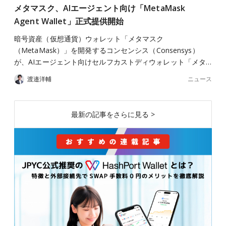
メタマスク、AIエージェント向け「MetaMask
Agent Wallet」正式提供開始
暗号資産（仮想通貨）ウォレット「メタマスク
（MetaMask）」を開発するコンセンシス（Consensys）
が、AIエージェント向けセルフカストディウォレット「メタ…
ニュース
渡邉洋輔
最新の記事をさらに見る >