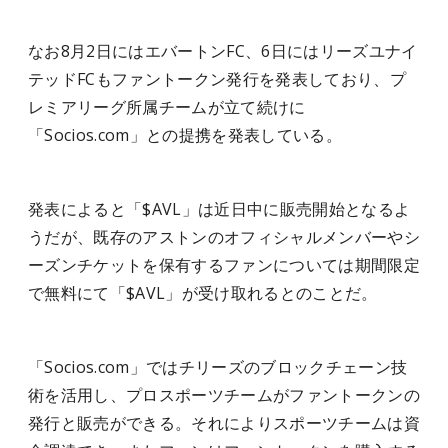
なお8月2日にはエバートンFC、6日にはリーズユナイ
テッドFCもファントークン発行を発表しており、プ
レミアリーグ所属チームが立て続けに
「Socios.com」との提携を発表している。
発表によると「$AVL」は近日中に販売開始となるよ
うだが、既存のアストンのオフィシャルメンバーやシ
ーズンチケットを保有するファンについては期間限定
で無料にて「$AVL」が受け取れるとのことだ。
「Socios.com」ではチリーズのブロックチェーン技
術を活用し、プロスポーツチームがファントークンの
発行と販売ができる。それによりスポーツチームは資