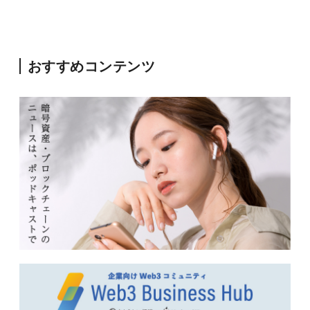
おすすめコンテンツ