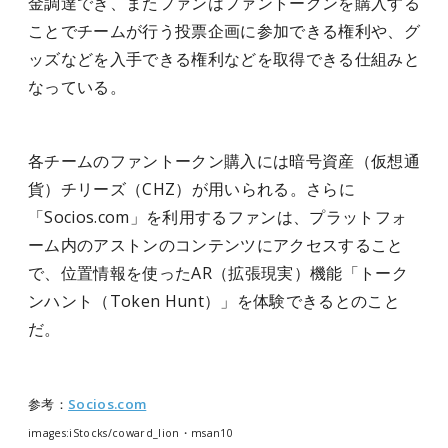
金調達でき、またファンはファントークンを購入する
ことでチームが行う投票企画に参加できる権利や、グ
ッズなどを入手できる権利などを取得できる仕組みと
なっている。
各チームのファントークン購入には暗号資産（仮想通
貨）チリーズ（CHZ）が用いられる。さらに
「Socios.com」を利用するファンは、プラットフォ
ーム内のアストンのコンテンツにアクセスすること
で、位置情報を使ったAR（拡張現実）機能「トーク
ンハント（Token Hunt）」を体験できるとのこと
だ。
参考：
Socios.com
images:iStocks/
coward_lion・msan10