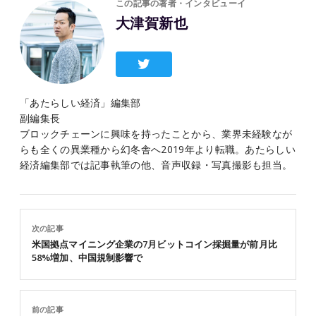
この記事の著者・インタビューイ
大津賀新也
「あたらしい経済」編集部
副編集長
ブロックチェーンに興味を持ったことから、業界未経験なが
らも全くの異業種から幻冬舎へ2019年より転職。あたらしい
経済編集部では記事執筆の他、音声収録・写真撮影も担当。
次の記事
米国拠点マイニング企業の7月ビットコイン採掘量が前月比
58%増加、中国規制影響で
前の記事