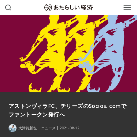
アストンヴィラFC、チリーズのSocios. comで
ファントークン発行へ
大津賀新也
ニュース
2021-08-12