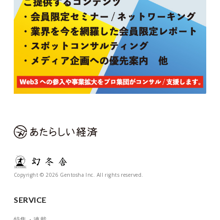
Copyright © 2026 Gentosha Inc. All rights reserved.
SERVICE
特集・連載