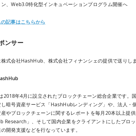
ン、Web3.0特化型インキュベーションプログラム開催へ
れの記事はこちらから
ポンサー
株式会社HashHub、株式会社フィナンシェの提供で送りし
shHub
ubは2018年4月に設立されたブロックチェーン総合企業です。
し暗号資産サービス「HashHubレンディング」や、法人・
資産やブロックチェーンに関するレポートを毎月20本以上提供
Hub Research」、そして国内企業をクライアントにしたブロ
連の開発支援などを行なっています。