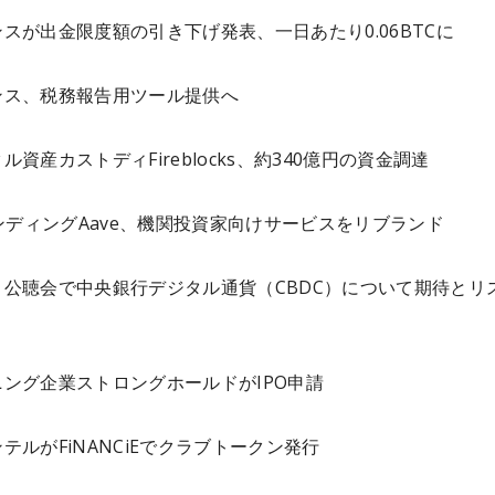
スが出金限度額の引き下げ発表、一日あたり0.06BTCに
ンス、税務報告用ツール提供へ
ル資産カストディFireblocks、約340億円の資金調達
レンディングAave、機関投資家向けサービスをリブランド
、公聴会で中央銀行デジタル通貨（CBDC）について期待とリ
ング企業ストロングホールドがIPO申請
テルがFiNANCiEでクラブトークン発行