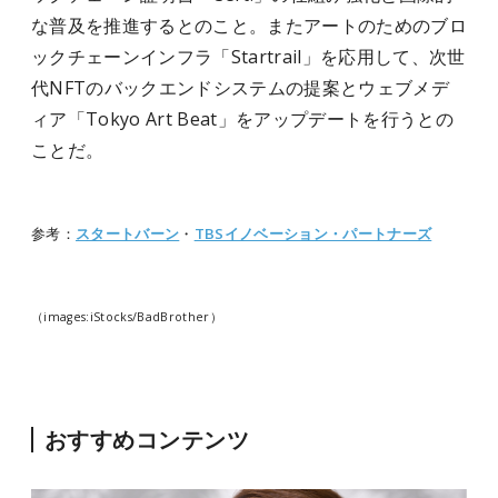
な普及を推進するとのこと。またアートのためのブロ
ックチェーンインフラ「Startrail」を応用して、次世
代NFTのバックエンドシステムの提案とウェブメデ
ィア「Tokyo Art Beat」をアップデートを行うとの
ことだ。
参考：
スタートバーン
・
TBSイノベーション・パートナーズ
（images:iStocks/BadBrother）
おすすめコンテンツ