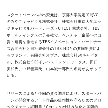
スタートバーンへの出資元は、京都大学認定民間VC
のみやこキャピタル株式会社、株式会社東京大学エッ
ジキャピタルパートナーズ（UTEC）株式会社、TBS
ホールディングスの子会社で、ベンチャー企業への出
資・連携を推進するTBSイノベーション・パートナー
ズ合同会社と同社親会社のTBS-HDとの共同出資によ
るファンド、有限会社オプス、株式会社SXキャピタ
ル、株式会社iSGSインベストメントワークス、田口
美和氏、中野善壽氏、山本誠一郎氏の名前があがって
いる。
リリースによると今回の資金調達により、スタートバ
ーンが開発するアート作品の信頼性を守るためのブロ
ックチェーン証明書「Cert.」の仕組み強化と国際的