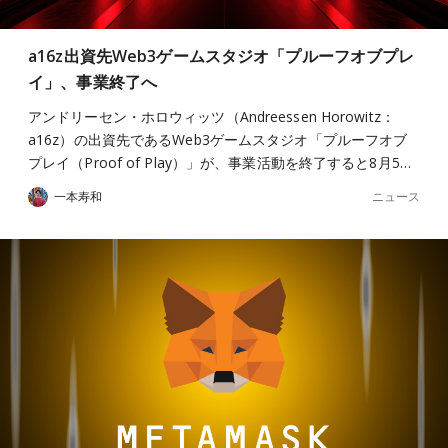
a16z出資先Web3ゲームスタジオ「プルーフオブプレ
イ」、事業終了へ
アンドリーセン・ホロウィッツ（Andreessen Horowitz：
a16z）の出資先であるWeb3ゲームスタジオ「プルーフオブ
プレイ（Proof of Play）」が、事業活動を終了すると8月5…
ニュース
一本寿和