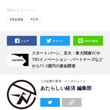
関連するキーワード
#資金調達
#日本
シェア
ツイート
LINEで送る
スタートバーン、京大・東大関連VCや
TBSイノベーション・パートナーズなど
から11.2億円の資金調達
この記事の著者・インタビューイ
あたらしい経済 編集部