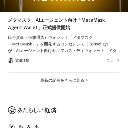
メタマスク、AIエージェント向け「MetaMask
Agent Wallet」正式提供開始
暗号資産（仮想通貨）ウォレット「メタマスク
（MetaMask）」を開発するコンセンシス（Consensys）
が、AIエージェント向けセルフカストディウォレット「メタ…
ニュース
渡邉洋輔
最新の記事をさらに見る >