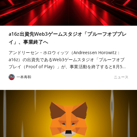
a16z出資先Web3ゲームスタジオ「プルーフオブプレ
イ」、事業終了へ
アンドリーセン・ホロウィッツ（Andreessen Horowitz：
a16z）の出資先であるWeb3ゲームスタジオ「プルーフオブ
プレイ（Proof of Play）」が、事業活動を終了すると8月5…
ニュース
一本寿和