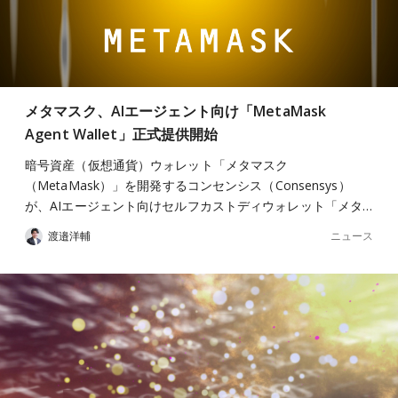
メタマスク、AIエージェント向け「MetaMask
Agent Wallet」正式提供開始
暗号資産（仮想通貨）ウォレット「メタマスク
（MetaMask）」を開発するコンセンシス（Consensys）
が、AIエージェント向けセルフカストディウォレット「メタ…
ニュース
渡邉洋輔