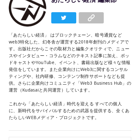
「あたらしい経済」 はブロックチェーン、暗号通貨など
web3特化した、幻冬舎が運営する2018年創刊のメディアで
す。出版社だからこその取材力と編集クオリティで、ニュー
スやインタビュー・コラムなどのテキスト記事に加え、ポッ
ドキャストやYouTube、イベント、書籍出版など様々な情報
発信をしています。また企業向けにWeb3に関するコンサル
ティングや、社内研修、コンテンツ制作サポートなども提
供。さらに企業向けコミュニティ「Web3 Business Hub」の
運営（Kudasaiと共同運営）しています。
これから「あたらしい経済」時代を迎える すべての個人
に、新時代をサバイバルするための武器を提供する、全くあ
たらしいWEBメディア・プロジェクトです。