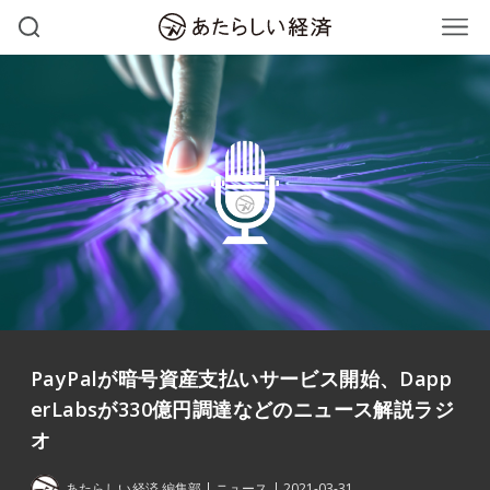
PayPalが暗号資産支払いサービス開始、Dapp
erLabsが330億円調達などのニュース解説ラジ
オ
あたらしい経済 編集部
ニュース
2021-03-31