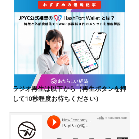
ラジオ再生は以下から（再生ボタンを押
して10秒程度お待ちください）