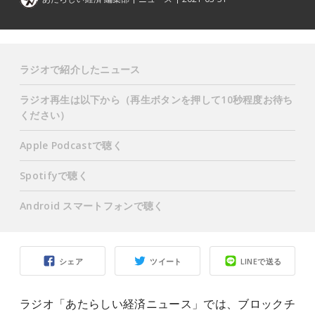
ラジオで紹介したニュース
ラジオ再生は以下から（再生ボタンを押して10秒程度お待ち
ください）
Apple Podcastで聴く
Spotifyで聴く
Android スマートフォンで聴く
シェア
ツイート
LINEで送る
ラジオ「あたらしい経済ニュース」では、ブロックチ