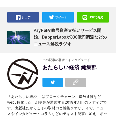
シェア
ツイート
LINEで送る
PayPalが暗号資産支払いサービス開
始、DapperLabsが330億円調達などの
ニュース解説ラジオ
この記事の著者・インタビューイ
あたらしい経済 編集部
「あたらしい経済」 はブロックチェーン、暗号通貨など
web3特化した、幻冬舎が運営する2018年創刊のメディアで
す。出版社だからこその取材力と編集クオリティで、ニュー
スやインタビュー・コラムなどのテキスト記事に加え、ポッ