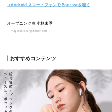
→Android スマートフォンで Podcastを聴く
オープニング曲:小林未季
（images:iStock/gorodenkoff）
おすすめコンテンツ