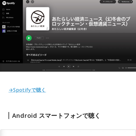
→Spotifyで聴く
Android スマートフォンで聴く