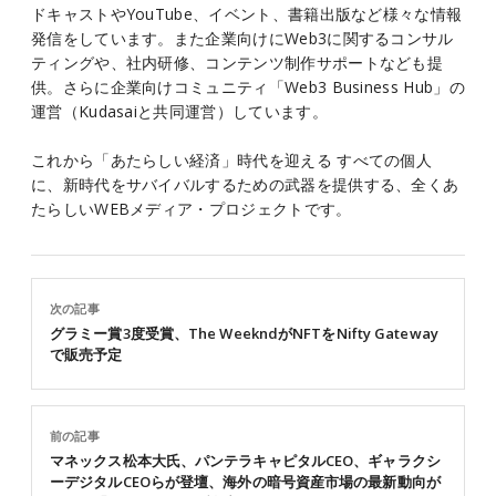
ドキャストやYouTube、イベント、書籍出版など様々な情報
発信をしています。また企業向けにWeb3に関するコンサル
ティングや、社内研修、コンテンツ制作サポートなども提
供。さらに企業向けコミュニティ「Web3 Business Hub」の
運営（Kudasaiと共同運営）しています。
これから「あたらしい経済」時代を迎える すべての個人
に、新時代をサバイバルするための武器を提供する、全くあ
たらしいWEBメディア・プロジェクトです。
次の記事
グラミー賞3度受賞、The WeekndがNFTをNifty Gateway
で販売予定
前の記事
マネックス松本大氏、パンテラキャピタルCEO、ギャラクシ
ーデジタルCEOらが登壇、海外の暗号資産市場の最新動向が