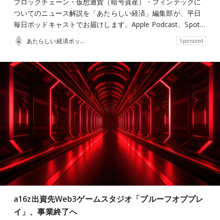
ブロックチェーン・仮想通貨（暗号資産）・フィンテックに
ついてのニュース解説を「あたらしい経済」編集部が、平日
毎日ポッドキャストでお届けします。Apple Podcast、Spot…
あたらしい経済ポッドキャスト
Sponsored
a16z出資先Web3ゲームスタジオ「プルーフオブプレ
イ」、事業終了へ