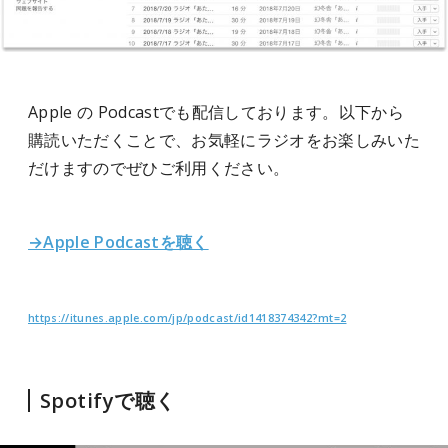
Apple の Podcastでも配信しております。以下から
購読いただくことで、お気軽にラジオをお楽しみいた
だけますのでぜひご利用ください。
→Apple Podcastを聴く
https://itunes.apple.com/jp/podcast/id1418374342?mt=2
Spotifyで聴く