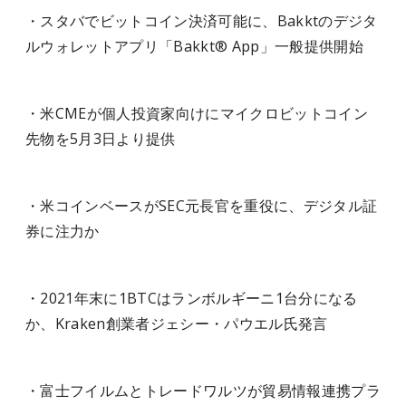
・スタバでビットコイン決済可能に、Bakktのデジタ
ルウォレットアプリ「Bakkt® App」一般提供開始
・米CMEが個人投資家向けにマイクロビットコイン
先物を5月3日より提供
・米コインベースがSEC元長官を重役に、デジタル証
券に注力か
・2021年末に1BTCはランボルギーニ1台分になる
か、Kraken創業者ジェシー・パウエル氏発言
・富士フイルムとトレードワルツが貿易情報連携プラ