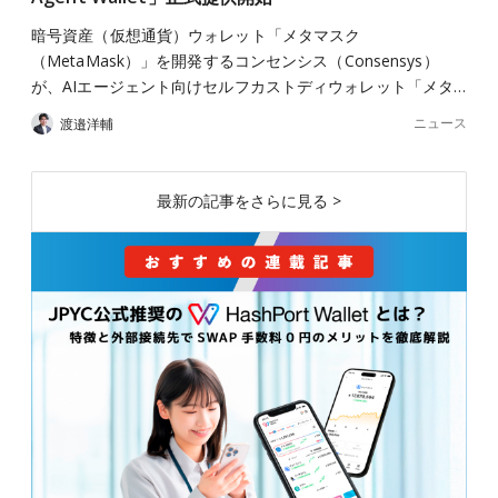
暗号資産（仮想通貨）ウォレット「メタマスク
（MetaMask）」を開発するコンセンシス（Consensys）
が、AIエージェント向けセルフカストディウォレット「メタ…
ニュース
渡邉洋輔
最新の記事をさらに見る >