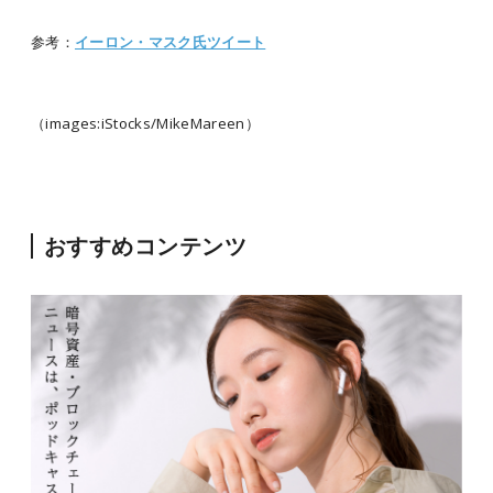
参考：
イーロン・マスク氏ツイート
（images:iStocks/MikeMareen）
おすすめコンテンツ