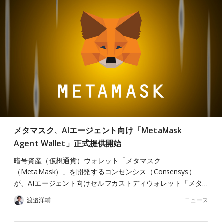
メタマスク、AIエージェント向け「MetaMask
Agent Wallet」正式提供開始
暗号資産（仮想通貨）ウォレット「メタマスク
（MetaMask）」を開発するコンセンシス（Consensys）
が、AIエージェント向けセルフカストディウォレット「メタ…
ニュース
渡邉洋輔