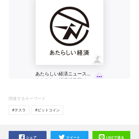
関連するキーワード
#テスラ
#ビットコイン
シェア
ツイート
LINEで送る