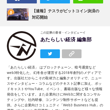
【速報】テスラがビットコイン決済の
対応開始
この記事の著者・インタビューイ
あたらしい経済 編集部
「あたらしい経済」 はブロックチェーン、暗号通貨など
web3特化した、幻冬舎が運営する2018年創刊のメディアで
す。出版社だからこその取材力と編集クオリティで、ニュー
スやインタビュー・コラムなどのテキスト記事に加え、ポッ
ドキャストやYouTube、イベント、書籍出版など様々な情報
発信をしています。また企業向けにWeb3に関するコンサル
ティングや、社内研修、コンテンツ制作サポートなども提
供。さらに企業向けコミュニティ「Web3 Business Hub」の