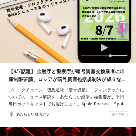
【8/7話題】 金融庁と警察庁が暗号資産交換業者に出
庫制限要請、ロシアが暗号資産包括規制法が成立な…
ブロックチェーン・仮想通貨（暗号資産）・フィンテックに
ついてのニュース解説を「あたらしい経済」編集部が、平日
毎日ポッドキャストでお届けします。Apple Podcast、Spot…
あたらしい経済ポッドキャスト
Sponsored