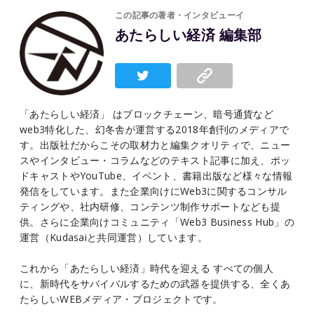
この記事の著者・インタビューイ
あたらしい経済 編集部
「あたらしい経済」 はブロックチェーン、暗号通貨など
web3特化した、幻冬舎が運営する2018年創刊のメディアで
す。出版社だからこその取材力と編集クオリティで、ニュー
スやインタビュー・コラムなどのテキスト記事に加え、ポッ
ドキャストやYouTube、イベント、書籍出版など様々な情報
発信をしています。また企業向けにWeb3に関するコンサル
ティングや、社内研修、コンテンツ制作サポートなども提
供。さらに企業向けコミュニティ「Web3 Business Hub」の
運営（Kudasaiと共同運営）しています。
これから「あたらしい経済」時代を迎える すべての個人
に、新時代をサバイバルするための武器を提供する、全くあ
たらしいWEBメディア・プロジェクトです。