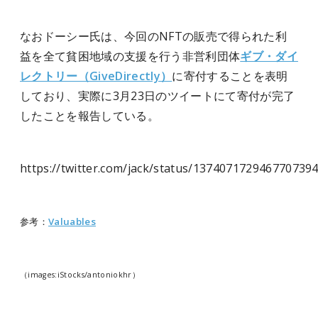
なおドーシー氏は、今回のNFTの販売で得られた利
益を全て貧困地域の支援を行う非営利団体
ギブ・ダイ
レクトリー（GiveDirectly）
に寄付することを表明
しており、実際に3月23日のツイートにて寄付が完了
したことを報告している。
https://twitter.com/jack/status/137407172946770739
参考：
Valuables
（images:iStocks/antoniokhr）