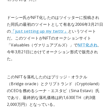
ドーシー氏がNFT化したのはツイッターに投稿され
た同氏の最初のツイートとして有名な2006年3月21日
の
「just setting up my twttr」
というツイート
だ。このツイートがNFTのオークションサイト
「Valuables（ヴァリュアブルズ）」で
NFT化され
、
今年3月21日にかけてオークション形式で販売され
た。
このNFTを落札したのはブリッジ・オラクル
（Bridge oracle）とクリプトランド（Cryptoland）
のCEOを務めるシーナ・エスタビ（Sina Estavi）氏
であり、最終的な落札価格は約1,630ETH（約3億
2,000万円）となっている。