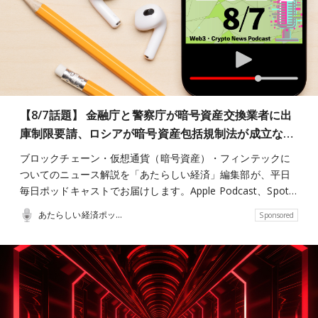
【8/7話題】 金融庁と警察庁が暗号資産交換業者に出
庫制限要請、ロシアが暗号資産包括規制法が成立な…
ブロックチェーン・仮想通貨（暗号資産）・フィンテックに
ついてのニュース解説を「あたらしい経済」編集部が、平日
毎日ポッドキャストでお届けします。Apple Podcast、Spot…
あたらしい経済ポッドキャスト
Sponsored