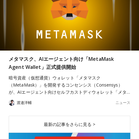
メタマスク、AIエージェント向け「MetaMask
Agent Wallet」正式提供開始
暗号資産（仮想通貨）ウォレット「メタマスク
（MetaMask）」を開発するコンセンシス（Consensys）
が、AIエージェント向けセルフカストディウォレット「メタ…
ニュース
渡邉洋輔
最新の記事をさらに見る >