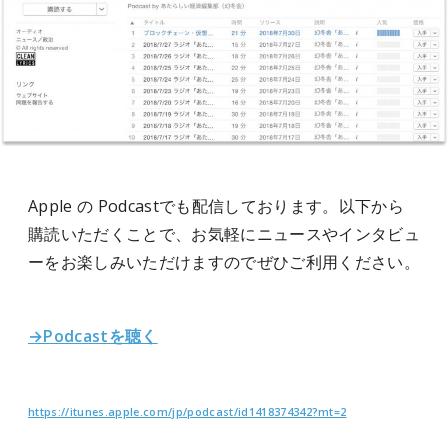
Apple の Podcastでも配信しております。以下から
購読いただくことで、お気軽にニュースやインタビュ
ーをお楽しみいただけますのでぜひご利用ください。
→Podcastを聴く
https://itunes.apple.com/jp/podcast/id1418374342?mt=2