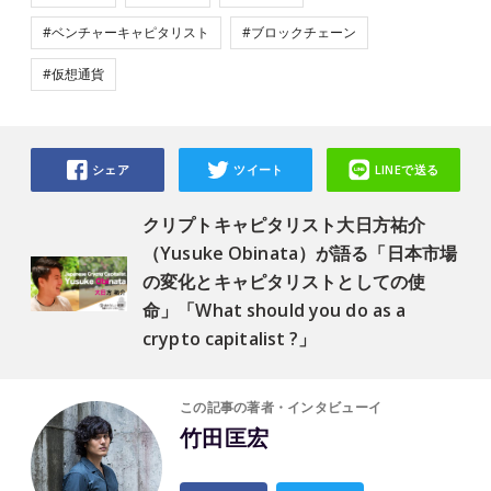
#ベンチャーキャピタリスト
#ブロックチェーン
#仮想通貨
シェア
ツイート
LINEで送る
クリプトキャピタリスト大日方祐介
（Yusuke Obinata）が語る「日本市場
の変化とキャピタリストとしての使
命」「What should you do as a
crypto capitalist ?」
この記事の著者・インタビューイ
竹田匡宏