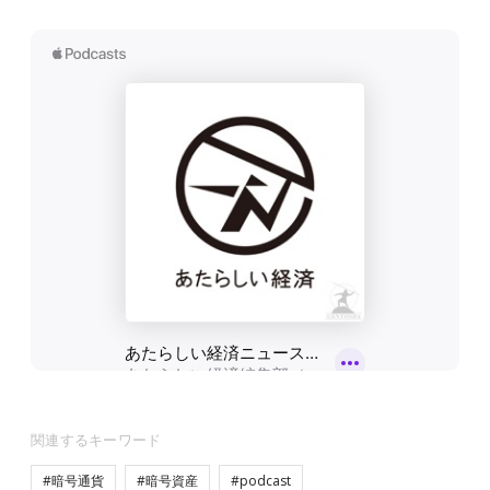
関連するキーワード
#暗号通貨
#暗号資産
#podcast