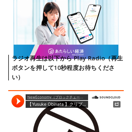
ラジオ再生は以下から Play Radio（再生
ボタンを押して10秒程度お待ちくださ
い）