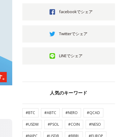
facebookでシェア
Twitterでシェア
LINEでシェア
人気のキーワード
#BTC
#ABTC
#NERO
#QCAD
#USDM
#PSOL
#COIN
#NESO
#NXPC
#USDB
#BBRL
#EUROP