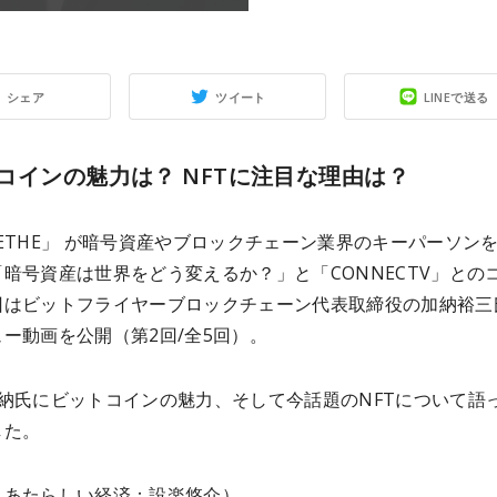
シェア
ツイート
LINEで送る
コインの魅力は？ NFTに注目な理由は？
ETHE」 が暗号資産やブロックチェーン業界のキーパーソン
暗号資産は世界をどう変えるか？」と「CONNECTV」との
回はビットフライヤーブロックチェーン代表取締役の加納裕三
ー動画を公開（第2回/全5回）。
加納氏にビットコインの魅力、そして今話題のNFTについて語
した。
：あたらしい経済：設楽悠介）