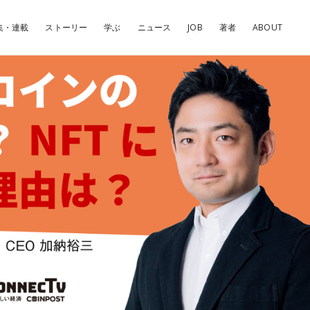
集・連載
ストーリー
学ぶ
ニュース
JOB
著者
ABOUT