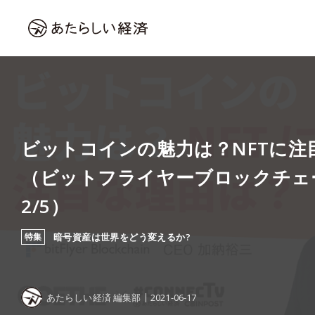
ビットコインの魅力は？NFTに注
（ビットフライヤーブロックチェ
2/5）
特集
暗号資産は世界をどう変えるか?
あたらしい経済 編集部
2021-06-17