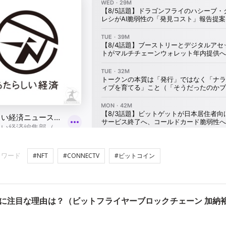
ーワード
#NFT
#CONNECTV
#ビットコイン
Tに注目な理由は？（ビットフライヤーブロックチェーン 加納