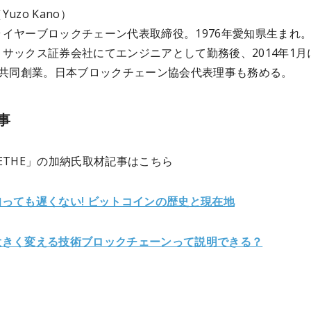
uzo Kano）
イヤーブロックチェーン代表取締役。1976年愛知県生まれ
サックス証券会社にてエンジニアとして勤務後、2014年1月
yerを共同創業。日本ブロックチェーン協会代表理事も務める。
事
ETHE」の加納氏取材記事はこちら
っても遅くない! ビットコインの歴史と現在地
大きく変える技術ブロックチェーンって説明できる？