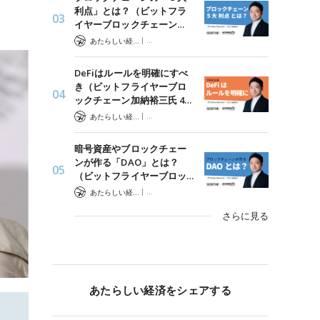
利点」とは？（ビットフラ
イヤーブロックチェーン…
|
あたらしい経済 編集部
暗号資産は世界をどう変えるか?
DeFiはルールを明確にすべ
き（ビットフライヤーブロ
ックチェーン加納裕三氏 4…
|
あたらしい経済 編集部
暗号資産は世界をどう変えるか?
暗号資産やブロックチェー
ンが作る「DAO」とは？
（ビットフライヤーブロッ…
|
あたらしい経済 編集部
暗号資産は世界をどう変えるか?
さらに見る
あたらしい経済をシェアする