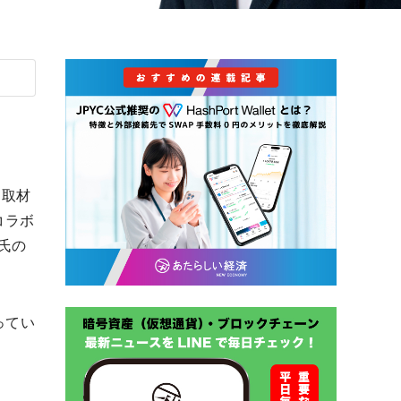
を取材
コラボ
氏の
ってい