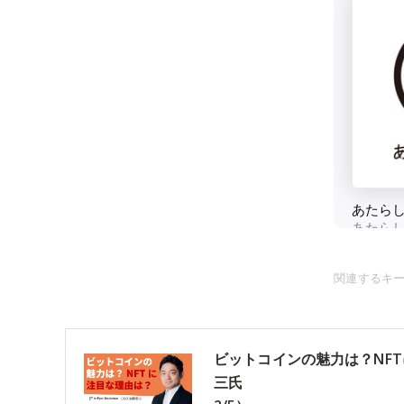
関連するキ
ビットコインの魅力は？NF
三氏