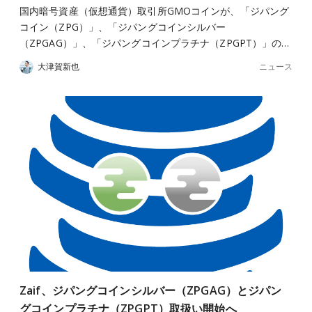
国内暗号資産（仮想通貨）取引所GMOコインが、「ジパング
コイン（ZPG）」、「ジパングコインシルバー
（ZPGAG）」、「ジパングコインプラチナ（ZPGPT）」の…
ニュース
大津賀新也
Zaif、ジパングコインシルバー（ZPGAG）とジパン
グコインプラチナ（ZPGPT）取扱い開始へ