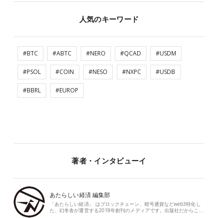
人気のキーワード
#BTC
#ABTC
#NERO
#QCAD
#USDM
#PSOL
#COIN
#NESO
#NXPC
#USDB
#BBRL
#EUROP
著者・インタビューイ
あたらしい経済 編集部
「あたらしい経済」 はブロックチェーン、暗号通貨などweb3特化し
た、幻冬舎が運営する2018年創刊のメディアです。出版社だからこ…