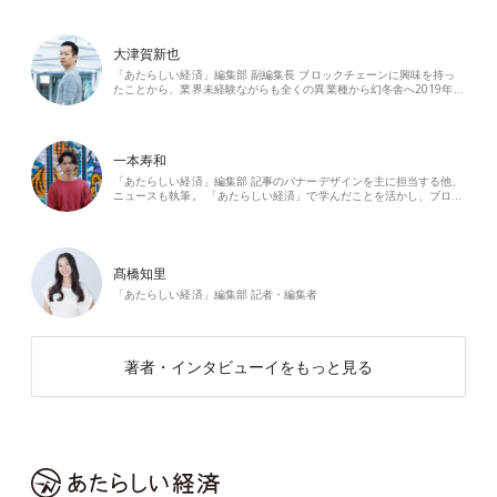
大津賀新也
「あたらしい経済」編集部 副編集長 ブロックチェーンに興味を持っ
たことから、業界未経験ながらも全くの異業種から幻冬舎へ2019年…
一本寿和
「あたらしい経済」編集部 記事のバナーデザインを主に担当する他、
ニュースも執筆。 「あたらしい経済」で学んだことを活かし、ブロ…
髙橋知里
「あたらしい経済」編集部 記者・編集者
著者・インタビューイをもっと見る