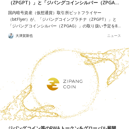
（ZPGPT）」と「ジパングコインシルバー（ZPGA…
国内暗号資産（仮想通貨）取引所ビットフライヤー
（bitFlyer）が、「ジパングコインプラチナ（ZPGPT）」と
「ジパングコインシルバー（ZPGAG）」の取り扱い予定を8…
ニュース
大津賀新也
ジパングコイン等のRWAトークンをグローバル展開