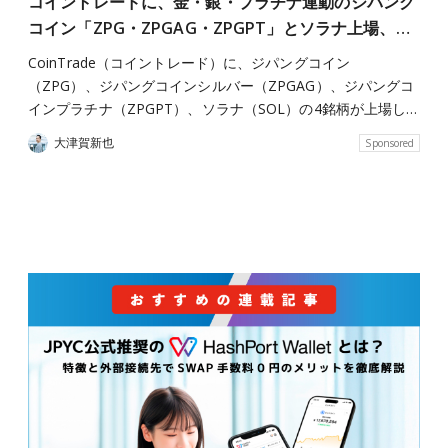
コイントレードに、金・銀・プラチナ連動のジパング
コイン「ZPG・ZPGAG・ZPGPT」とソラナ上場、…
CoinTrade（コイントレード）に、ジパングコイン
（ZPG）、ジパングコインシルバー（ZPGAG）、ジパングコ
インプラチナ（ZPGPT）、ソラナ（SOL）の4銘柄が上場し…
大津賀新也
Sponsored