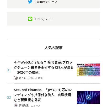
Twitterでシェア
LINEでシェア
人気の記事
今年Web3どうなる？ 暗号資産/ブロッ
クチェーン業界を牽引する129人が語る
「2026年の展望」
|
あたらしい経済 編集部
特集
Secured Finance、「JPYC」対応のレ
ンディングや担保付き借入、自動決済
など新機能を発表
|
髙橋知里
ニュース