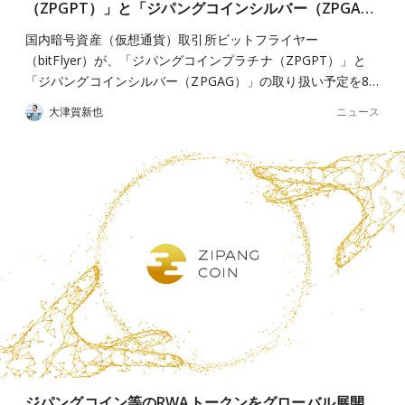
（ZPGPT）」と「ジパングコインシルバー（ZPGA…
国内暗号資産（仮想通貨）取引所ビットフライヤー
（bitFlyer）が、「ジパングコインプラチナ（ZPGPT）」と
「ジパングコインシルバー（ZPGAG）」の取り扱い予定を8…
ニュース
大津賀新也
ジパングコイン等のRWAトークンをグローバル展開