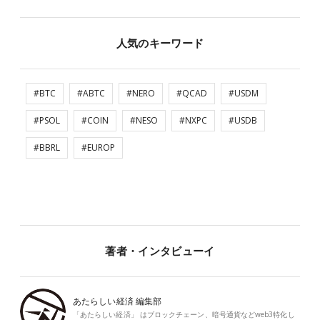
人気のキーワード
#BTC
#ABTC
#NERO
#QCAD
#USDM
#PSOL
#COIN
#NESO
#NXPC
#USDB
#BBRL
#EUROP
著者・インタビューイ
あたらしい経済 編集部
「あたらしい経済」 はブロックチェーン、暗号通貨などweb3特化し