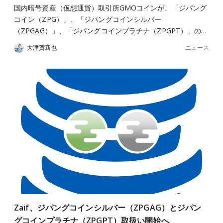
国内暗号資産（仮想通貨）取引所GMOコインが、「ジパング
コイン（ZPG）」、「ジパングコインシルバー
（ZPGAG）」、「ジパングコインプラチナ（ZPGPT）」の…
ニュース
大津賀新也
Zaif、ジパングコインシルバー（ZPGAG）とジパン
グコインプラチナ（ZPGPT）取扱い開始へ