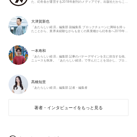
た、幻冬舎が運営する2018年創刊のメディアです。出版社だからこ…
大津賀新也
「あたらしい経済」編集部 副編集長 ブロックチェーンに興味を持っ
たことから、業界未経験ながらも全くの異業種から幻冬舎へ2019年…
一本寿和
「あたらしい経済」編集部 記事のバナーデザインを主に担当する他、
ニュースも執筆。 「あたらしい経済」で学んだことを活かし、ブロ…
髙橋知里
「あたらしい経済」編集部 記者・編集者
著者・インタビューイをもっと見る