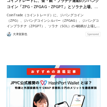
コイントレードに、金・銀・プラチナ連動のジパング
コイン「ZPG・ZPGAG・ZPGPT」とソラナ上場、…
CoinTrade（コイントレード）に、ジパングコイン
（ZPG）、ジパングコインシルバー（ZPGAG）、ジパングコ
インプラチナ（ZPGPT）、ソラナ（SOL）の4銘柄が上場し…
大津賀新也
Sponsored