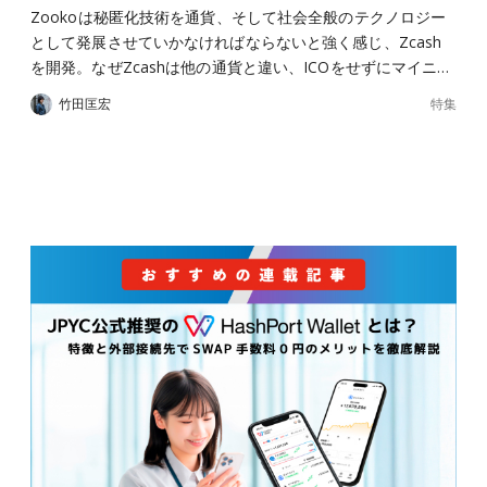
Zookoは秘匿化技術を通貨、そして社会全般のテクノロジー
として発展させていかなければならないと強く感じ、Zcash
を開発。なぜZcashは他の通貨と違い、ICOをせずにマイニ…
特集
竹田匡宏