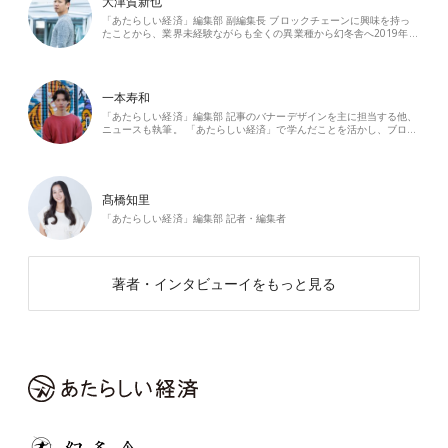
大津賀新也
「あたらしい経済」編集部 副編集長 ブロックチェーンに興味を持っ
たことから、業界未経験ながらも全くの異業種から幻冬舎へ2019年…
一本寿和
「あたらしい経済」編集部 記事のバナーデザインを主に担当する他、
ニュースも執筆。 「あたらしい経済」で学んだことを活かし、ブロ…
髙橋知里
「あたらしい経済」編集部 記者・編集者
著者・インタビューイをもっと見る