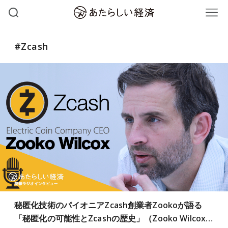
#Zcash
秘匿化技術のパイオニアZcash創業者Zookoが語る
「秘匿化の可能性とZcashの歴史」（Zooko Wilcox…