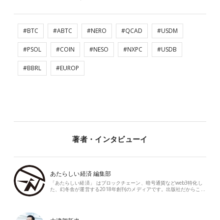
#BTC
#ABTC
#NERO
#QCAD
#USDM
#PSOL
#COIN
#NESO
#NXPC
#USDB
#BBRL
#EUROP
著者・インタビューイ
あたらしい経済 編集部
「あたらしい経済」 はブロックチェーン、暗号通貨などweb3特化し
た、幻冬舎が運営する2018年創刊のメディアです。出版社だからこ…