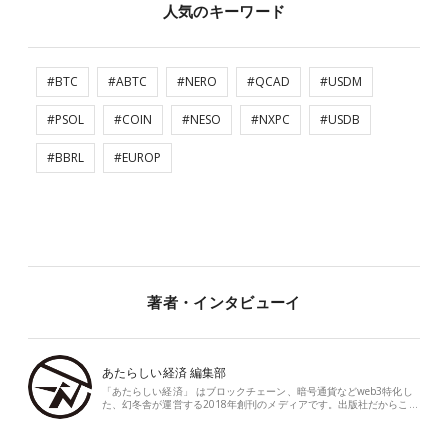
人気のキーワード
#BTC
#ABTC
#NERO
#QCAD
#USDM
#PSOL
#COIN
#NESO
#NXPC
#USDB
#BBRL
#EUROP
著者・インタビューイ
あたらしい経済 編集部
「あたらしい経済」 はブロックチェーン、暗号通貨などweb3特化し
た、幻冬舎が運営する2018年創刊のメディアです。出版社だからこ…