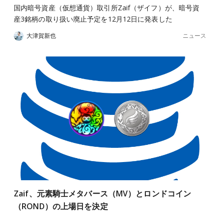
国内暗号資産（仮想通貨）取引所Zaif（ザイフ）が、暗号資
産3銘柄の取り扱い廃止予定を12月12日に発表した
ニュース
大津賀新也
Zaif、元素騎士メタバース（MV）とロンドコイン
（ROND）の上場日を決定