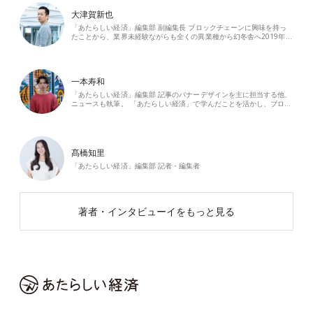
大津賀新也
「あたらしい経済」編集部 副編集長 ブロックチェーンに興味を持っ
たことから、業界未経験ながらも全くの異業種から幻冬舎へ2019年…
一本寿和
「あたらしい経済」編集部 記事のバナーデザインを主に担当する他、
ニュースも執筆。 「あたらしい経済」で学んだことを活かし、ブロ…
髙橋知里
「あたらしい経済」編集部 記者・編集者
著者・インタビューイをもっと見る