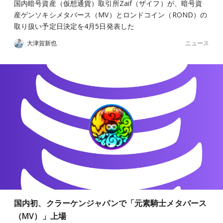
国内暗号資産（仮想通貨）取引所Zaif（ザイフ）が、暗号資
産ゲンソキシメタバース（MV）とロンドコイン（ROND）の
取り扱い予定日決定を4月5日発表した
ニュース
大津賀新也
国内初、クラーケンジャパンで「元素騎士メタバース
（MV）」上場