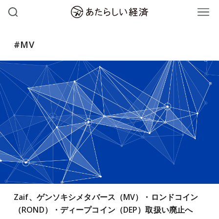
#MV
Zaif、ゲンソキシメタバース（MV）・ロンドコイン
（ROND）・ディープコイン（DEP）取扱い廃止へ