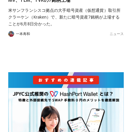
MV、TLM、TVKの7銘柄上場
米サンフランシスコ拠点の大手暗号資産（仮想通貨）取引所
クラーケン（Kraken）で、新たに暗号資産7銘柄が上場する
ことが6月8日分かった。
ニュース
一本寿和