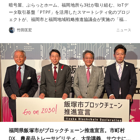
暗号屋、ぷらっとホーム、福岡地所ら3社が取り組む、IoTデ
ータ取引基盤「PTPF」を活用したスマートシティ化のプロジ
ェクトが、福岡市と福岡地域戦略推進協議会が実施の「福…
ニュース
竹田匡宏
福岡県飯塚市がブロックチェーン推進宣言。市町村
DX、農産品トレーサビリティ、大学講義、サウナに…