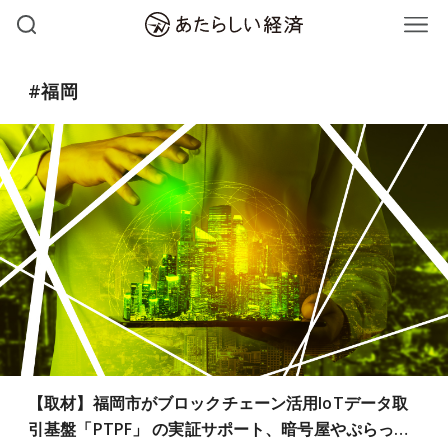
#福岡
【取材】福岡市がブロックチェーン活用IoTデータ取
引基盤「PTPF」 の実証サポート、暗号屋やぷらっ…