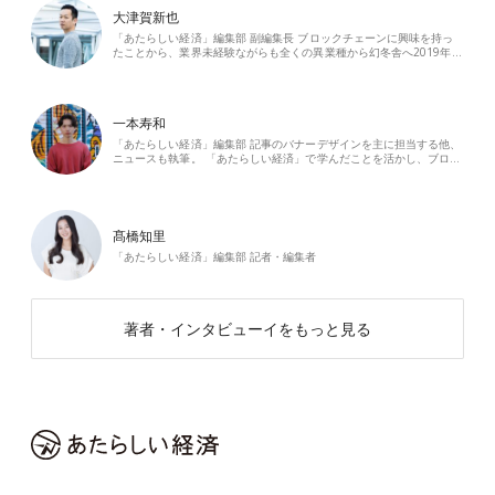
大津賀新也
「あたらしい経済」編集部 副編集長 ブロックチェーンに興味を持っ
たことから、業界未経験ながらも全くの異業種から幻冬舎へ2019年…
一本寿和
「あたらしい経済」編集部 記事のバナーデザインを主に担当する他、
ニュースも執筆。 「あたらしい経済」で学んだことを活かし、ブロ…
髙橋知里
「あたらしい経済」編集部 記者・編集者
著者・インタビューイをもっと見る