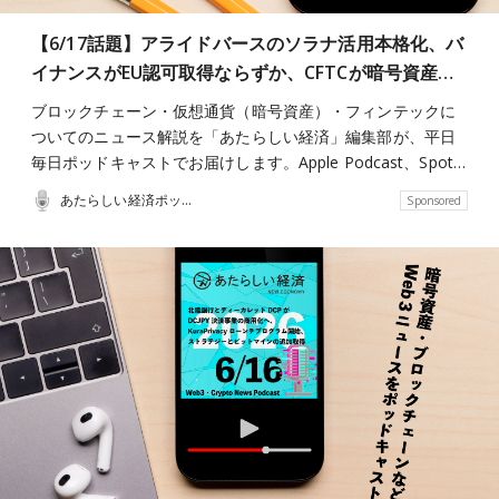
【6/17話題】アライドバースのソラナ活用本格化、バ
イナンスがEU認可取得ならずか、CFTCが暗号資産…
ブロックチェーン・仮想通貨（暗号資産）・フィンテックに
ついてのニュース解説を「あたらしい経済」編集部が、平日
毎日ポッドキャストでお届けします。Apple Podcast、Spot…
あたらしい経済ポッドキャスト
Sponsored