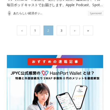
毎日ポッドキャストでお届けします。Apple Podcast、Spot…
あたらしい経済ポッドキャスト
Sponsored
‹
1
2
3
›
»