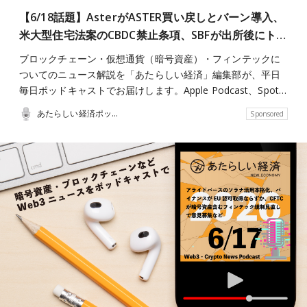
【6/18話題】AsterがASTER買い戻しとバーン導入、
米大型住宅法案のCBDC禁止条項、SBFが出所後にト…
ブロックチェーン・仮想通貨（暗号資産）・フィンテックに
ついてのニュース解説を「あたらしい経済」編集部が、平日
毎日ポッドキャストでお届けします。Apple Podcast、Spot…
あたらしい経済ポッドキャスト
Sponsored