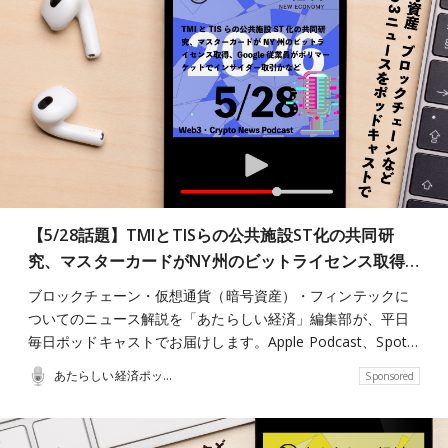
【5/28話題】TMIとTISらの公共施設ST化の共同研
究、マスターカードがNY州のビットライセンス取得…
ブロックチェーン・仮想通貨（暗号資産）・フィンテックに
ついてのニュース解説を「あたらしい経済」編集部が、平日
毎日ポッドキャストでお届けします。Apple Podcast、Spot…
あたらしい経済ポッドキャスト
Sponsored