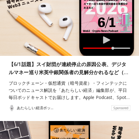
【6/1話題】スイ財団が連続停止の原因公表、デジタ
ルマネー巡り米英中銀関係者の見解分かれるなど（…
ブロックチェーン・仮想通貨（暗号資産）・フィンテックに
ついてのニュース解説を「あたらしい経済」編集部が、平日
毎日ポッドキャストでお届けします。Apple Podcast、Spot…
あたらしい経済ポッドキャスト
Sponsored