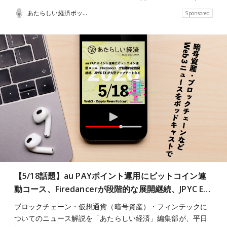
あたらしい経済ポッドキャスト
Sponsored
【5/18話題】au PAYポイント運用にビットコイン連
動コース、Firedancerが段階的な展開継続、JPYC E…
ブロックチェーン・仮想通貨（暗号資産）・フィンテックに
ついてのニュース解説を「あたらしい経済」編集部が、平日