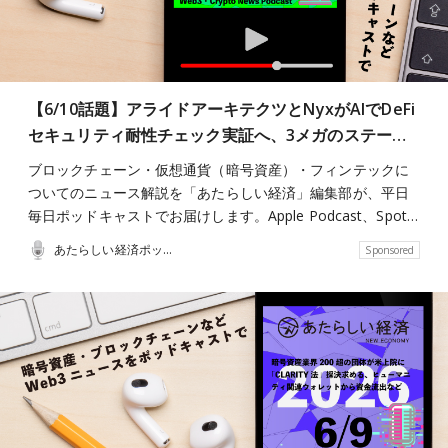
【6/10話題】アライドアーキテクツとNyxがAIでDeFi
セキュリティ耐性チェック実証へ、3メガのステー…
ブロックチェーン・仮想通貨（暗号資産）・フィンテックに
ついてのニュース解説を「あたらしい経済」編集部が、平日
毎日ポッドキャストでお届けします。Apple Podcast、Spot…
あたらしい経済ポッドキャスト
Sponsored