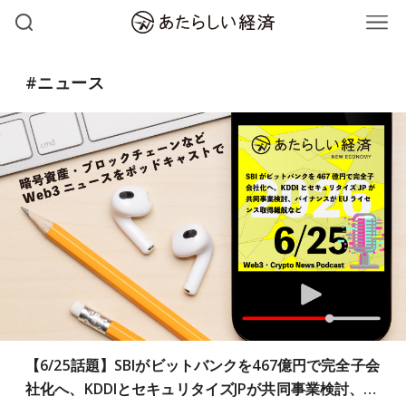
#ニュース
【6/25話題】SBIがビットバンクを467億円で完全子会
社化へ、KDDIとセキュリタイズJPが共同事業検討、…