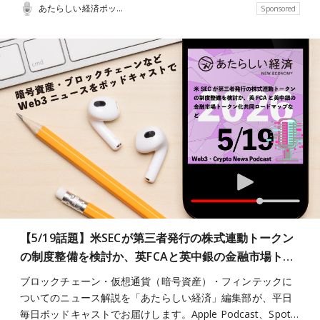
あたらしい経済ポッドキャスト
Sponsored
【5/19話題】米SECが第三者発行の株式連動トークン
の制度整備を検討か、英FCAと英中銀の金融市場ト…
ブロックチェーン・仮想通貨（暗号資産）・フィンテックに
ついてのニュース解説を「あたらしい経済」編集部が、平日
毎日ポッドキャストでお届けします。Apple Podcast、Spot…