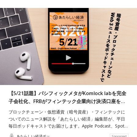
【5/21話題】パシフィックメタがKomlock labを完全
子会社化、FRBがフィンテック企業向け決済口座を…
ブロックチェーン・仮想通貨（暗号資産）・フィンテックに
ついてのニュース解説を「あたらしい経済」編集部が、平日
毎日ポッドキャストでお届けします。Apple Podcast、Spot…
あたらしい経済ポッドキャスト
Sponsored