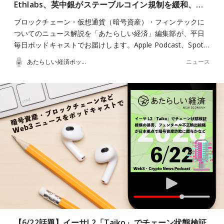
Ethlabs、英中銀がステーブルコイン規制を緩和、…
ブロックチェーン・仮想通貨（暗号資産）・フィンテックに
ついてのニュース解説を「あたらしい経済」編集部が、平日
毎日ポッドキャストでお届けします。Apple Podcast、Spot…
ニュース
あたらしい経済ポッドキャスト
【6/22話題】イーサL2「Taiko」でチェーン状態検証