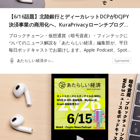
【6/16話題】北陸銀行とディーカレットDCPがDCJPY
決済事業の商用化へ、KuraPrivacyローンチプログ…
ブロックチェーン・仮想通貨（暗号資産）・フィンテックに
ついてのニュース解説を「あたらしい経済」編集部が、平日
毎日ポッドキャストでお届けします。Apple Podcast、Spot…
あたらしい経済ポッドキャスト
Sponsored