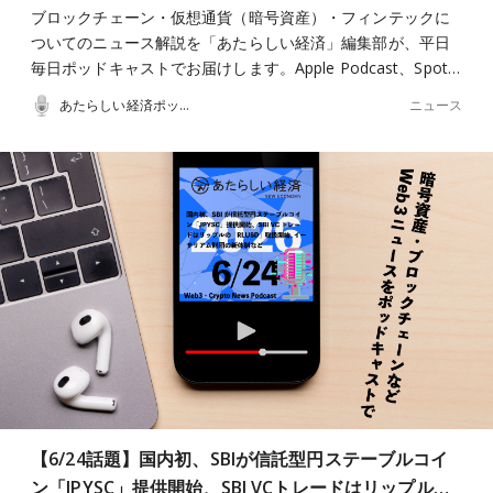
ブロックチェーン・仮想通貨（暗号資産）・フィンテックに
ついてのニュース解説を「あたらしい経済」編集部が、平日
毎日ポッドキャストでお届けします。Apple Podcast、Spot…
ニュース
あたらしい経済ポッドキャスト
【6/24話題】国内初、SBIが信託型円ステーブルコイ
ン「JPYSC」提供開始、SBI VCトレードはリップル…