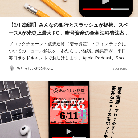
【6/12話題】みんなの銀行とスラッシュが提携、スペ
ースXが米史上最大IPO、暗号資産の金商法移管法案…
ブロックチェーン・仮想通貨（暗号資産）・フィンテックに
ついてのニュース解説を「あたらしい経済」編集部が、平日
毎日ポッドキャストでお届けします。Apple Podcast、Spot…
あたらしい経済ポッドキャスト
Sponsored