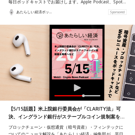
毎日ポッドキャストでお届けします。Apple Podcast、Spot…
あたらしい経済ポッドキャスト
Sponsored
【5/15話題】米上院銀行委員会が「CLARITY法」可
決、イングランド銀行がステーブルコイン規制案を…
ブロックチェーン・仮想通貨（暗号資産）・フィンテックに
ついてのニュース解説を「あたらしい経済」編集部が、平日