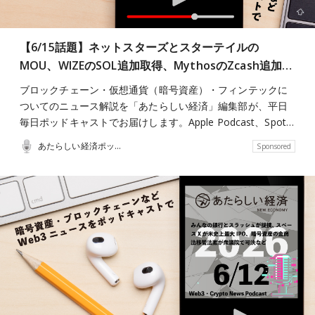
【6/15話題】ネットスターズとスターテイルの
MOU、WIZEのSOL追加取得、MythosのZcash追加…
ブロックチェーン・仮想通貨（暗号資産）・フィンテックに
ついてのニュース解説を「あたらしい経済」編集部が、平日
毎日ポッドキャストでお届けします。Apple Podcast、Spot…
あたらしい経済ポッドキャスト
Sponsored