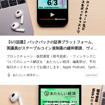
【6/3話題】バックパックの証券プラットフォーム、
英議員がステーブルコイン規制案の緩和要請、ヴィ…
ブロックチェーン・仮想通貨（暗号資産）・フィンテックに
ついてのニュース解説を「あたらしい経済」編集部が、平日
毎日ポッドキャストでお届けします。Apple Podcast、Spot…
あたらしい経済ポッドキャスト
Sponsored