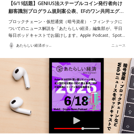
【6/19話題】GENIUS法ステーブルコイン発行者向け
顧客識別プログラム規則案公表、EFのワン共同エグ…
ブロックチェーン・仮想通貨（暗号資産）・フィンテックに
ついてのニュース解説を「あたらしい経済」編集部が、平日
毎日ポッドキャストでお届けします。Apple Podcast、Spot…
ニュース
あたらしい経済ポッドキャスト