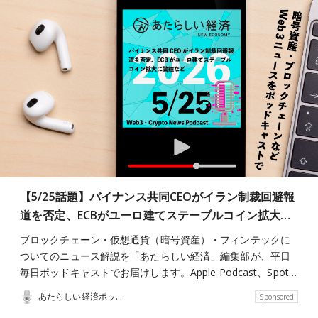
【5/25話題】バイナンス共同CEOがイラン制裁回避報
道を否定、ECBがユーロ建てステーブルコイン拡大…
ブロックチェーン・仮想通貨（暗号資産）・フィンテックに
ついてのニュース解説を「あたらしい経済」編集部が、平日
毎日ポッドキャストでお届けします。Apple Podcast、Spot…
あたらしい経済ポッドキャスト
Sponsored