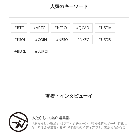
人気のキーワード
#BTC
#ABTC
#NERO
#QCAD
#USDM
#PSOL
#COIN
#NESO
#NXPC
#USDB
#BBRL
#EUROP
著者・インタビューイ
あたらしい経済 編集部
「あたらしい経済」 はブロックチェーン、暗号通貨などweb3特化し
た、幻冬舎が運営する2018年創刊のメディアです。出版社だからこ…