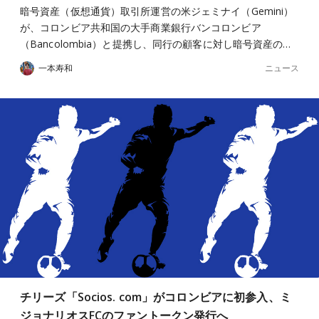
暗号資産（仮想通貨）取引所運営の米ジェミナイ（Gemini）
が、コロンビア共和国の大手商業銀行バンコロンビア
（Bancolombia）と提携し、同行の顧客に対し暗号資産の…
ニュース
一本寿和
チリーズ「Socios. com」がコロンビアに初参入、ミ
ジョナリオスFCのファントークン発行へ