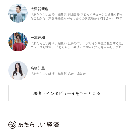
大津賀新也
「あたらしい経済」編集部 副編集長 ブロックチェーンに興味を持っ
たことから、業界未経験ながらも全くの異業種から幻冬舎へ2019年…
一本寿和
「あたらしい経済」編集部 記事のバナーデザインを主に担当する他、
ニュースも執筆。 「あたらしい経済」で学んだことを活かし、ブロ…
髙橋知里
「あたらしい経済」編集部 記者・編集者
著者・インタビューイをもっと見る