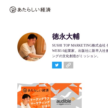
徳永大輔
SUSHI TOP MARKETING株式会
WEB3.0起業家。出版社に新卒入
ングの文化創造がミッション。