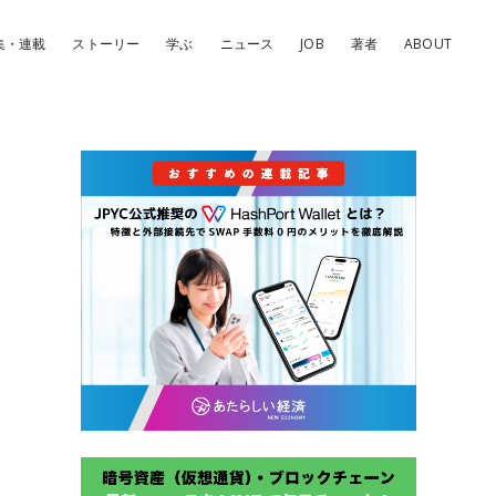
集・連載
ストーリー
学ぶ
ニュース
JOB
著者
ABOUT