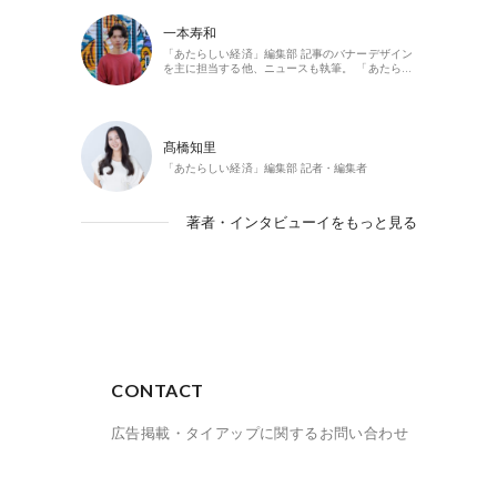
一本寿和
「あたらしい経済」編集部 記事のバナーデザイン
を主に担当する他、ニュースも執筆。 「あたら…
髙橋知里
「あたらしい経済」編集部 記者・編集者
著者・インタビューイをもっと見る
CONTACT
広告掲載・タイアップに関するお問い合わせ