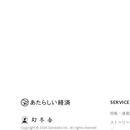
SERVICE
特集・連載
ストーリー
Copyright © 2026 Gentosha Inc. All rights reserved.