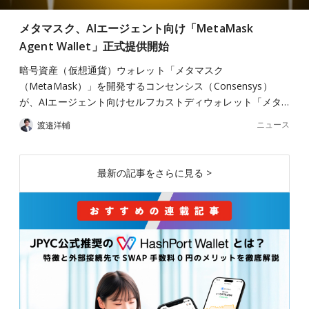
メタマスク、AIエージェント向け「MetaMask
Agent Wallet」正式提供開始
暗号資産（仮想通貨）ウォレット「メタマスク
（MetaMask）」を開発するコンセンシス（Consensys）
が、AIエージェント向けセルフカストディウォレット「メタ…
ニュース
渡邉洋輔
最新の記事をさらに見る >