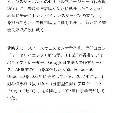
イナンスジャパン）のゼネラルマネージャー（代表取
締役）に、豊崎亜里紗氏が新たに就任したことが6月
30日に発表された。バイナンスジャパンの立ち上げ
を担ってきた千野剛司氏は同職を退任し、新たに名誉
会長兼取締役に就く。
豊崎氏は、米ノースウェスタン大学卒業。専門はコン
ピュータサイエンスと経済学。 UBS証券香港でデリ
バティブトレーダー、Google日本法人で検索サービ
ス、AR事業の担当を歴任した人物。Forbes 30
Under 30を2023年に受賞している。2022年には、仕
組み債を取り扱うDeFi（分散型金融）プロジェクト
「Cega（セガ）」を創業し、2025年に事業売却して
いた。