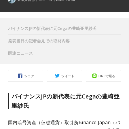
バイナンスJPの新代表に元Cegaの豊崎亜里紗氏
発表当日の記者会見での取材内容
関連ニュース
シェア
ツイート
LINEで送る
バイナンスJPの新代表に元Cegaの豊崎亜
里紗氏
国内暗号資産（仮想通貨）取引所Binance Japan（バ