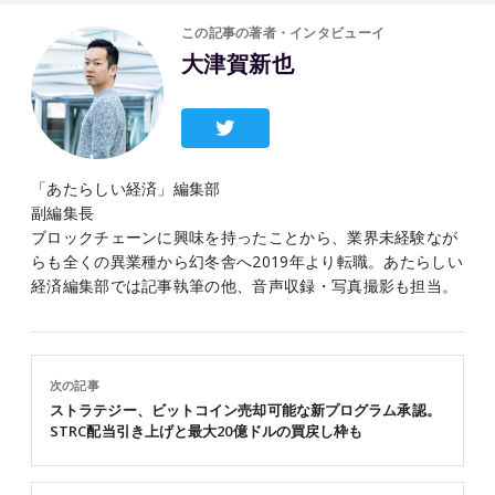
この記事の著者・インタビューイ
大津賀新也
「あたらしい経済」編集部
副編集長
ブロックチェーンに興味を持ったことから、業界未経験なが
らも全くの異業種から幻冬舎へ2019年より転職。あたらしい
経済編集部では記事執筆の他、音声収録・写真撮影も担当。
次の記事
ストラテジー、ビットコイン売却可能な新プログラム承認。
STRC配当引き上げと最大20億ドルの買戻し枠も