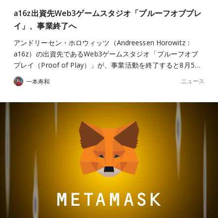
a16z出資先Web3ゲームスタジオ「プルーフオブプレ
イ」、事業終了へ
アンドリーセン・ホロウィッツ（Andreessen Horowitz：
a16z）の出資先であるWeb3ゲームスタジオ「プルーフオブ
プレイ（Proof of Play）」が、事業活動を終了すると8月5…
ニュース
一本寿和