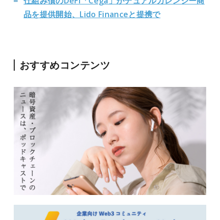
仕組み債のDeFi「Cega」がデュアルカレンシー商
品を提供開始、Lido Financeと提携で
おすすめコンテンツ