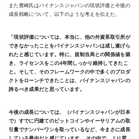
また豊崎氏はバイナンスジャパンの現状評価と今後の
成長戦略について、以下のような考えを伝えた。
「現状評価については、本当に、他の外資系取引所が
できなかったことをバイナンスジャパンは成し遂げら
れたと感じています。特に、規制当局との関係値を築
き、ライセンスをこの4年間しっかり維持してきたこ
と。そして、そのフレームワークの中で多くのプロダ
クトをローンチできたことは、バイナンスジャパンの
誇るべき成果だと思っています。
今後の成長については、（バイナンスジャパンが日本
で）すでに円建てのビットコインやイーサリアムの取
引量でナンバーワンを取っているなど、今まさに成長
している最中だと感じています。 その中で、より質