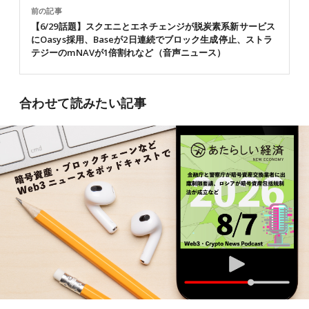
前の記事
【6/29話題】スクエニとエネチェンジが脱炭素系新サービス
にOasys採用、Baseが2日連続でブロック生成停止、ストラ
テジーのmNAVが1倍割れなど（音声ニュース）
合わせて読みたい記事