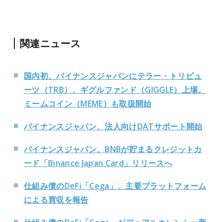
関連ニュース
国内初、バイナンスジャパンにテラー・トリビュ
ーツ（TRB）、ギグルファンド（GIGGLE）上場。
ミームコイン（MEME）も取扱開始
バイナンスジャパン、法人向けDATサポート開始
バイナンスジャパン、BNBが貯まるクレジットカ
ード「Binance Japan Card」リリースへ
仕組み債のDeFi「Cega」、主要プラットフォーム
による買収を報告