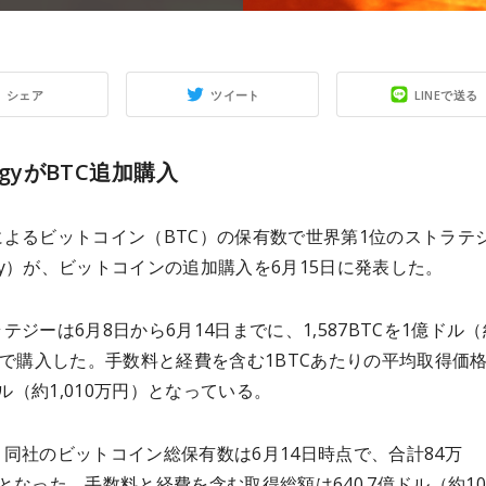
シェア
ツイート
LINEで送る
tegyがBTC追加購入
によるビットコイン（BTC）の保有数で世界第1位のストラテ
tegy）が、ビットコインの追加購入を6月15日に発表した。
テジーは6月8日から6月14日までに、1,587BTCを1億ドル（
）で購入した。手数料と経費を含む1BTCあたりの平均取得価格
4ドル（約1,010万円）となっている。
同社のビットコイン総保有数は6月14日時点で、合計84万
BTCとなった。手数料と経費を含む取得総額は640.7億ドル（約10