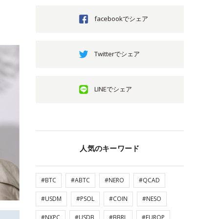
facebookでシェア
Twitterでシェア
LINEでシェア
人気のキーワード
#BTC
#ABTC
#NERO
#QCAD
#USDM
#PSOL
#COIN
#NESO
#NXPC
#USDB
#BBRL
#EUROP