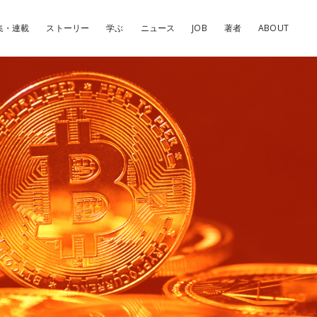
集・連載
ストーリー
学ぶ
ニュース
JOB
著者
ABOUT