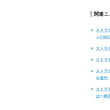
関連ニ
ストラ
＝CNB
ストラ
ストラ
ストラ
を並行
ストラ
は一時