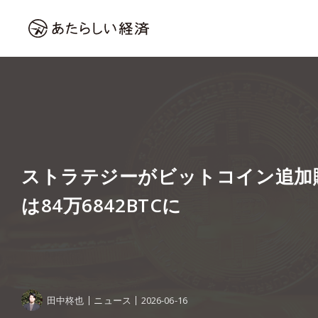
ストラテジーがビットコイン追加
は84万6842BTCに
田中柊也
ニュース
2026-06-16