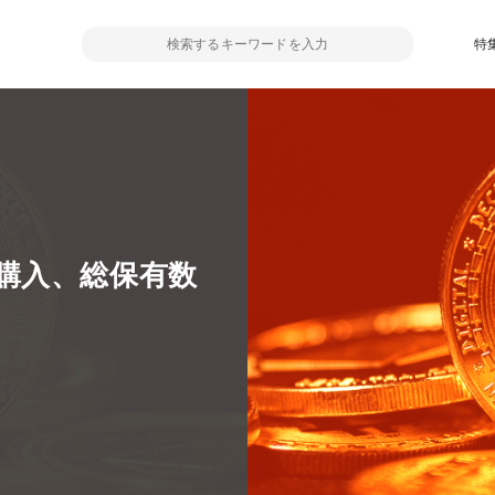
特
購入、総保有数