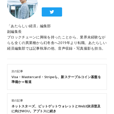
「あたらしい経済」編集部
副編集長
ブロックチェーンに興味を持ったことから、業界未経験なが
らも全くの異業種から幻冬舎へ2019年より転職。あたらしい
経済編集部では記事執筆の他、音声収録・写真撮影も担当。
次の記事
Visa・Mastercard・Stripeら、新ステーブルコイン基盤を
準備か＝報道
前の記事
ネットスターズ、ビットゲットウォレットとWeb3決済普及
に向けMOU。アプトスに続き