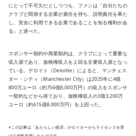
にとって不可欠だとしつつも、ファンは「自分たちの
クラブと関係する企業が責任を持ち、説明責任を果た
し、安全に利用できる企業であることを知る権利があ
る」と述べた。
スポンサー契約や商業契約は、クラブにとって重要な
収入源であり、放映権収入を上回る主要収入源となっ
ている。デロイト（Deloitte）によると、マンチェス
ター・シティ（Manchester City）は2025年に4億
800万ユーロ（約756億8,000万円）の収入をスポンサ
ー契約などから得ており、放映権収入の3億3,200万
ユーロ（約615億8,000万円）を上回った。
※この記事は「あたらしい経済」がロイターからライセンスを受
けて編集加筆したものです。