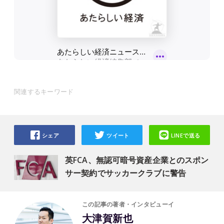
関連するキーワード
シェア
ツイート
LINEで送る
英FCA、無認可暗号資産企業とのスポン
サー契約でサッカークラブに警告
この記事の著者・インタビューイ
大津賀新也