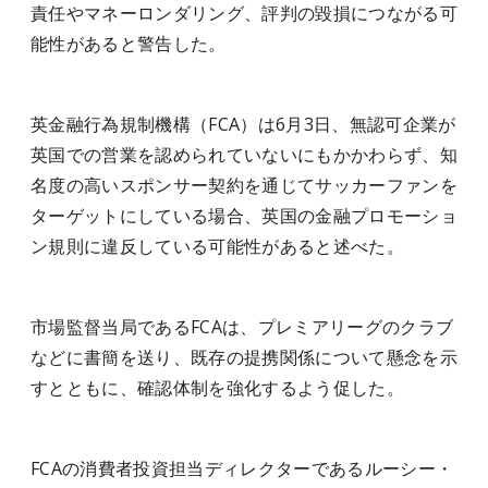
責任やマネーロンダリング、評判の毀損につながる可
能性があると警告した。
英金融行為規制機構（FCA）は6月3日、無認可企業が
英国での営業を認められていないにもかかわらず、知
名度の高いスポンサー契約を通じてサッカーファンを
ターゲットにしている場合、英国の金融プロモーショ
ン規則に違反している可能性があると述べた。
市場監督当局であるFCAは、プレミアリーグのクラブ
などに書簡を送り、既存の提携関係について懸念を示
すとともに、確認体制を強化するよう促した。
FCAの消費者投資担当ディレクターであるルーシー・