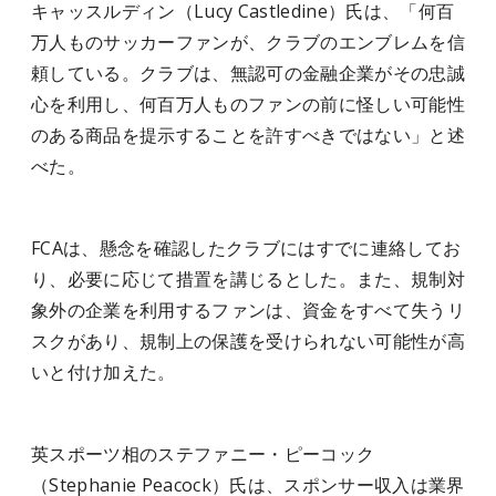
キャッスルディン（Lucy Castledine）氏は、「何百
万人ものサッカーファンが、クラブのエンブレムを信
頼している。クラブは、無認可の金融企業がその忠誠
心を利用し、何百万人ものファンの前に怪しい可能性
のある商品を提示することを許すべきではない」と述
べた。
FCAは、懸念を確認したクラブにはすでに連絡してお
り、必要に応じて措置を講じるとした。また、規制対
象外の企業を利用するファンは、資金をすべて失うリ
スクがあり、規制上の保護を受けられない可能性が高
いと付け加えた。
英スポーツ相のステファニー・ピーコック
（Stephanie Peacock）氏は、スポンサー収入は業界