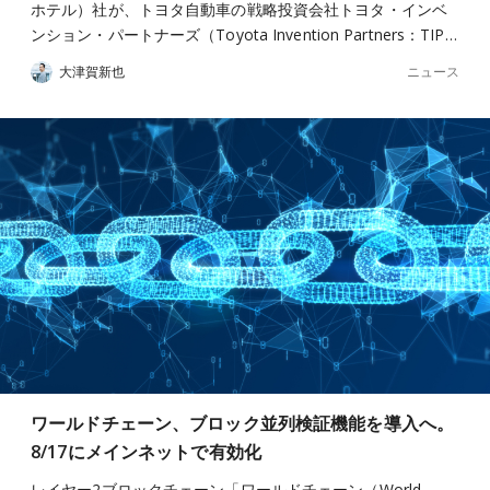
ホテル）社が、トヨタ自動車の戦略投資会社トヨタ・インベ
ンション・パートナーズ（Toyota Invention Partners：TIP…
ニュース
大津賀新也
ワールドチェーン、ブロック並列検証機能を導入へ。
8/17にメインネットで有効化
レイヤー2ブロックチェーン「ワールドチェーン（World