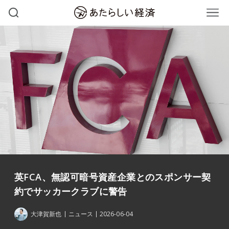
英FCA、無認可暗号資産企業とのスポンサー契
約でサッカークラブに警告
大津賀新也
ニュース
2026-06-04