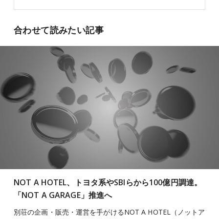
合わせて読みたい記事
NOT A HOTEL、トヨタ系やSBIらから100億円調達。
「NOT A GARAGE」推進へ
別荘の企画・販売・運営を手がけるNOT A HOTEL（ノットア