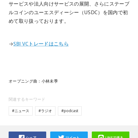
サービスや法人向けサービスの展開、さらにステーブ
ルコインのユーエスディーシー（USDC）を国内で初
めて取り扱っております。
→
SBI VCトレードはこちら
オープニング曲：小林未季
関連するキーワード
#ニュース
#ラジオ
#podcast
シェア
ツイート
LINEで送る