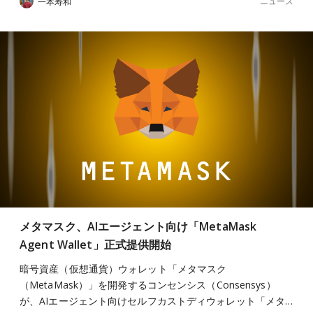
ニュース
一本寿和
メタマスク、AIエージェント向け「MetaMask
Agent Wallet」正式提供開始
暗号資産（仮想通貨）ウォレット「メタマスク
（MetaMask）」を開発するコンセンシス（Consensys）
が、AIエージェント向けセルフカストディウォレット「メタ…