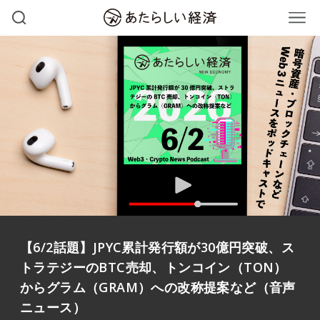
【6/2話題】JPYC累計発行額が30億円突破、ス
トラテジーのBTC売却、トンコイン（TON）
からグラム（GRAM）への改称提案など（音声
ニュース）