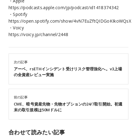
・Apple
https://podcasts.apple.com/jp/podcast/id1418374342
・Spotify
https://open.spotify.com/show/4vN7EuZftQIDGoKIkoWQsX
・Voicy
https://voicy.jp/channel/2448
次の記事
アーベ、rsETHインシデント受けリスク管理強化へ。v3上場
の全資産レビュー実施
前の記事
CME、暗号資産先物・先物オプションの24/7取引開始。初週
末の取引規模は50Mドルに
合わせて読みたい記事