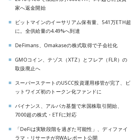
家へ返金開始
ビットマインのイーサリアム保有量、541万ETH超
に。全供給量の4.49%へ到達
DeFimans、Omakaseの株式取得で子会社化
GMOコイン、テゾス（XTZ）とフレア（FLR）の
取扱廃止へ
スーパーステートのUSCC投資運用移管が完了、ビ
ットワイズ初のトークン化ファンドに
バイナンス、アルパカ基盤で米国株取引開始、
7000超の株式・ETFに対応
「DeFiは実験段階を過ぎた可能性」、ディファイ
ラマ・リサーチがRWAレポート公開