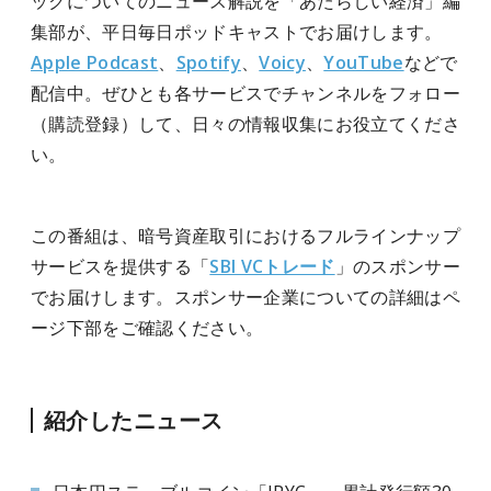
ックについてのニュース解説を「あたらしい経済」編
集部が、平日毎日ポッドキャストでお届けします。
Apple Podcast
、
Spotify
、
Voicy
、
YouTube
などで
配信中。ぜひとも各サービスでチャンネルをフォロー
（購読登録）して、日々の情報収集にお役立てくださ
い。
この番組は、
暗号資産取引におけるフルラインナップ
サービスを提供する「
SBI VCトレード
」のスポンサー
でお届けします。
スポンサー企業についての詳細はペ
ージ下部をご確認ください。
紹介したニュース