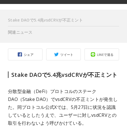
Stake DAOで5.4兆vsdCRVが不正ミント
関連ニュース
シェア
ツイート
LINEで送る
Stake DAOで5.4兆vsdCRVが不正ミント
分散型金融（DeFi）プロトコルのステーク
DAO（Stake DAO）でvsdCRVの不正ミントが発生し
た。同プロトコル公式Xでは、5月27日に状況を認識
しているとしたうえで、ユーザーに対しvsdCRVとの
取引を行わないよう呼びかけている。