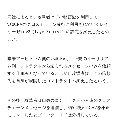
同社によると、攻撃者はその秘密鍵を利用して、
vsdCRVのクロスチェーン発行に利用されているレイ
ヤーゼロ v2（LayerZero v2）の設定を変更したとの
こと。
本来アービトラム側のvsdCRVは、正規のイーサリア
ム側コントラクトから送られるメッセージのみを信頼
する仕組みとなっている。しかし攻撃者は、この信頼
先を自身が展開したコントラクトへ変更したという。
その後、攻撃者は自身のコントラクトから偽のクロス
チェーンメッセージを送信し、約5.4兆vsdCRVを不正
にミントしたとブロックエイドは分析している。