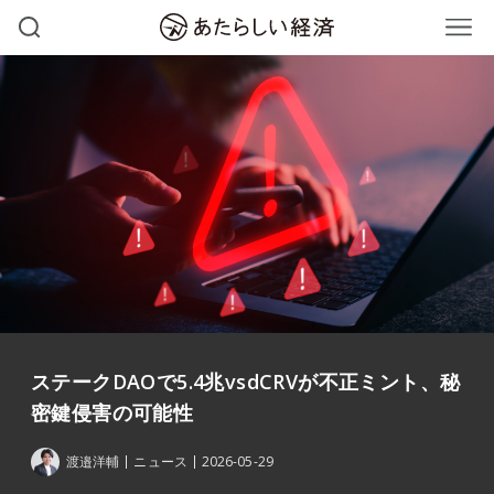
ステークDAOで5.4兆vsdCRVが不正ミント、秘
密鍵侵害の可能性
渡邉洋輔
ニュース
2026-05-29