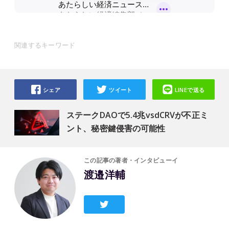
関連するキーワード
シェア
ツイート
LINEで送る
ステークDAOで5.4兆vsdCRVが不正ミ
ント、秘密鍵侵害の可能性
この記事の著者・インタビューイ
渡邉洋輔