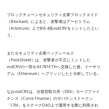
ブロックチェーンセキュリティ企業ブロックエイド
（Blockaid）によると、攻撃者はアービトラム
（Arbitrum）上で約5.4兆vsdCRVをミントしたとい
う。
またセキュリティ企業ペックシールド
（PeckShield）は、攻撃者が不正にミントした
vsdCRVの一部を43.781ETHへ交換した後、イーサリ
アム（Ethereum）へブリッジしたと分析している。
なおvsdCRVは、分散型取引所（DEX）カーブファイ
ナンス（Curve Finance）のガバナンストークン
「CRV」をステークDAO上で運用する際に利用され