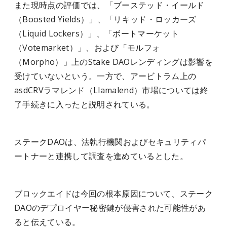
また現時点の評価では、「ブーステッド・イールド
（Boosted Yields）」、「リキッド・ロッカーズ
（Liquid Lockers）」、「ボートマーケット
（Votemarket）」、および「モルフォ
（Morpho）」上のStake DAOレンディングは影響を
受けていないという。一方で、アービトラム上の
asdCRVラマレンド（Llamalend）市場については終
了手続きに入ったと説明されている。
ステークDAOは、法執行機関およびセキュリティパ
ートナーと連携して調査を進めているとした。
ブロックエイドは今回の根本原因について、ステーク
DAOのデプロイヤー秘密鍵が侵害された可能性があ
ると伝えている。