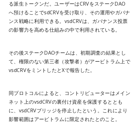
る派生トークンだ。ユーザーはCRVをステークDAO
へ預けることでsdCRVを受け取り、その運用やガバナ
ンス戦略に利用できる。vsdCRVは、ガバナンス投票
の影響力を高める仕組みの中で利用されている。
その後ステークDAOチームは、初期調査の結果とし
て、権限のない第三者（攻撃者）がアービトラム上で
vsdCRVをミントしたとXで報告した。
同プロトコルによると、コントリビューターはメイン
ネット上のvsdCRVの裏付け資産を保護するととも
に、vsdCRVブリッジを停止したという。これにより
影響範囲はアービトラムに限定されたとのこと。