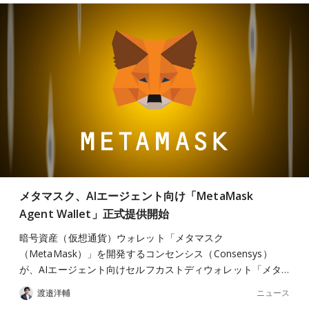
メタマスク、AIエージェント向け「MetaMask
Agent Wallet」正式提供開始
暗号資産（仮想通貨）ウォレット「メタマスク
（MetaMask）」を開発するコンセンシス（Consensys）
が、AIエージェント向けセルフカストディウォレット「メタ…
ニュース
渡邉洋輔