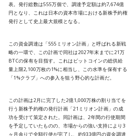
表。発行総数は555万個で、調達予定額は約7,674億
円となり、これは日本の資本市場における新株予約権
発行として史上最大規模となる。
この資金調達は「555ミリオン計画」と呼ばれる新戦
略の一環で、この計画で同社は2027年末までに21万
BTCの保有を目指す。これはビットコインの総供給
量上限2,100万枚の1%に相当し、この水準を保有する
「1%クラブ」への参入を狙う野心的な計画だ。
この計画は2月に完了した2億1,000万株の割り当てを
行う新株予約権の発行計画「21ミリオン計画」の成
功を受けて策定された。同計画は、2年間の行使期間
を予定していたものの、市場からの強い支持により3
ヶ月余りで全額行使が完了し、約933億円の資金調達