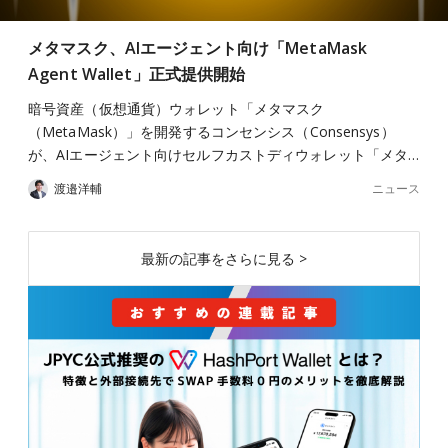
メタマスク、AIエージェント向け「MetaMask
Agent Wallet」正式提供開始
暗号資産（仮想通貨）ウォレット「メタマスク
（MetaMask）」を開発するコンセンシス（Consensys）
が、AIエージェント向けセルフカストディウォレット「メタ…
ニュース
渡邉洋輔
最新の記事をさらに見る >