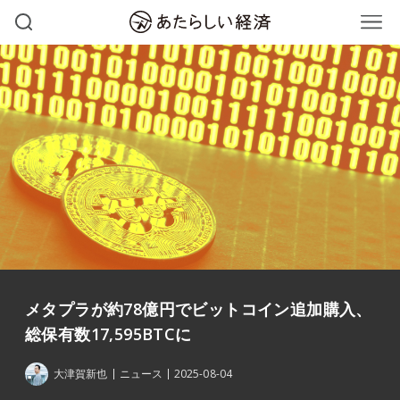
メタプラが約78億円でビットコイン追加購入、
総保有数17,595BTCに
大津賀新也
ニュース
2025-08-04