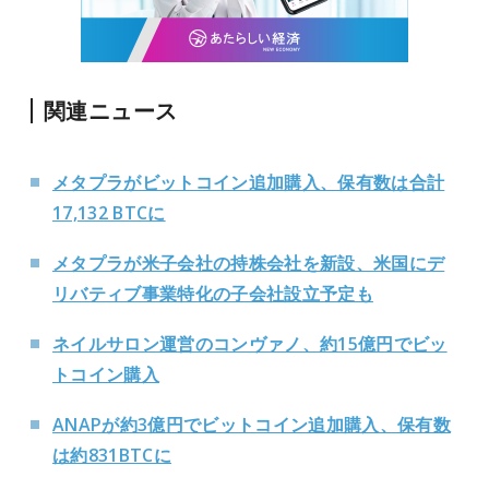
関連ニュース
メタプラがビットコイン追加購入、保有数は合計
17,132 BTCに
メタプラが米子会社の持株会社を新設、米国にデ
リバティブ事業特化の子会社設立予定も
ネイルサロン運営のコンヴァノ、約15億円でビッ
トコイン購入
ANAPが約3億円でビットコイン追加購入、保有数
は約831BTCに