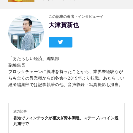
この記事の著者・インタビューイ
大津賀新也
「あたらしい経済」編集部
副編集長
ブロックチェーンに興味を持ったことから、業界未経験なが
らも全くの異業種から幻冬舎へ2019年より転職。あたらしい
経済編集部では記事執筆の他、音声収録・写真撮影も担当。
次の記事
香港でフィンテックが相次ぎ資本調達、ステーブルコイン規
則施行で