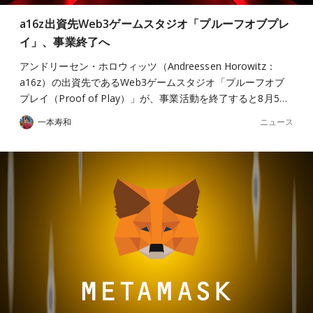
a16z出資先Web3ゲームスタジオ「プルーフオブプレ
イ」、事業終了へ
アンドリーセン・ホロウィッツ（Andreessen Horowitz：
a16z）の出資先であるWeb3ゲームスタジオ「プルーフオブ
プレイ（Proof of Play）」が、事業活動を終了すると8月5…
ニュース
一本寿和