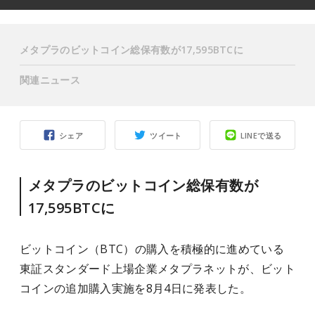
メタプラのビットコイン総保有数が17,595BTCに
関連ニュース
シェア
ツイート
LINEで送る
メタプラのビットコイン総保有数が
17,595BTCに
ビットコイン（BTC）の購入を積極的に進めている
東証スタンダード上場企業メタプラネットが、ビット
コインの追加購入実施を8月4日に発表した。