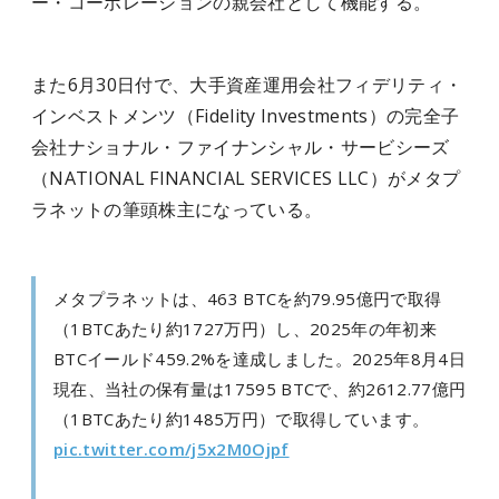
ー・コーポレーションの親会社として機能する。
また6月30日付で、大手資産運用会社フィデリティ・
インベストメンツ（Fidelity Investments）の完全子
会社ナショナル・ファイナンシャル・サービシーズ
（NATIONAL FINANCIAL SERVICES LLC）がメタプ
ラネットの筆頭株主になっている。
メタプラネットは、463 BTCを約79.95億円で取得
（1BTCあたり約1727万円）し、2025年の年初来
BTCイールド459.2%を達成しました。2025年8月4日
現在、当社の保有量は17595 BTCで、約2612.77億円
（1BTCあたり約1485万円）で取得しています。
pic.twitter.com/j5x2M0Ojpf