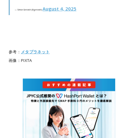
August 4, 2025
— Simon Gerovich (@gerovich)
参考：
メタプラネット
画像：PIXTA