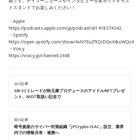
組です。デイリーニュースやインタビューを各ポットキャス
トスタンドでお楽しみください！
・Apple
https://podcasts.apple.com/jp/podcast/id1418374342
・Spotify
https://open.spotify.com/show/4vN7EuZftQIDGoKIkoWQsX
・Voicy
https://voicy.jp/channel/2448
次の記事
SBI VCトレードが秋元康プロデュースのアイドルNFTプレゼ
ント、NIDT取扱い記念で
前の記事
暗号資産のサイバー対策組織「JPCrypto-ISAC」設立、業界
内での情報共有・連携へ