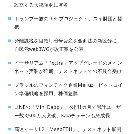
設立する大統領令に署名
トランプ一族のDeFiプロジェクト、スイ財団と提
携
分離課税を目指し暗号資産を金商法の新区分に、
自民党web3WGが改正案を公表
イーサリアム「Pectra」アップグレードのメイン
ネット実装が延期、テストネットでの不具合受け
ブラジルのフィンテック企業Meliuz、ビットコイ
ン準備戦略を採用、株価急騰
LINEの「Mini Dapp」、公開1カ月で累計ユーザ
ー数3,500万人突破。Kaiaチェーンも急成長
高速イーサL2「MegaETH」、テストネット展開