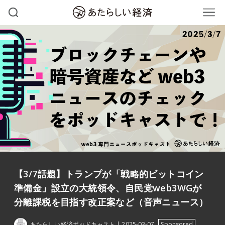
【3/7話題】トランプが「戦略的ビットコイン
準備金」設立の大統領令、自民党web3WGが
分離課税を目指す改正案など（音声ニュース）
あたらしい経済ポッドキャスト
2025-03-07
Sponsored