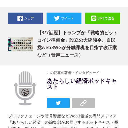
シェア
ツイート
LINEで送る
【3/7話題】トランプが「戦略的ビット
コイン準備金」設立の大統領令、自民
党web3WGが分離課税を目指す改正案
など（音声ニュース）
この記事の著者・インタビューイ
あたらしい経済ポッドキャ
スト
ブロックチェーンや暗号資産などWeb3領域の専門メディア
「あたらしい経済」の編集部がお届けするポッドキャスト番