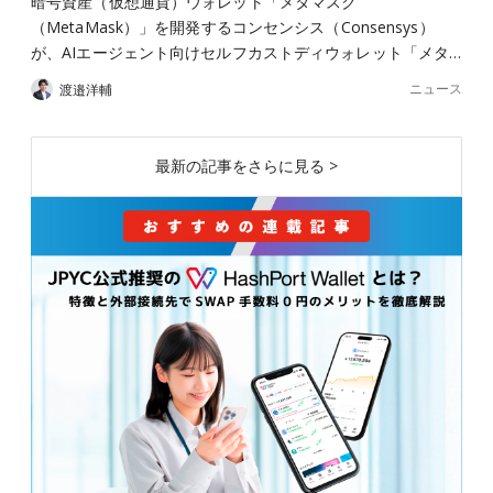
暗号資産（仮想通貨）ウォレット「メタマスク
（MetaMask）」を開発するコンセンシス（Consensys）
が、AIエージェント向けセルフカストディウォレット「メタ…
ニュース
渡邉洋輔
最新の記事をさらに見る >