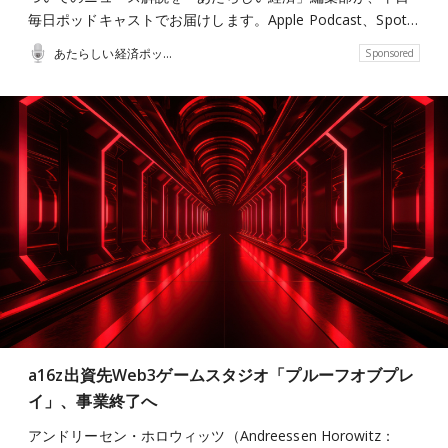
毎日ポッドキャストでお届けします。Apple Podcast、Spot…
あたらしい経済ポッドキャスト
Sponsored
a16z出資先Web3ゲームスタジオ「プルーフオブプレ
イ」、事業終了へ
アンドリーセン・ホロウィッツ（Andreessen Horowitz：