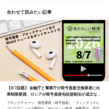
合わせて読みたい記事
【8/7話題】 金融庁と警察庁が暗号資産交換業者に出
庫制限要請、ロシアが暗号資産包括規制法が成立な…
ブロックチェーン・仮想通貨（暗号資産）・フィンテックに
ついてのニュース解説を「あたらしい経済」編集部が、平日