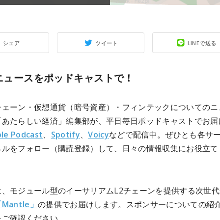
シェア
ツイート
LINEで送る
3ニュースをポッドキャストで！
チェーン・仮想通貨（暗号資産）・フィンテックについてのニ
「あたらしい経済」編集部が、平日毎日ポッドキャストでお届
le Podcast
、
Spotify
、
Voicy
などで配信中。ぜひとも各サ
ネルをフォロー（購読登録）して、日々の情報収集にお役立て
は、モジュール型のイーサリアムL2チェーンを提供する次世代
Mantle」
の提供でお届けします。スポンサーについての紹
をご確認ください。