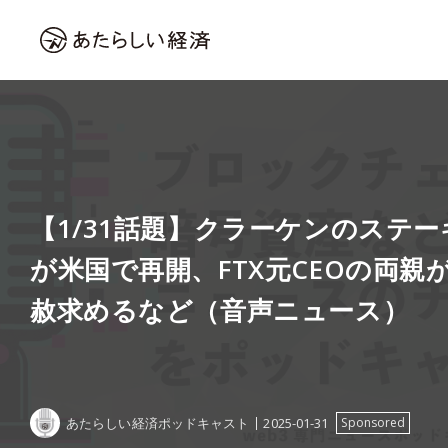
【1/31話題】クラーケンのステ
が米国で再開、FTX元CEOの両親
赦求めるなど（音声ニュース）
あたらしい経済ポッドキャスト
2025-01-31
Sponsored