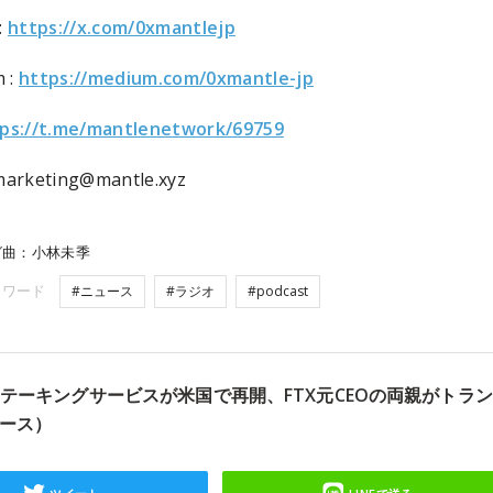
:
https://x.com/0xmantlejp
 :
https://medium.com/0xmantle-jp
ps://t.me/mantlenetwork/69759
 marketing@mantle.xyz
グ曲：小林未季
ーワード
#ニュース
#ラジオ
#podcast
ステーキングサービスが米国で再開、FTX元CEOの両親がトラ
ース）