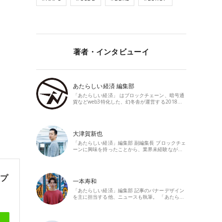
著者・インタビューイ
あたらしい経済 編集部
「あたらしい経済」 はブロックチェーン、暗号通
貨などweb3特化した、幻冬舎が運営する2018…
大津賀新也
「あたらしい経済」編集部 副編集長 ブロックチェ
ーンに興味を持ったことから、業界未経験なが…
ンプ
一本寿和
「あたらしい経済」編集部 記事のバナーデザイン
を主に担当する他、ニュースも執筆。 「あたら…