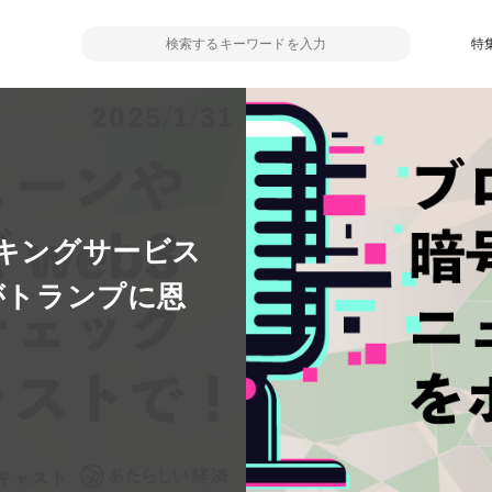
特
ーキングサービス
がトランプに恩