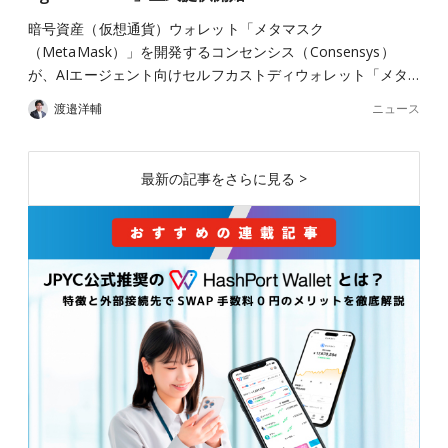
暗号資産（仮想通貨）ウォレット「メタマスク
（MetaMask）」を開発するコンセンシス（Consensys）
が、AIエージェント向けセルフカストディウォレット「メタ…
ニュース
渡邉洋輔
最新の記事をさらに見る >