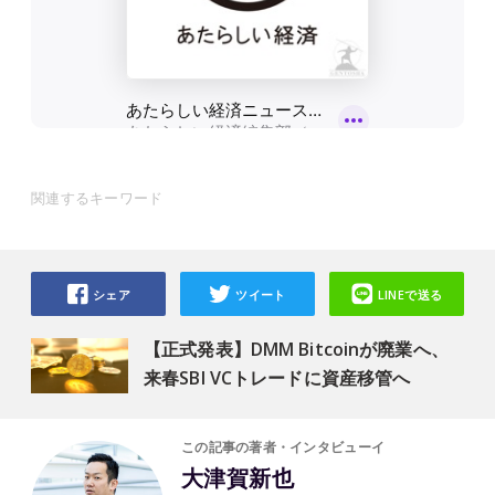
関連するキーワード
シェア
ツイート
LINEで送る
【正式発表】DMM Bitcoinが廃業へ、
来春SBI VCトレードに資産移管へ
この記事の著者・インタビューイ
大津賀新也