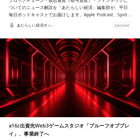
ブロックチェーン・仮想通貨（暗号資産）・フィンテックに
ついてのニュース解説を「あたらしい経済」編集部が、平日
毎日ポッドキャストでお届けします。Apple Podcast、Spot…
あたらしい経済ポッドキャスト
Sponsored
a16z出資先Web3ゲームスタジオ「プルーフオブプレ
イ」、事業終了へ