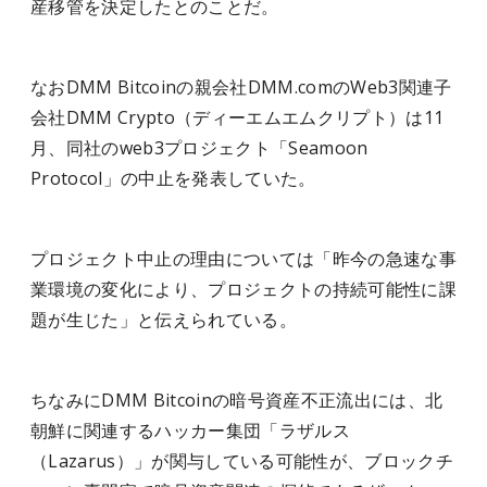
産移管を決定したとのことだ。
なおDMM Bitcoinの親会社DMM.comのWeb3関連子
会社DMM Crypto（ディーエムエムクリプト）は11
月、同社のweb3プロジェクト「Seamoon
Protocol」の中止を発表していた。
プロジェクト中止の理由については「昨今の急速な事
業環境の変化により、プロジェクトの持続可能性に課
題が生じた」と伝えられている。
ちなみにDMM Bitcoinの暗号資産不正流出には、北
朝鮮に関連するハッカー集団「ラザルス
（Lazarus）」が関与している可能性が、ブロックチ