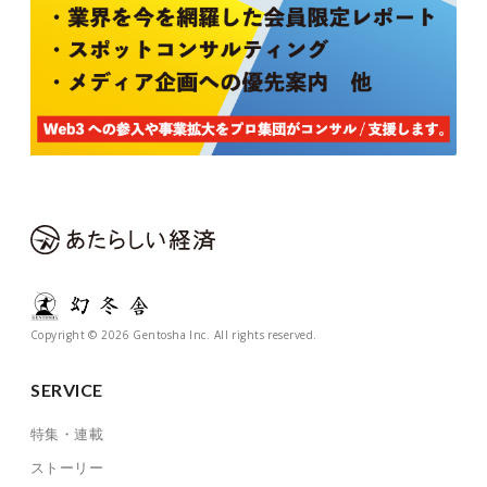
Copyright © 2026 Gentosha Inc. All rights reserved.
SERVICE
特集・連載
ストーリー