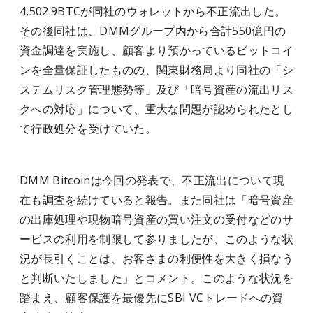
4,502.9BTCが同社のウォレットから不正流出した。
その後同社は、DMMグループ内から合計550億円の
資金調達を実施し、顧客より預かっているビットコイ
ンを全量保証したものの、関東財務局より同社の「シ
ステムリスク管理態勢等」及び「暗号資産の流出リス
クへの対応」について、重大な問題が認められたとし
て行政処分を受けていた。
DMM Bitcoinは今回の発表で、不正流出について現
在も調査を続けていると報告。また同社は「暗号資産
の出庫処理や現物暗号資産の買い注文の受付などのサ
ービスの利用を制限して参りましたが、このような状
況が長引くことは、お客さまの利便性を大きく損なう
と判断いたしました」とコメント。このような状況を
踏まえ、顧客保護を最優先にSBI VCトレードへの資