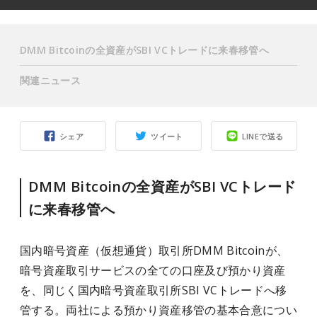
DMM Bitcoinの全資産がSBI VCトレードに来春移管へ
関連ニュース
シェア
ツイート
LINEで送る
DMM Bitcoinの全資産がSBI VCトレード
に来春移管へ
国内暗号資産（仮想通貨）取引所DMM Bitcoinが、
暗号資産取引サービスの全ての口座及び預かり資産
を、同じく国内暗号資産取引所SBI VCトレードへ移
管する。両社による預かり資産移管の基本合意につい