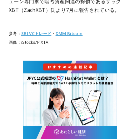
ェーン専門家で暗号資産関連の探偵であるザック
XBT（ZachXBT）氏より7月に報告されている。
参考：
SBI VCトレード
・
DMM Bitcoin
画像：iStocks/PIXTA