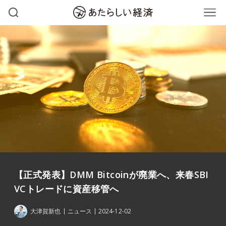
【正式発表】DMM Bitcoinが廃業へ、来春SBI
VCトレードに資産移管へ
大津賀新也
ニュース
2024-12-02