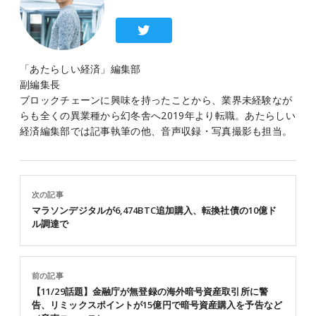
「あたらしい経済」編集部
副編集長
ブロックチェーンに興味を持ったことから、業界未経験なが
らも全くの異業種から幻冬舎へ2019年より転職。あたらしい
経済編集部では記事執筆の他、音声収録・写真撮影も担当。
次の記事
マラソンデジタルが6,474BTC追加購入、転換社債の10億ド
ル調達で
前の記事
【11/29話題】金融庁が無登録の海外暗号資産取引所に警
告、リミックスポイントが15億円で暗号資産購入を予告など