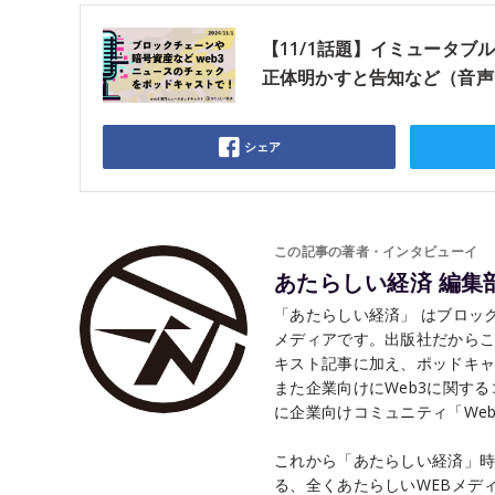
【11/1話題】イミュータブル
正体明かすと告知など（音声
シェア
この記事の著者・インタビューイ
あたらしい経済 編集
「あたらしい経済」 はブロック
メディアです。出版社だから
キスト記事に加え、ポッドキャ
また企業向けにWeb3に関す
に企業向けコミュニティ「Web3 
これから「あたらしい経済」時
る、全くあたらしいWEBメデ