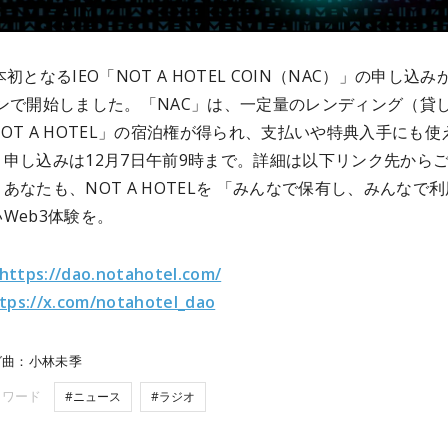
初となるIEO「NOT A HOTEL COIN（NAC）」の申し込み
インで開始しました。「NAC」は、一定量のレンディング（貸
OT A HOTEL」の宿泊権が得られ、支払いや特典入手にも使
申し込みは12月7日午前9時まで。
詳細は以下リンク先から
。
あなたも、NOT A HOTELを 「みんなで保有し、みんなで
Web3体験を。
https://dao.notahotel.com/
tps://x.com/notahotel_dao
グ曲：小林未季
ーワード
#ニュース
#ラジオ