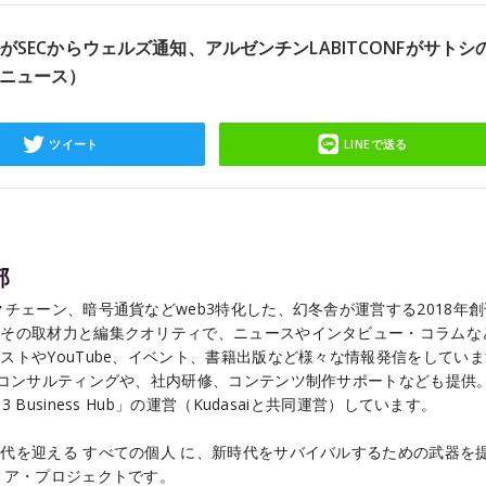
がSECからウェルズ通知、アルゼンチンLABITCONFがサトシ
ニュース）
ツイート
LINEで送る
部
チェーン、暗号通貨などweb3特化した、幻冬舎が運営する2018年
こその取材力と編集クオリティで、ニュースやインタビュー・コラムな
ストやYouTube、イベント、書籍出版など様々な情報発信をしてい
るコンサルティングや、社内研修、コンテンツ制作サポートなども提供
Business Hub」の運営（Kudasaiと共同運営）しています。
代を迎える すべての個人 に、新時代をサバイバルするための武器を
ィア・プロジェクトです。