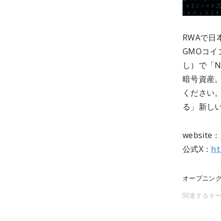
RWAで日本
GMOコ
し）で「N
暗号資産。
ください
る」新しい
website：
公式X：
ht
オープニン
関連するキ