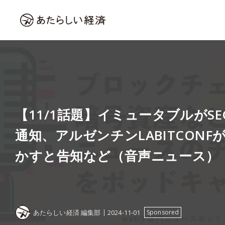
【11/1話題】イミュータブルがS
通知、アルゼンチンLABITCON
かすと告知など（音声ニュース）
あたらしい経済 編集部
2024-11-01
Sponsored