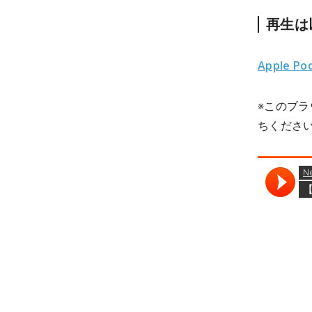
再生は
Apple Po
※このブ
ちくださ