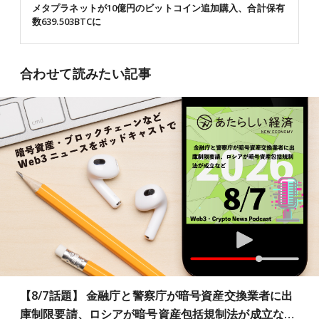
メタプラネットが10億円のビットコイン追加購入、合計保有
数639.503BTCに
合わせて読みたい記事
【8/7話題】 金融庁と警察庁が暗号資産交換業者に出
庫制限要請、ロシアが暗号資産包括規制法が成立な…