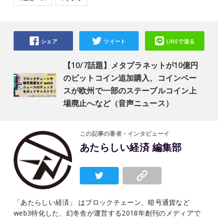
シェア
ツイート
LINEで送る
【10/7話題】メタプラネットが10億円
のビットコイン追加購入、コインベー
スが欧州で一部のステーブルコイン上
場廃止へなど（音声ニュース）
この記事の著者・インタビューイ
あたらしい経済 編集部
「あたらしい経済」 はブロックチェーン、暗号通貨など
web3特化した、幻冬舎が運営する2018年創刊のメディアで