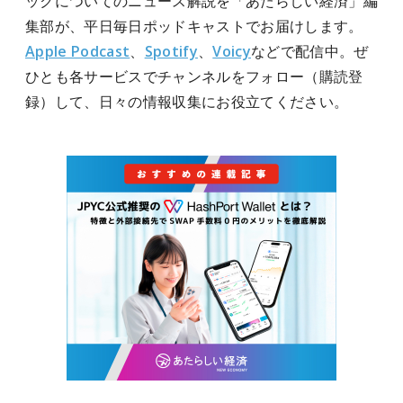
ックについてのニュース解説を「あたらしい経済」編
集部が、平日毎日ポッドキャストでお届けします。
Apple Podcast
、
Spotify
、
Voicy
などで配信中。ぜ
ひとも各サービスでチャンネルをフォロー（購読登
録）して、日々の情報収集にお役立てください。