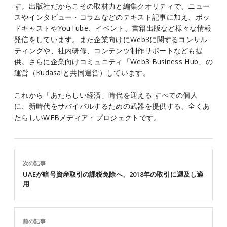
す。出版社だからこその取材力と編集クオリティで、ニュー
スやインタビュー・コラムなどのテキスト記事に加え、ポッ
ドキャストやYouTube、イベント、書籍出版など様々な情報
発信をしています。また企業向けにWeb3に関するコンサル
ティングや、社内研修、コンテンツ制作サポートなども提
供。さらに企業向けコミュニティ「Web3 Business Hub」の
運営（Kudasaiと共同運営）しています。
これから「あたらしい経済」時代を迎える すべての個人
に、新時代をサバイバルするための武器を提供する、全くあ
たらしいWEBメディア・プロジェクトです。
次の記事
UAEが暗号資産取引の課税免除へ、2018年の取引に遡及し適
用
前の記事