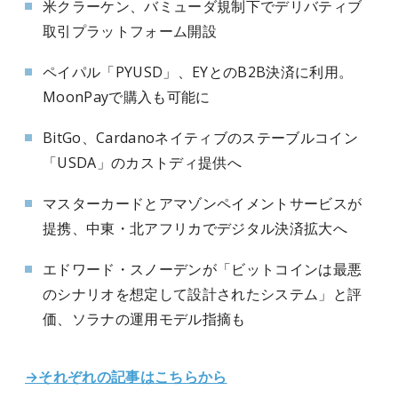
米クラーケン、バミューダ規制下でデリバティブ
取引プラットフォーム開設
ペイパル「PYUSD」、EYとのB2B決済に利用。
MoonPayで購入も可能に
BitGo、Cardanoネイティブのステーブルコイン
「USDA」のカストディ提供へ
マスターカードとアマゾンペイメントサービスが
提携、中東・北アフリカでデジタル決済拡大へ
エドワード・スノーデンが「ビットコインは最悪
のシナリオを想定して設計されたシステム」と評
価、ソラナの運用モデル指摘も
→それぞれの記事はこちらから