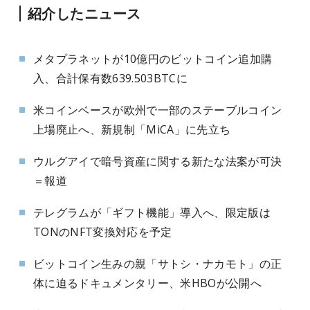
紹介したニュース
メタプラネットが10億円のビットコイン追加購
入、合計保有数639.503BTCに
米コインベースが欧州で一部のステーブルコイン
上場廃止へ、新規制「MiCA」に先立ち
ウルグアイで暗号資産に関する新たな法案が可決
＝報道
テレグラムが「ギフト機能」導入へ、限定版は
TONのNFT変換対応を予定
ビットコイン生みの親「サトシ・ナカモト」の正
体に迫るドキュメンタリー、米HBOが公開へ