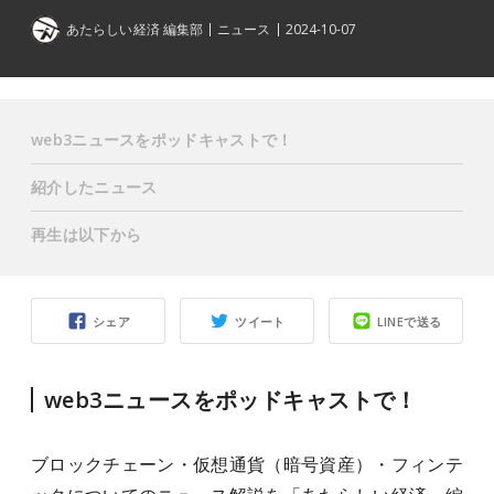
あたらしい経済 編集部
ニュース
2024-10-07
web3ニュースをポッドキャストで！
紹介したニュース
再生は以下から
シェア
ツイート
LINEで送る
web3ニュースをポッドキャストで！
ブロックチェーン・仮想通貨（暗号資産）・フィンテ