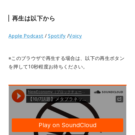
再生は以下から
Apple Podcast
/
Spotify
/
Voicy
※このブラウザで再生する場合は、以下の再生ボタン
を押して10秒程度お待ちください。