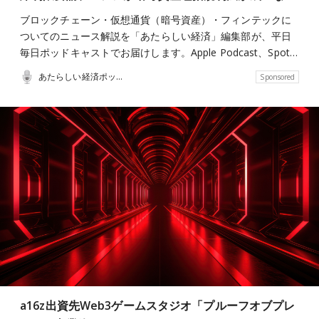
ブロックチェーン・仮想通貨（暗号資産）・フィンテックに
ついてのニュース解説を「あたらしい経済」編集部が、平日
毎日ポッドキャストでお届けします。Apple Podcast、Spot…
あたらしい経済ポッドキャスト
Sponsored
a16z出資先Web3ゲームスタジオ「プルーフオブプレ