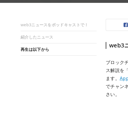
web3ニュースをポッドキャストで！
紹介したニュース
web
再生は以下から
ブロック
ス解説を
ます。
App
でチャン
さい。