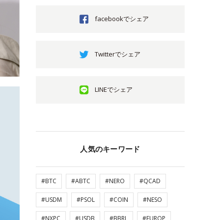
facebookでシェア
Twitterでシェア
LINEでシェア
人気のキーワード
#BTC
#ABTC
#NERO
#QCAD
#USDM
#PSOL
#COIN
#NESO
#NXPC
#USDB
#BBRL
#EUROP