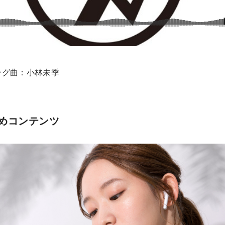
ング曲：小林未季
めコンテンツ