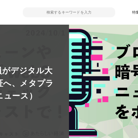
特
議員がデジタル大
証へ、メタプラ
ニュース）