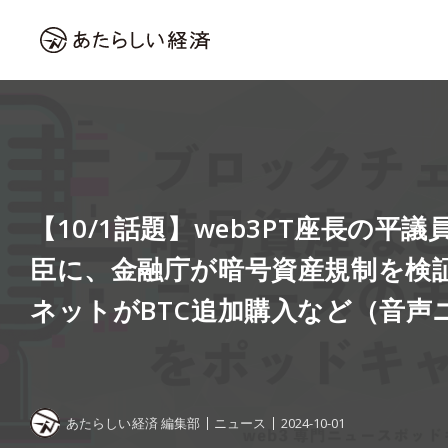
【10/1話題】web3PT座長の平
臣に、金融庁が暗号資産規制を検
ネットがBTC追加購入など（音声
あたらしい経済 編集部
ニュース
2024-10-01