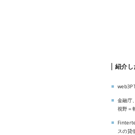
紹介し
web
金融庁
視野＝
Fint
スの貸