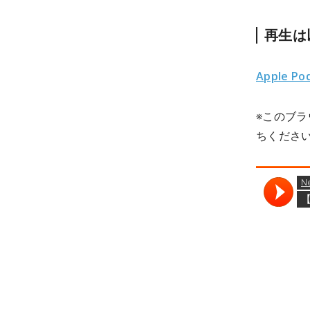
再生は
Apple Po
※このブ
ちくださ