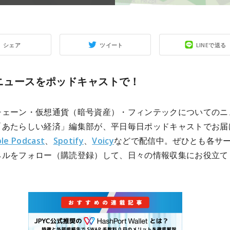
シェア
ツイート
LINEで送る
3ニュースをポッドキャストで！
チェーン・仮想通貨（暗号資産）・フィンテックについてのニ
「あたらしい経済」編集部が、平日毎日ポッドキャストでお届
le Podcast
、
Spotify
、
Voicy
などで配信中。ぜひとも各サ
ネルをフォロー（購読登録）して、日々の情報収集にお役立て