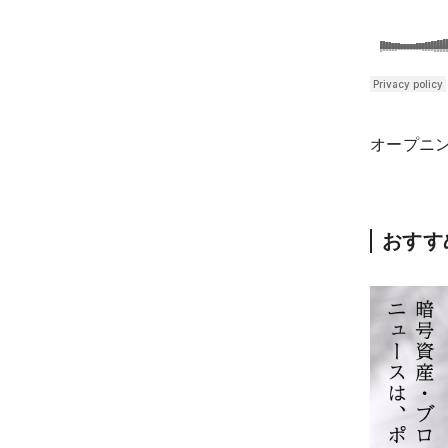
オープニ
おすす