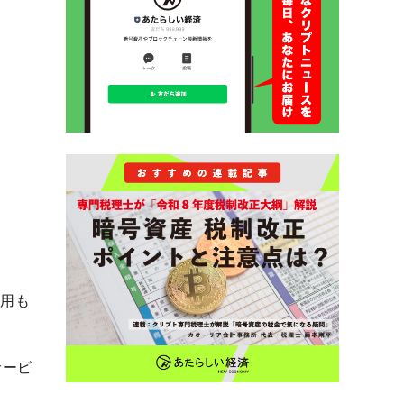
適用も
サービ