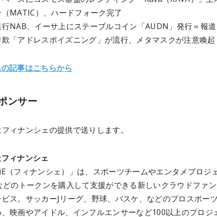
（MATIC）、ハードフォーク完了
行NAB、イーサ上にステーブルコイン「AUDN」発行＝報道
詐欺「アドレスポイズニング」が流行、メタマスクが注意喚起
れの記事はこちらから
ポンサー
はフィナンシェ
の提供で送りします。
社フィナンシェ
NCiE（フィナンシェ）」は、スポーツチームやエンタメプロジ
Oなどのトークンを購入して支援ができる新しいクラウドファン
ービス。サッカーJリーグ、野球、バスケ、などのプロスポー
め、映画やアイドル、インフルエンサーなど100以上のプロジ