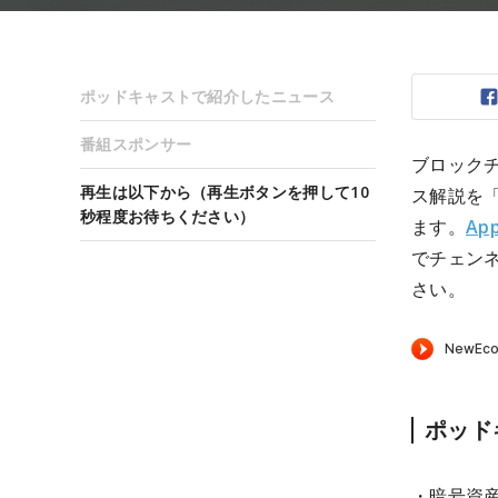
ポッドキャストで紹介したニュース
番組スポンサー
ブロック
再生は以下から（再生ボタンを押して10
ス解説を
秒程度お待ちください）
ます。
App
でチェン
さい。
ポッド
・暗号資産