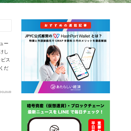
ュー
けし
ービス
くだ