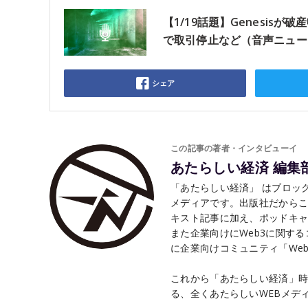
【1/19話題】Genesis
で取引停止など（音声ニュー
シェア
この記事の著者・インタビューイ
あたらしい経済 編集
「あたらしい経済」 はブロック
メディアです。出版社だから
キスト記事に加え、ポッドキャ
また企業向けにWeb3に関す
に企業向けコミュニティ「Web3 
これから「あたらしい経済」時
る、全くあたらしいWEBメデ