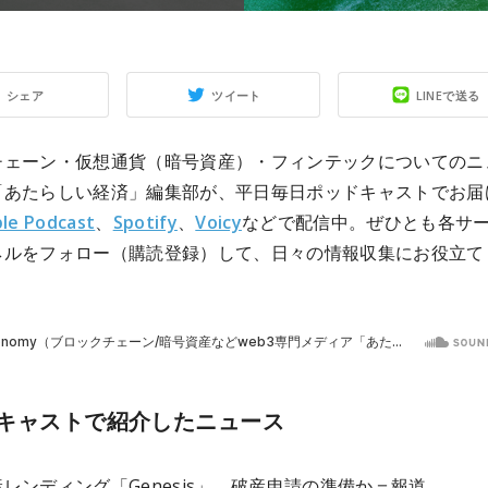
シェア
ツイート
LINEで送る
チェーン・仮想通貨（暗号資産）・フィンテックについてのニ
「あたらしい経済」編集部が、平日毎日ポッドキャストでお届
le Podcast
、
Spotify
、
Voicy
などで配信中。ぜひとも各サ
ネルをフォロー（購読登録）して、日々の情報収集にお役立て
キャストで紹介したニュース
レンディング「Genesis」、破産申請の準備か＝報道