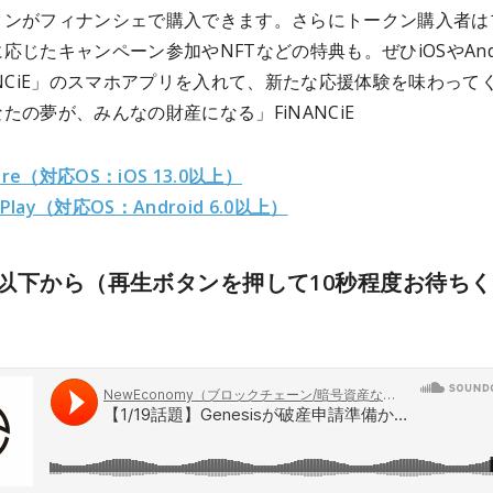
クンがフィナンシェで購入できます。さらにトークン購入者は
応じたキャンペーン参加やNFTなどの特典も。ぜひiOSやAndr
ANCiE」のスマホアプリを入れて、新たな応援体験を味わって
たの夢が、みんなの財産になる」FiNANCiE
ore（対応OS：iOS 13.0以上）
 Play（対応OS：Android 6.0以上）
以下から（再生ボタンを押して10秒程度お待ち