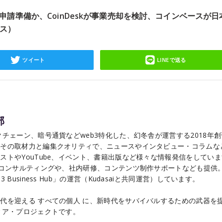
が破産申請準備か、CoinDeskが事業売却を検討、コインベースが日
ス）
ツイート
LINEで送る
部
チェーン、暗号通貨などweb3特化した、幻冬舎が運営する2018年
こその取材力と編集クオリティで、ニュースやインタビュー・コラムな
ストやYouTube、イベント、書籍出版など様々な情報発信をしてい
るコンサルティングや、社内研修、コンテンツ制作サポートなども提供
Business Hub」の運営（Kudasaiと共同運営）しています。
代を迎える すべての個人 に、新時代をサバイバルするための武器を
ィア・プロジェクトです。