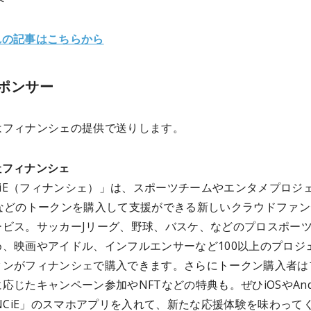
れの記事はこちらから
ポンサー
はフィナンシェ
の提供で送りします。
社フィナンシェ
NCiE（フィナンシェ）」は、スポーツチームやエンタメプロジ
Oなどのトークンを購入して支援ができる新しいクラウドファン
ービス。サッカーJリーグ、野球、バスケ、などのプロスポー
め、映画やアイドル、インフルエンサーなど100以上のプロジ
クンがフィナンシェで購入できます。さらにトークン購入者は
応じたキャンペーン参加やNFTなどの特典も。ぜひiOSやAndr
ANCiE」のスマホアプリを入れて、新たな応援体験を味わって