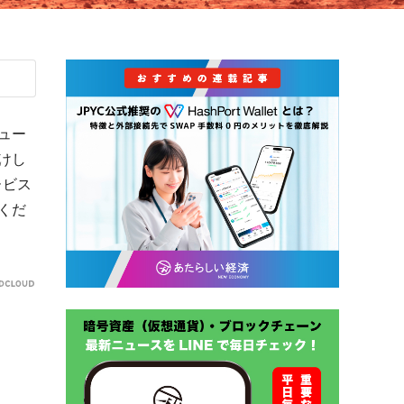
ュー
けし
ービス
くだ