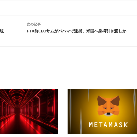
次の記事
と統
FTX前CEOサムがバハマで逮捕、米国へ身柄引き渡しか