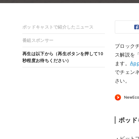
ポッドキャストで紹介したニュース
番組スポンサー
ブロック
再生は以下から（再生ボタンを押して10
ス解説を
秒程度お待ちください）
ます。
App
でチェン
さい。
ポッド
・ビットフ