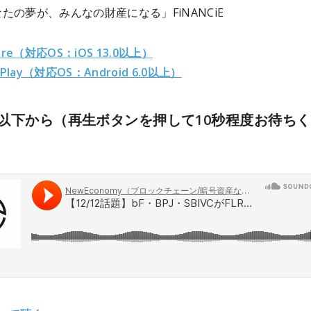
たの夢が、みんなの財産になる」FiNANCiE
ore（対応OS：iOS 13.0以上）
 Play（対応OS：Android 6.0以上）
以下から（再生ボタンを押して10秒程度お待ち