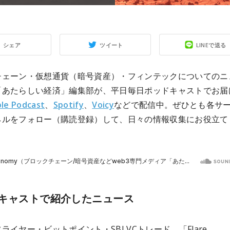
シェア
ツイート
LINEで送る
チェーン・仮想通貨（暗号資産）・フィンテックについてのニ
「あたらしい経済」編集部が、平日毎日ポッドキャストでお届
le Podcast
、
Spotify
、
Voicy
などで配信中。ぜひとも各サ
ネルをフォロー（購読登録）して、日々の情報収集にお役立て
キャストで紹介したニュース
ライヤー・ビットポイント・SBI VCトレード、「Flare