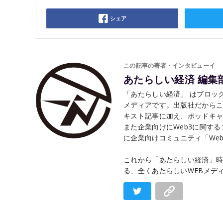
シェア
この記事の著者・インタビューイ
あたらしい経済 編集
「あたらしい経済」 はブロック
メディアです。出版社だから
キスト記事に加え、ポッドキャ
また企業向けにWeb3に関す
に企業向けコミュニティ「Web3 
これから「あたらしい経済」時
る、全くあたらしいWEBメデ