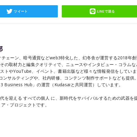
ツイート
LINEで送る
部
チェーン、暗号通貨などweb3特化した、幻冬舎が運営する2018年
こその取材力と編集クオリティで、ニュースやインタビュー・コラムな
ストやYouTube、イベント、書籍出版など様々な情報発信をしてい
るコンサルティングや、社内研修、コンテンツ制作サポートなども提供
Business Hub」の運営（Kudasaiと共同運営）しています。
代を迎える すべての個人 に、新時代をサバイバルするための武器を
ィア・プロジェクトです。