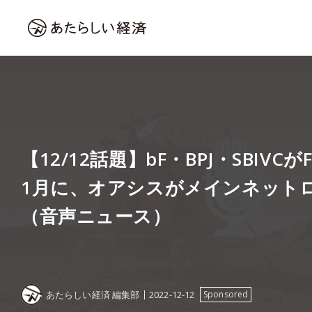
【12/12話題】bF・BPJ・SBIVC
1月に、オアシスがメインネット
（音声ニュース）
あたらしい経済 編集部
2022-12-12
Sponsored