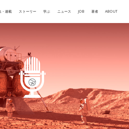
集・連載
ストーリー
学ぶ
ニュース
JOB
著者
ABOUT