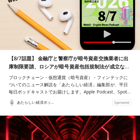
【8/7話題】 金融庁と警察庁が暗号資産交換業者に出
庫制限要請、ロシアが暗号資産包括規制法が成立な…
ブロックチェーン・仮想通貨（暗号資産）・フィンテックに
ついてのニュース解説を「あたらしい経済」編集部が、平日
毎日ポッドキャストでお届けします。Apple Podcast、Spot…
あたらしい経済ポッドキャスト
Sponsored