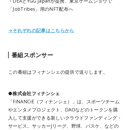
・DEAとYGG Japanが提携、東京ゲームショウで
「JobTribes」用のNFT配布へ
→それぞれの記事はこちらから
番組スポンサー
この番組はフィナンシェ
の提供で送りします。
●株式会社フィナンシェ
「FiNANCiE（フィナンシェ）」は、スポーツチーム
やエンタメプロジェクト、DAOなどのトークンを購
入して支援ができる新しいクラウドファンディング・
サービス。サッカーJリーグ、野球、バスケ、などの