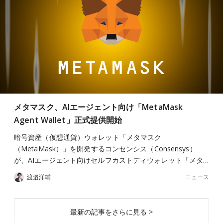
メタマスク、AIエージェント向け「MetaMask
Agent Wallet」正式提供開始
暗号資産（仮想通貨）ウォレット「メタマスク
（MetaMask）」を開発するコンセンシス（Consensys）
が、AIエージェント向けセルフカストディウォレット「メタ…
ニュース
渡邉洋輔
最新の記事をさらに見る >