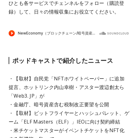
ひとも各サービスでチェンネルをフォロー（購読登
録）して、日々の情報収集にお役立てください。
ポッドキャストで紹介したニュース
・【取材】自民党「NFTホワイトペーパー」に追加
提言、ホットリンク内山幸樹・アスター渡辺創太ら
「Web3. JP」が
・金融庁、暗号資産含む税制改正要望を公開
・【取材】ビットフライヤーとハッシュパレット、ゲ
ーム「ELF Masters（ELF）」IEOに向け契約締結
・米チケットマスターがイベントチケットをNFT化