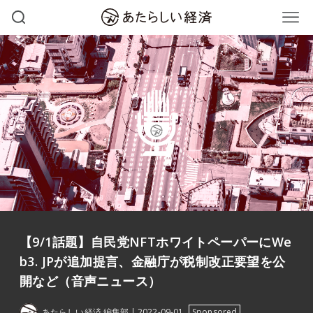
【9/1話題】自民党NFTホワイトペーパーにWe
b3. JPが追加提言、金融庁が税制改正要望を公
開など（音声ニュース）
あたらしい経済 編集部
2022-09-01
Sponsored