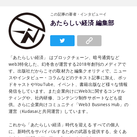
この記事の著者・インタビューイ
あたらしい経済 編集部
「あたらしい経済」 はブロックチェーン、暗号通貨など
web3特化した、幻冬舎が運営する2018年創刊のメディアで
す。出版社だからこその取材力と編集クオリティで、ニュー
スやインタビュー・コラムなどのテキスト記事に加え、ポッ
ドキャストやYouTube、イベント、書籍出版など様々な情報
発信をしています。また企業向けにWeb3に関するコンサル
ティングや、社内研修、コンテンツ制作サポートなども提
供。さらに企業向けコミュニティ「Web3 Business Hub」の
運営（Kudasaiと共同運営）しています。
これから「あたらしい経済」時代を迎える すべての個人
に、新時代をサバイバルするための武器を提供する、全くあ