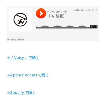
→「Voicy」で聴く
→Apple Podcastで聴く
→Spotifyで聴く