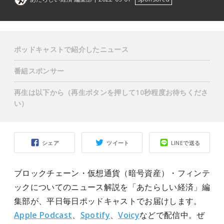
ポッドキャストで紹介したニュース
番組スポンサー
再生は以下から（再生ボタンを押して10秒程度お待ちくださ
い）
シェア
ツイート
LINEで送る
ブロックチェーン・仮想通貨（暗号資産）・フィンテ
ックについてのニュース解説を「あたらしい経済」編
集部が、平日毎日ポッドキャストでお届けします。
Apple Podcast
、
Spotify
、
Voicy
などで配信中。ぜ