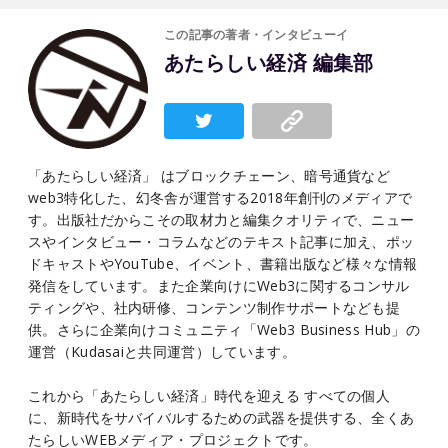
この記事の著者・インタビューイ
あたらしい経済 編集部
「あたらしい経済」 はブロックチェーン、暗号通貨など
web3特化した、幻冬舎が運営する2018年創刊のメディアで
す。出版社だからこその取材力と編集クオリティで、ニュー
スやインタビュー・コラムなどのテキスト記事に加え、ポッ
ドキャストやYouTube、イベント、書籍出版など様々な情報
発信をしています。また企業向けにWeb3に関するコンサル
ティングや、社内研修、コンテンツ制作サポートなども提
供。さらに企業向けコミュニティ「Web3 Business Hub」の
運営（Kudasaiと共同運営）しています。
これから「あたらしい経済」時代を迎える すべての個人
に、新時代をサバイバルするための武器を提供する、全くあ
たらしいWEBメディア・プロジェクトです。