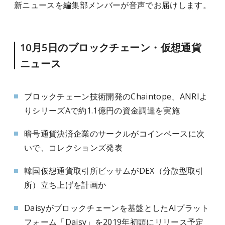
新ニュースを編集部メンバーが音声でお届けします。
10月5日のブロックチェーン・仮想通貨
ニュース
ブロックチェーン技術開発のChaintope、ANRIよ
りシリーズAで約1.1億円の資金調達を実施
暗号通貨決済企業のサークルがコインベースに次
いで、コレクションズ発表
韓国仮想通貨取引所ビッサムがDEX（分散型取引
所）立ち上げを計画か
Daisyがブロックチェーンを基盤としたAIプラット
フォーム「Daisy」を2019年初頭にリリース予定