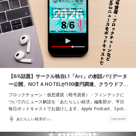
【8/6話題】サークル独自L1「Arc」の創設バリデータ
ー公開、NOT A HOTELが100億円調達、クラウドフ…
ブロックチェーン・仮想通貨（暗号資産）・フィンテックに
ついてのニュース解説を「あたらしい経済」編集部が、平日
毎日ポッドキャストでお届けします。Apple Podcast、Spot…
あたらしい経済ポッドキャスト
Sponsored