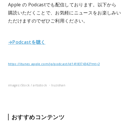
Apple の Podcastでも配信しております。以下から
購読いただくことで、お気軽にニュースをお楽しみい
ただけますのでぜひご利用ください。
→Podcastを聴く
https://itunes.apple.com/jp/podcast/id1418374342?mt=2
images:iStock / artsstock ・liuzishan
おすすめコンテンツ