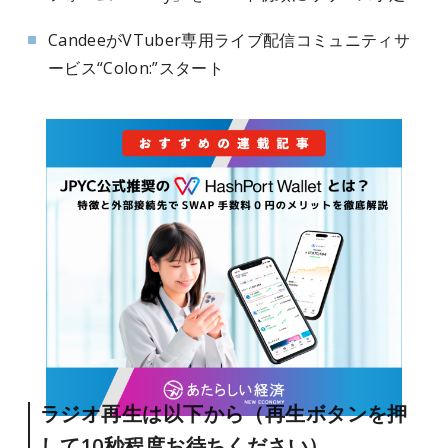
CandeeがVTuber専用ライブ配信コミュニティサ
ービス“Colon:”スタート
ラジオ再生は以下から（再生ボタンを押
して10秒程度お待ちください）