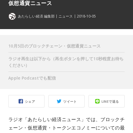
仮想通貨ニュース
あたらしい経済 編集部
ニュース
2018-10-05
10月5日のブロックチェーン・仮想通貨ニュース
ラジオ再生は以下から（再生ボタンを押して10秒程度お待ち
ください）
Apple Podcastでも配信
シェア
ツイート
LINEで送る
ラジオ「あたらしい経済ニュース」では、ブロックチ
ェーン・仮想通貨・トークンエコノミーについての最