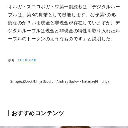
オルガ・スコロボガトワ第一副総裁は「デジタルルー
ブルは、第3の貨幣として機能します。なぜ第3の形
態なのか？いま現金と非現金が存在していますが、デ
ジタルルーブルは現金と非現金の特性を取り入れたル
ーブルのトークンのようなものです」と説明した。
参考：
THE BLOCK
（images:iStock/Ninja-Studio・Andrey-Suslov・NatanaelGinting）
おすすめコンテンツ