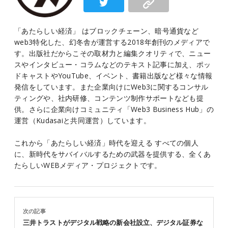
「あたらしい経済」 はブロックチェーン、暗号通貨など
web3特化した、幻冬舎が運営する2018年創刊のメディアで
す。出版社だからこその取材力と編集クオリティで、ニュー
スやインタビュー・コラムなどのテキスト記事に加え、ポッ
ドキャストやYouTube、イベント、書籍出版など様々な情報
発信をしています。また企業向けにWeb3に関するコンサル
ティングや、社内研修、コンテンツ制作サポートなども提
供。さらに企業向けコミュニティ「Web3 Business Hub」の
運営（Kudasaiと共同運営）しています。
これから「あたらしい経済」時代を迎える すべての個人
に、新時代をサバイバルするための武器を提供する、全くあ
たらしいWEBメディア・プロジェクトです。
次の記事
三井トラストがデジタル戦略の新会社設立、デジタル証券な