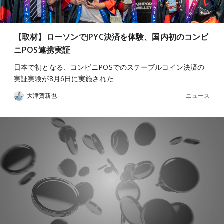
【取材】ローソンでJPYC決済を体験、国内初のコンビ
ニPOS連携実証
日本で初となる、コンビニPOSでのステーブルコイン決済の
実証実験が8月6日に実施された
ニュース
大津賀新也