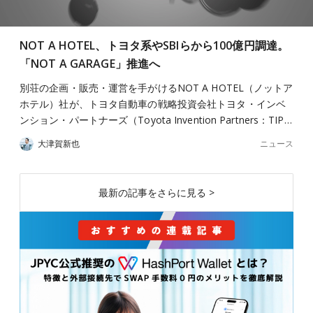
NOT A HOTEL、トヨタ系やSBIらから100億円調達。
「NOT A GARAGE」推進へ
別荘の企画・販売・運営を手がけるNOT A HOTEL（ノットア
ホテル）社が、トヨタ自動車の戦略投資会社トヨタ・インベ
ンション・パートナーズ（Toyota Invention Partners：TIP…
ニュース
大津賀新也
最新の記事をさらに見る >