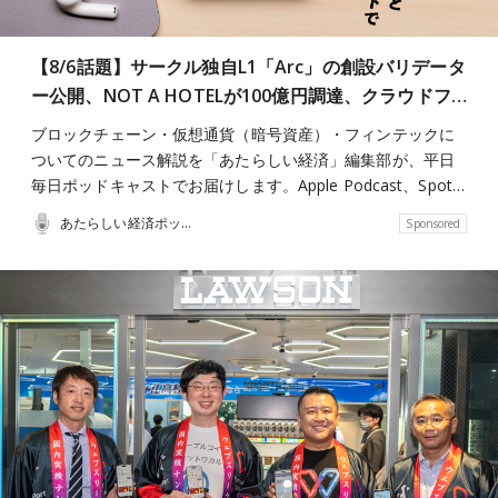
【8/6話題】サークル独自L1「Arc」の創設バリデータ
ー公開、NOT A HOTELが100億円調達、クラウドフ…
ブロックチェーン・仮想通貨（暗号資産）・フィンテックに
ついてのニュース解説を「あたらしい経済」編集部が、平日
毎日ポッドキャストでお届けします。Apple Podcast、Spot…
あたらしい経済ポッドキャスト
Sponsored