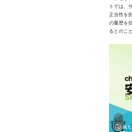
トでは、
正当性を
の履歴を
るとのこ