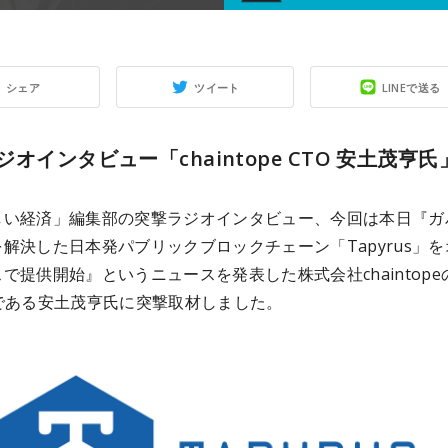
シェア
ツイート
LINEで送る
オインタビュー「chaintope CTO 安土茂亨氏
しい経済」編集部の突撃ラジオインタビュー、今回は本日『ガ
を解決した日本発パブリックブロックチェーン「
Tapyrus
」を
で提供開始』というニュースを発表した株式会社chaintope
Oである安土茂亨氏に突撃取材しました。