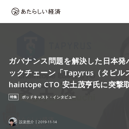
ガバナンス問題を解決した日本発
ックチェーン「Tapyrus（タピ
haintope CTO 安土茂亨氏に突
特集
ポッドキャスト・インタビュー
設楽悠介
2019-11-14