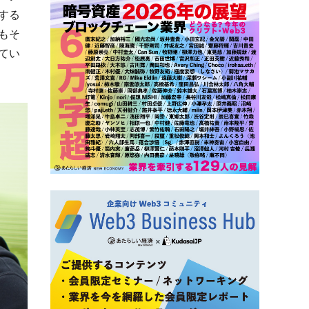
する
もそ
てい