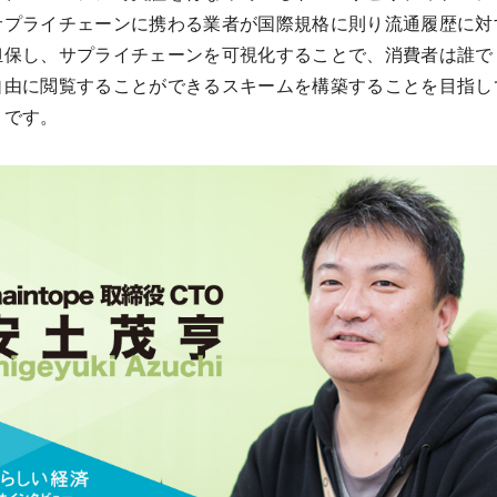
サプライチェーンに携わる業者が国際規格に則り流通履歴に対
担保し、サプライチェーンを可視化することで、消費者は誰で
自由に閲覧することができるスキームを構築することを目指し
とです。