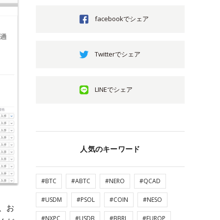
facebookでシェア
Twitterでシェア
LINEでシェア
人気のキーワード
#BTC
#ABTC
#NERO
#QCAD
#USDM
#PSOL
#COIN
#NESO
で、お
#NXPC
#USDB
#BBRL
#EUROP