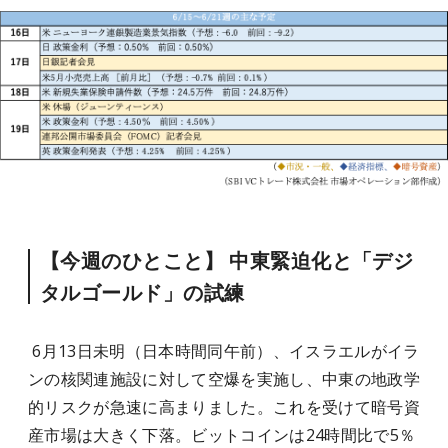
【今週のひとこと】 中東緊迫化と「デジ
タルゴールド」の試練
6月13日未明（日本時間同午前）、イスラエルがイラ
ンの核関連施設に対して空爆を実施し、中東の地政学
的リスクが急速に高まりました。これを受けて暗号資
産市場は大きく下落。ビットコインは24時間比で5％