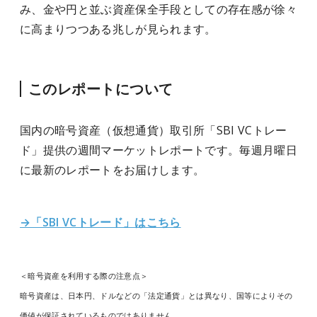
み、金や円と並ぶ資産保全手段としての存在感が徐々
に高まりつつある兆しが見られます。
このレポートについて
国内の暗号資産（仮想通貨）取引所「SBI VCトレー
ド」提供の週間マーケットレポートです。毎週月曜日
に最新のレポートをお届けします。
→「SBI VCトレード」はこちら
＜暗号資産を利用する際の注意点＞
暗号資産は、日本円、ドルなどの「法定通貨」とは異なり、国等によりその
価値が保証されているものではありません。