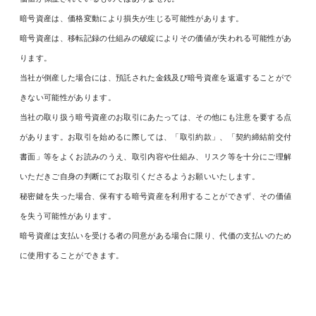
暗号資産は、価格変動により損失が生じる可能性があります。
暗号資産は、移転記録の仕組みの破綻によりその価値が失われる可能性があ
ります。
当社が倒産した場合には、預託された金銭及び暗号資産を返還することがで
きない可能性があります。
当社の取り扱う暗号資産のお取引にあたっては、その他にも注意を要する点
があります。お取引を始めるに際しては、「取引約款」、「契約締結前交付
書面」等をよくお読みのうえ、取引内容や仕組み、リスク等を十分にご理解
いただきご自身の判断にてお取引くださるようお願いいたします。
秘密鍵を失った場合、保有する暗号資産を利用することができず、その価値
を失う可能性があります。
暗号資産は支払いを受ける者の同意がある場合に限り、代価の支払いのため
に使用することができます。