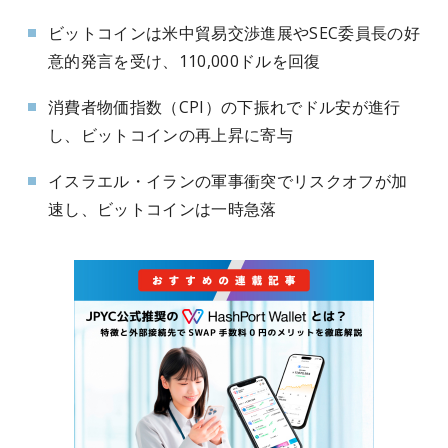
ビットコインは米中貿易交渉進展やSEC委員長の好
意的発言を受け、110,000ドルを回復
消費者物価指数（CPI）の下振れでドル安が進行
し、ビットコインの再上昇に寄与
イスラエル・イランの軍事衝突でリスクオフが加
速し、ビットコインは一時急落