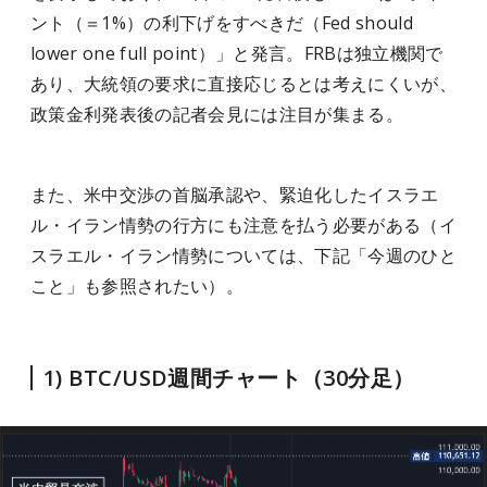
ント（＝1%）の利下げをすべきだ（Fed should
lower one full point）」と発言。FRBは独立機関で
あり、大統領の要求に直接応じるとは考えにくいが、
政策金利発表後の記者会見には注目が集まる。
また、米中交渉の首脳承認や、緊迫化したイスラエ
ル・イラン情勢の行方にも注意を払う必要がある（イ
スラエル・イラン情勢については、下記「今週のひと
こと」も参照されたい）。
1) BTC/USD週間チャート（30分足）