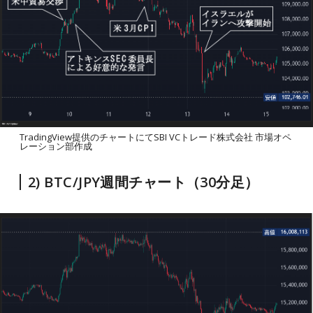
TradingView提供のチャートにてSBI VCトレード株式会社 市場オペ
レーション部作成
2) BTC/JPY週間チャート（30分足）