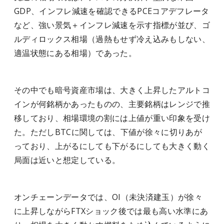
GDP、インフレ減速を確認できるPCEコアデフレータ
など、強い景気＋インフレ減速を示す指標が並び、ゴ
ルディロックス相場（過熱もせず冷え込みもしない、
適温状態にある相場）であった。
その中でも暗号資産市場は、大きく上昇したアルトコ
インが何銘柄かあったものの、主要銘柄はレンジで推
移しており、相場環境の割には上値が重い印象を受け
た。ただしBTCに関しては、下値が徐々に切りあが
っており、上がるにしても下がるにしても大きく動く
局面は近いと想定している。
オンチェーンデータでは、OI（未決済建玉）が徐々
に上昇しながらFTXショック後では最も高い水準にあ