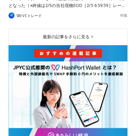
となった（※終値は2/5の当社現物EOD［2/5 6:59:59］レー…
特集
SBI VCトレード
最新の記事をさらに見る >