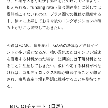
り、相場を大きく動かす燃料をため込んでいるように
捉えられる。funding rate（資金調達率）に関しては
過熱感こそないものの、プラス圏での推移が継続する
中、徐々に上昇しており今後のロングポジションの積
み上がりにも警戒しておきたい。
今週はFOMC、雇用統計、GAFAの決算など注目イベ
ントが多い週となるが、強い景気またはインフレ減速
を否定する材料が出た場合、短期的には下落材料とな
ることに注意しておきたい。仮に否定する材料が出な
ければ、ゴルディロックス相場が継続することが想定
され、暗号資産市場も堅調に推移することを期待でき
る。
BTC OIチャート（日足）