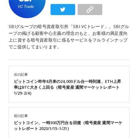
SBIグループの暗号資産取引所「SBI VCトレード」。SBIグル
ープの掲げる顧客中心主義の理念のもと、お客様の満足度向
上に資する暗号資産取引に係るサービスをフルラインナップ
でご提供してまいります。
次の記事
ビットコイン昨年8月来の24,000ドル台一時到達、ETH上昇
率はBTC大きく上回る（暗号資産 週間マーケットレポート
1/29-2/4）
前の記事
ビットコイン、一時300万円台を回復（暗号資産 週間マーケ
ットレポート 2023/1/15-1/21）