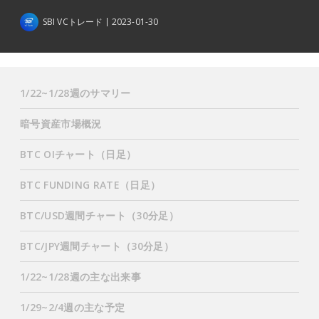
SBI VCトレード
2023-01-30
1/22~1/28週のサマリー
暗号資産市場概況
BTC OIチャート（日足）
BTC FUNDING RATE（日足）
BTC/USD週間チャート（30分足）
BTC/JPY週間チャート（30分足）
1/22~1/28週の主な出来事
1/29~2/4週の主な予定