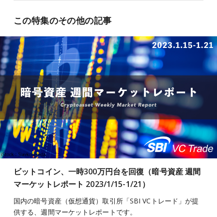
この特集のその他の記事
ビットコイン、一時300万円台を回復（暗号資産 週間
マーケットレポート 2023/1/15-1/21）
国内の暗号資産（仮想通貨）取引所「SBI VCトレード」が提
供する、週間マーケットレポートです。