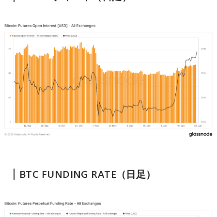
BTC FUNDING RATE（日足）