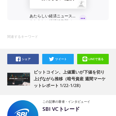
関連するキーワード
シェア
ツイート
LINEで送る
ビットコイン、上値重いが下値を切り
上げながら推移（暗号資産 週間マーケ
ットレポート 1/22-1/28）
この記事の著者・インタビューイ
SBI VCトレード