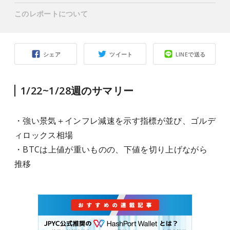
このレポートについて
シェア
ツイート
LINEで送る
1/22~1/28週のサマリー
・強い景気＋インフレ減速を示す指標が並び、ゴルデ
ィロックス相場
・BTCは上値が重いものの、下値を切り上げながら
推移