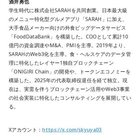
酒井勇也
学生時代に株式会社SARAHを共同創業。日本最大級
のメニュー特化型グルメアプリ「SARAH」に加え、
大手食品メーカー向けの外食ビッグデータサービス
「FoodDataBank」を構築した。COOとして累計10
億円の資金調達やM&A、PMIを主導。2019年より、
SARAHのWeb3化を主導。食・ヘルスケアのデータ管
理に特化したレイヤー1独自ブロックチェーン
「ONIGIRI Chain」の開発や、トークンエコノミーを
構築した。2025年の代表取締役退任を経て独立。現
在は、実需を伴うブロックチェーン活用やWeb3事業
の社会実装に特化したコンサルティングを展開してい
る。
Xアカウント：
https://x.com/skyuya03