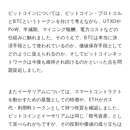
ビットコインについては、ビットコイン・プロトコル
とBTCというトークンを分けて考えながら、UTXOや
PoW、半減期、マイニング報酬、電力コストなどの
仕組みに触れました。そのうえで、BTCは本当に決
済手段として使われているのか、価値保存手段として
どのように捉えられるのか、そしてビットコインネッ
トワークは今後も維持され続けるのかといった点を問
題提起しました。
またイーサリアムについては、スマートコントラクト
を動かすための基盤としての特徴や、ETHがガス
代・利用料トークンとして持つ性質を確認しました。
ビットコインとイーサリアムは同じ「暗号資産」とし
て並べられがちですが、その役割や価値の成り立ちは