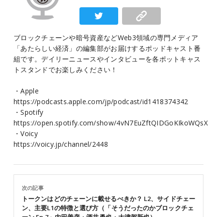
ブロックチェーンや暗号資産などWeb3領域の専門メディア
「あたらしい経済」の編集部がお届けするポッドキャスト番
組です。デイリーニュースやインタビューを各ポットキャス
トスタンドでお楽しみください！
・Apple
https://podcasts.apple.com/jp/podcast/id1418374342
・Spotify
https://open.spotify.com/show/4vN7EuZftQIDGoKIkoWQsX
・Voicy
https://voicy.jp/channel/2448
次の記事
トークンはどのチェーンに載せるべきか？ L2、サイドチェー
ン、主要L1の特徴と選び方（「そうだったのかブロックチェ