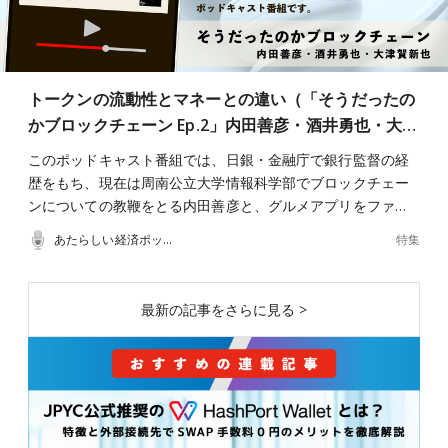
トークンの流動性とマネーとの違い（「そうだったの
かブロックチェーン Ep.2」内田善彦・酒井勇也・大…
このポッドキャスト番組では、日銀・金融庁で銀行監督の経
歴をもち、現在は周南公立大学情報科学部でブロックチェー
ンについての教鞭をとる内田善彦と、グルメアプリをファ…
特集
あたらしい経済ポッドキャスト
最新の記事をさらに見る >