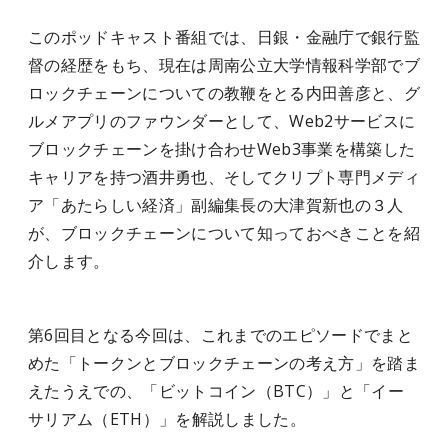
このポッドキャスト番組では、日銀・金融庁で銀行監
督の経歴をもち、現在は周南公立大学情報科学部でブ
ロックチェーンについての教鞭をとる内田善彦と、グ
ルメアプリのファウンダーとして、Web2サービスに
ブロックチェーンを掛け合わせWeb3事業を構築した
キャリアを持つ酒井勇也、そしてクリプト専門メディ
ア「あたらしい経済」副編集長の大津賀新也の３人
が、ブロックチェーンについて知っておべきことを紹
介します。
第6回目となる今回は、これまでのエピソードでまと
めた「トークンとブロックチェーンの考え方」を踏ま
えたうえでの、「ビットコイン（BTC）」と「イー
サリアム（ETH）」を解説しました。