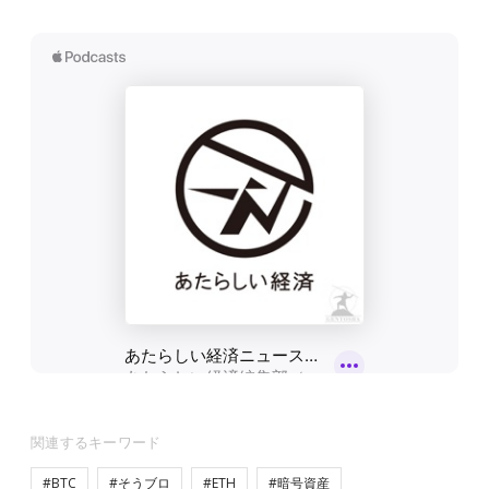
関連するキーワード
#BTC
#そうブロ
#ETH
#暗号資産