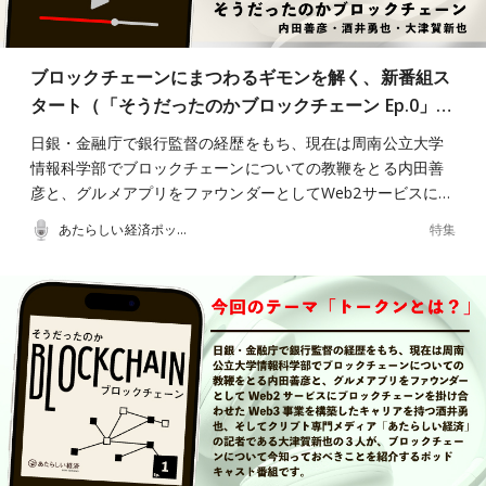
ブロックチェーンにまつわるギモンを解く、新番組ス
タート（「そうだったのかブロックチェーン Ep.0」…
日銀・金融庁で銀行監督の経歴をもち、現在は周南公立大学
情報科学部でブロックチェーンについての教鞭をとる内田善
彦と、グルメアプリをファウンダーとしてWeb2サービスに…
特集
あたらしい経済ポッドキャスト