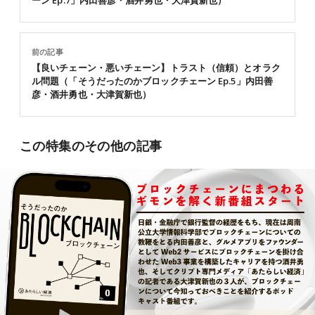
ーン Ep.7」内田善彦・酒井勇也・大津賀新也）
前の記事
【良いチェーン・悪いチェーン】トラスト（信頼）とオラク
ル問題（「そうだったのかブロックチェーン Ep.5」内田善
彦・酒井勇也・大津賀新也）
この特集のその他の記事