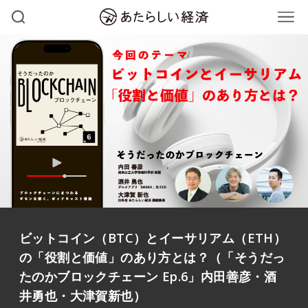
ビットコイン（BTC）とイーサリアム（ETH）
の「役割と価値」のあり方とは？（「そうだっ
たのかブロックチェーン Ep.6」内田善彦・酒
井勇也・大津賀新也）