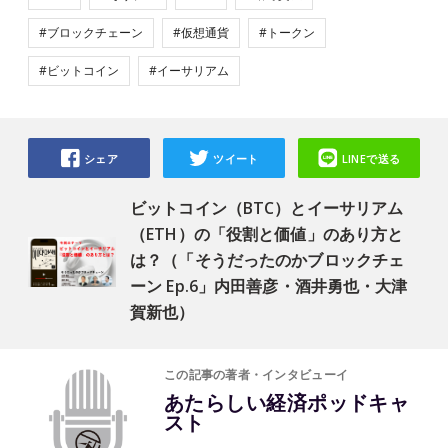
#ブロックチェーン
#仮想通貨
#トークン
#ビットコイン
#イーサリアム
シェア
ツイート
LINEで送る
ビットコイン（BTC）とイーサリアム
（ETH）の「役割と価値」のあり方と
は？（「そうだったのかブロックチェ
ーン Ep.6」内田善彦・酒井勇也・大津
賀新也）
この記事の著者・インタビューイ
あたらしい経済ポッドキャ
スト