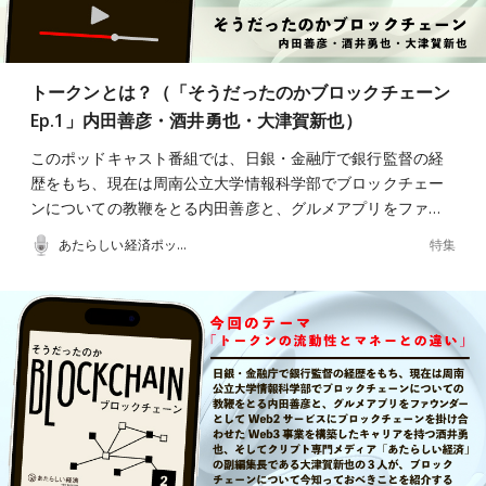
トークンとは？（「そうだったのかブロックチェーン
Ep.1」内田善彦・酒井勇也・大津賀新也）
このポッドキャスト番組では、日銀・金融庁で銀行監督の経
歴をもち、現在は周南公立大学情報科学部でブロックチェー
ンについての教鞭をとる内田善彦と、グルメアプリをファ…
特集
あたらしい経済ポッドキャスト