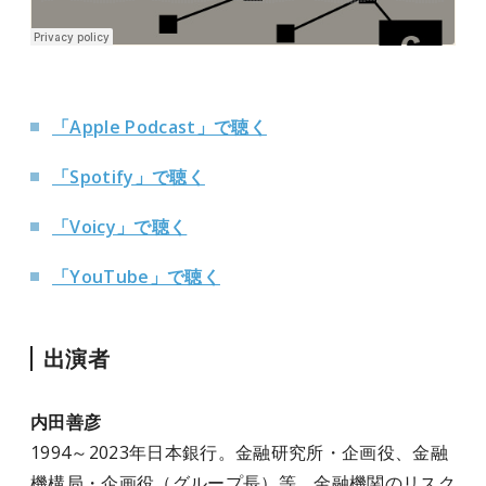
「Apple Podcast」で聴く
「Spotify」で聴く
「Voicy」で聴く
「YouTube」で聴く
出演者
内田善彦
1994～2023年日本銀行。金融研究所・企画役、金融
機構局・企画役（グループ長）等。金融機関のリスク