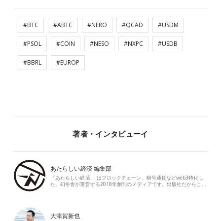
#BTC
#ABTC
#NERO
#QCAD
#USDM
#PSOL
#COIN
#NESO
#NXPC
#USDB
#BBRL
#EUROP
著者・インタビューイ
あたらしい経済 編集部
「あたらしい経済」 はブロックチェーン、暗号通貨などweb3特化し
た、幻冬舎が運営する2018年創刊のメディアです。出版社だからこ…
大津賀新也