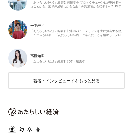
「あたらしい経済」編集部 副編集長 ブロックチェーンに興味を持っ
たことから、業界未経験ながらも全くの異業種から幻冬舎へ2019年…
一本寿和
「あたらしい経済」編集部 記事のバナーデザインを主に担当する他、
ニュースも執筆。 「あたらしい経済」で学んだことを活かし、ブロ…
髙橋知里
「あたらしい経済」編集部 記者・編集者
著者・インタビューイをもっと見る