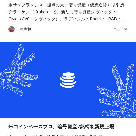
米サンフランシスコ拠点の大手暗号資産（仮想通貨）取引所
クラーケン（Kraken）で、新たに暗号資産シヴィック：
Civic（CVC：シヴィック）、ラディクル：Radicle（RAD：…
ニュース
一本寿和
米コインベースプロ、暗号資産7銘柄を新規上場