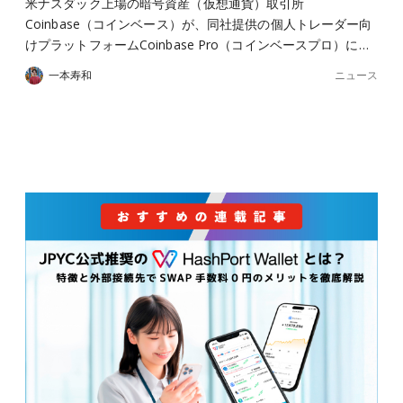
米ナスダック上場の暗号資産（仮想通貨）取引所
Coinbase（コインベース）が、同社提供の個人トレーダー向
けプラットフォームCoinbase Pro（コインベースプロ）に…
ニュース
一本寿和