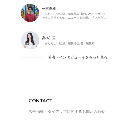
一本寿和
「あたらしい経済」編集部 記事のバナーデザイン
を主に担当する他、ニュースも執筆。 「あたら…
髙橋知里
「あたらしい経済」編集部 記者・編集者
著者・インタビューイをもっと見る
CONTACT
広告掲載・タイアップに関するお問い合わせ