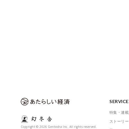
SERVICE
特集・連載
ストーリー
Copyright © 2026 Gentosha Inc. All rights reserved.