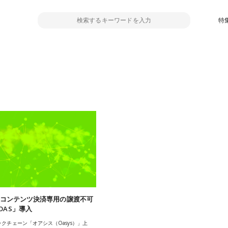
特
特定コンテンツ決済専用の譲渡不可
OAS」導入
クチェーン「オアシス（Oasys）」上