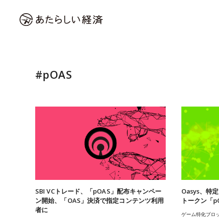
#pOAS
SBI VCトレード、「pOAS」配布キャンペー
Oasys、
ン開始、「OAS」決済で指定コンテンツ利用
トークン「p
者に
ゲーム特化ブロッ