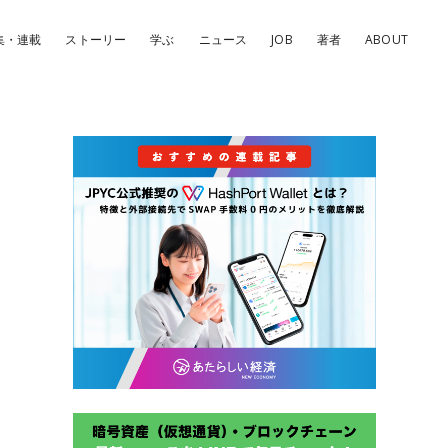
集・連載
ストーリー
学ぶ
ニュース
JOB
著者
ABOUT