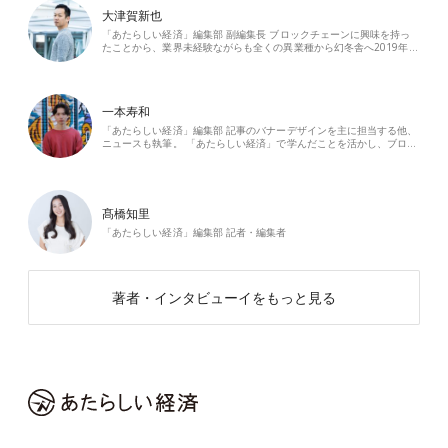
大津賀新也
「あたらしい経済」編集部 副編集長 ブロックチェーンに興味を持っ
たことから、業界未経験ながらも全くの異業種から幻冬舎へ2019年…
一本寿和
「あたらしい経済」編集部 記事のバナーデザインを主に担当する他、
ニュースも執筆。 「あたらしい経済」で学んだことを活かし、ブロ…
髙橋知里
「あたらしい経済」編集部 記者・編集者
著者・インタビューイをもっと見る