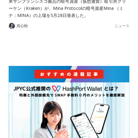
米サンフランシスコ拠点の暗号資産（仮想通貨）取引所クラ
ーケン（Kraken）が、Mina Protocolの暗号資産Mina （ミ
ナ：MINA）の上場を5月28日発表した。
ニュース
呉心怡