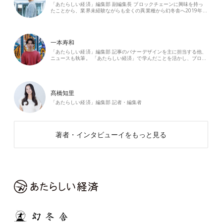
「あたらしい経済」編集部 副編集長 ブロックチェーンに興味を持っ
たことから、業界未経験ながらも全くの異業種から幻冬舎へ2019年…
一本寿和
「あたらしい経済」編集部 記事のバナーデザインを主に担当する他、
ニュースも執筆。 「あたらしい経済」で学んだことを活かし、ブロ…
髙橋知里
「あたらしい経済」編集部 記者・編集者
著者・インタビューイをもっと見る