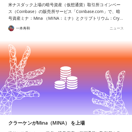
米ナスダック上場の暗号資産（仮想通貨）取引所コインベー
ス（Coinbase）の販売所サービス「Coinbase.com」で、暗
号資産ミナ：Mina （MINA：ミナ）とクリプトリウム：Cry…
ニュース
一本寿和
クラーケンがMina（MINA） を上場