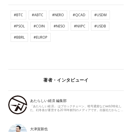
#BTC
#ABTC
#NERO
#QCAD
#USDM
#PSOL
#COIN
#NESO
#NXPC
#USDB
#BBRL
#EUROP
著者・インタビューイ
あたらしい経済 編集部
「あたらしい経済」 はブロックチェーン、暗号通貨などweb3特化し
た、幻冬舎が運営する2018年創刊のメディアです。出版社だからこ…
大津賀新也