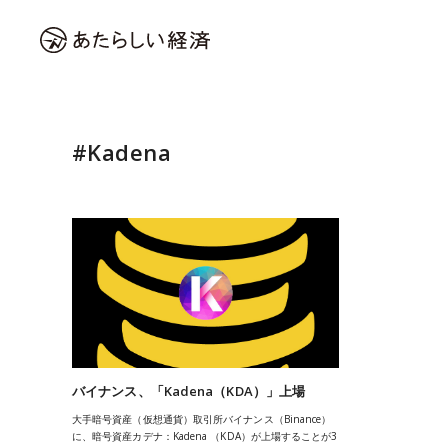
#Kadena
バイナンス、「Kadena（KDA）」上場
大手暗号資産（仮想通貨）取引所バイナンス（Binance）
に、暗号資産カデナ：Kadena （KDA）が上場することが3