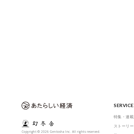
SERVICE
特集・連載
ストーリー
Copyright © 2026 Gentosha Inc. All rights reserved.