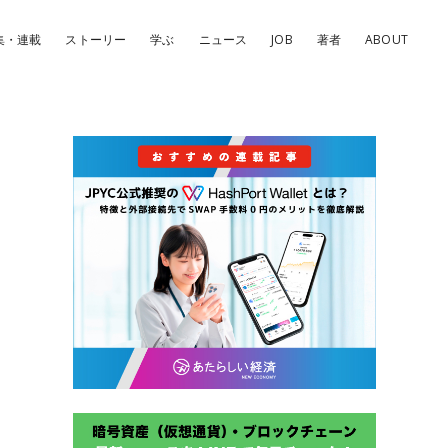
集・連載
ストーリー
学ぶ
ニュース
JOB
著者
ABOUT