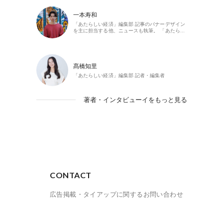
一本寿和
「あたらしい経済」編集部 記事のバナーデザイン
を主に担当する他、ニュースも執筆。 「あたら…
髙橋知里
「あたらしい経済」編集部 記者・編集者
著者・インタビューイをもっと見る
CONTACT
広告掲載・タイアップに関するお問い合わせ