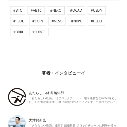
#BTC
#ABTC
#NERO
#QCAD
#USDM
#PSOL
#COIN
#NESO
#NXPC
#USDB
#BBRL
#EUROP
著者・インタビューイ
あたらしい経済 編集部
「あたらしい経済」 はブロックチェーン、暗号通貨などweb3特化し
た、幻冬舎が運営する2018年創刊のメディアです。出版社だからこ…
大津賀新也
「あたらしい経済」編集部 副編集長 ブロックチェーンに興味を持っ