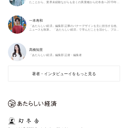
たことから、業界未経験ながらも全くの異業種から幻冬舎へ2019年…
一本寿和
「あたらしい経済」編集部 記事のバナーデザインを主に担当する他、
ニュースも執筆。 「あたらしい経済」で学んだことを活かし、ブロ…
髙橋知里
「あたらしい経済」編集部 記者・編集者
著者・インタビューイをもっと見る