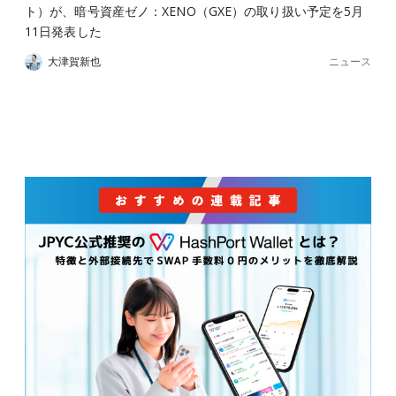
ト）が、暗号資産ゼノ：XENO（GXE）の取り扱い予定を5月
11日発表した
ニュース
大津賀新也