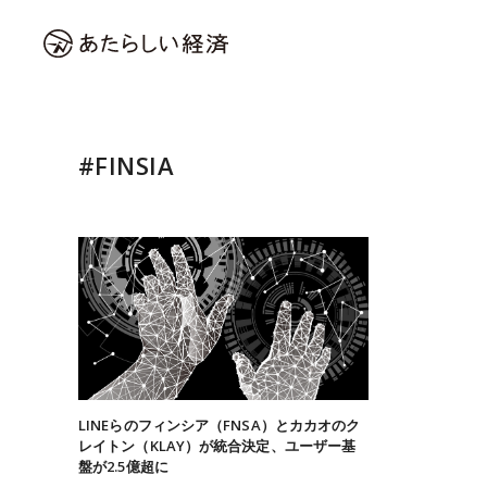
#FINSIA
LINEらのフィンシア（FNSA）とカカオのク
レイトン（KLAY）が統合決定、ユーザー基
盤が2.5億超に