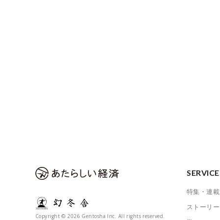
SERVICE
特集・連載
ストーリー
Copyright © 2026 Gentosha Inc. All rights reserved.