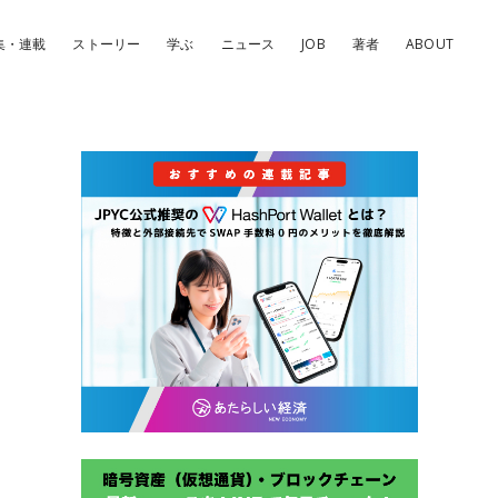
集・連載
ストーリー
学ぶ
ニュース
JOB
著者
ABOUT