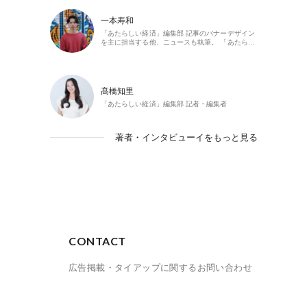
一本寿和
「あたらしい経済」編集部 記事のバナーデザイン
を主に担当する他、ニュースも執筆。 「あたら…
髙橋知里
「あたらしい経済」編集部 記者・編集者
著者・インタビューイをもっと見る
CONTACT
広告掲載・タイアップに関するお問い合わせ