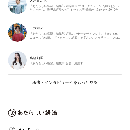
大津賀新也
「あたらしい経済」編集部 副編集長 ブロックチェーンに興味を持っ
たことから、業界未経験ながらも全くの異業種から幻冬舎へ2019年…
一本寿和
「あたらしい経済」編集部 記事のバナーデザインを主に担当する他、
ニュースも執筆。 「あたらしい経済」で学んだことを活かし、ブロ…
髙橋知里
「あたらしい経済」編集部 記者・編集者
著者・インタビューイをもっと見る