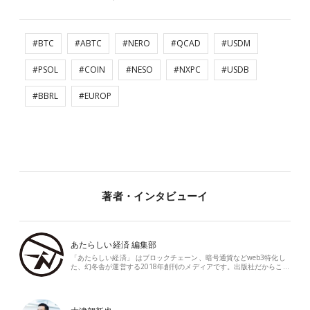
#BTC
#ABTC
#NERO
#QCAD
#USDM
#PSOL
#COIN
#NESO
#NXPC
#USDB
#BBRL
#EUROP
著者・インタビューイ
あたらしい経済 編集部
「あたらしい経済」 はブロックチェーン、暗号通貨などweb3特化し
た、幻冬舎が運営する2018年創刊のメディアです。出版社だからこ…